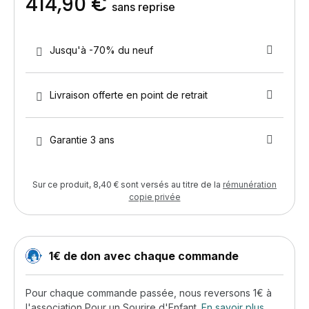
414,90 €
sans reprise
Jusqu'à -70% du neuf
Livraison offerte en point de retrait
Garantie 3 ans
Sur ce produit, 8,40 € sont versés au titre de la
rémunération
copie privée
1€ de don avec chaque commande
Pour chaque commande passée, nous reversons 1€ à
l'association Pour un Sourire d'Enfant.
En savoir plus