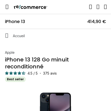
iPhone 13
414,90 €
Accueil
Apple
iPhone 13 128 Go minuit
reconditionné
4.5
/
5
-
375
avis
Best seller