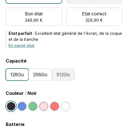
Bon état
Etat correct
349,90 €
329,90 €
Etat parfait
:
Excellent état général de l'écran, de la coque
et de la tranche
En savoir plus
Capacité
128Go
256Go
512Go
Couleur : Noir
Batterie