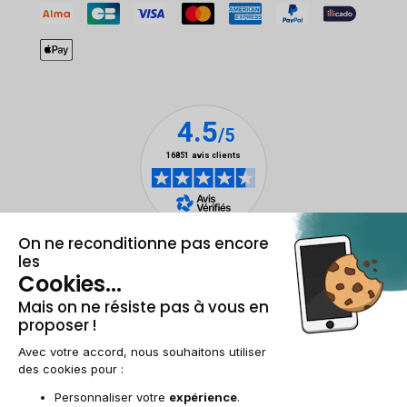
Mentions légales et CGU
Gestion des cookies
Conditions générales de vente
Données personnelles
Accessibilité
Plan du site