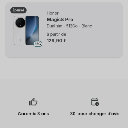
Épuisé
Honor
Magic8 Pro
Dual sim - 512Go - Blanc
à partir de
129,90 €
Garantie 3 ans
30j pour changer d'avis