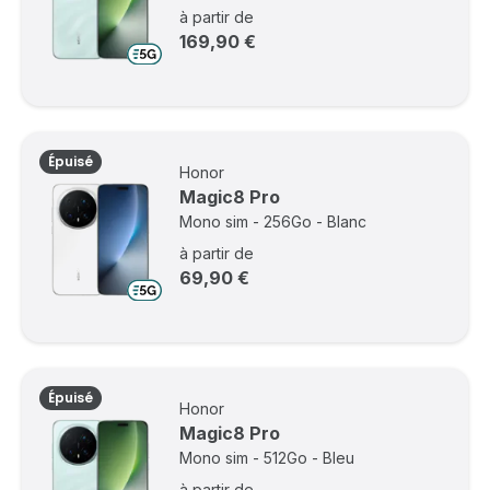
à partir de
169,90 €
Épuisé
Honor
Magic8 Pro
Mono sim - 256Go - Blanc
à partir de
69,90 €
Épuisé
Honor
Magic8 Pro
Mono sim - 512Go - Bleu
à partir de