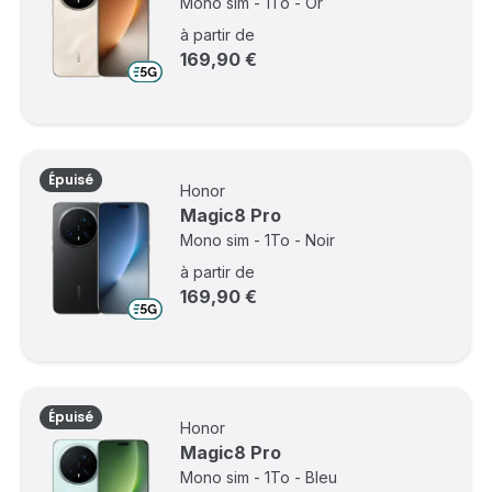
Mono sim - 1To - Or
à partir de
169,90 €
Épuisé
Honor
Magic8 Pro
Mono sim - 1To - Noir
à partir de
169,90 €
Épuisé
Honor
Magic8 Pro
Mono sim - 1To - Bleu