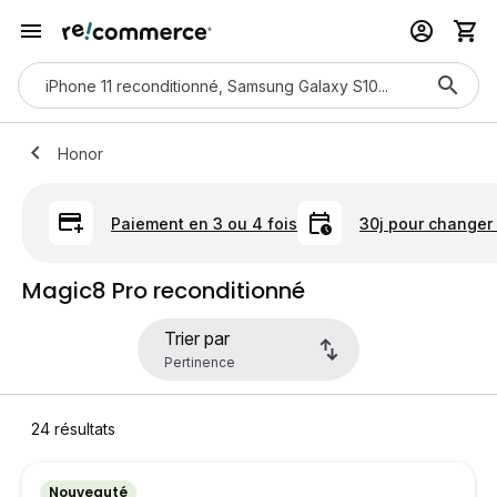
Honor
Paiement en 3 ou 4 fois
30j pour changer 
Magic8 Pro reconditionné
Trier par
24
résultats
Nouveauté