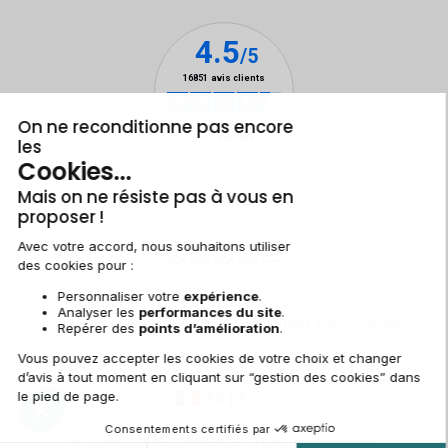
Mentions légales et CGU
Gestion des cookies
Conditions générales de vente
Données personnelles
Accessibilité
Plan du site
FR | €
© 2009-2025 RECOMMERCE - Tous droits réservés.