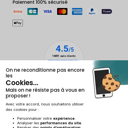
Paiement 100% sécurisé
Mentions légales et CGU
Gestion des cookies
Conditions générales de vente
Données personnelles