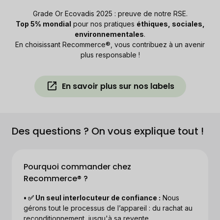
Grade Or Ecovadis 2025 : preuve de notre RSE.
Top 5% mondial
pour nos pratiques
éthiques, sociales,
environnementales
.
En choisissant Recommerce®, vous contribuez à un avenir
plus responsable !
En savoir plus sur nos labels
Des questions ? On vous explique tout !
Pourquoi commander chez
Recommerce® ?
• ✅ Un seul interlocuteur de confiance :
Nous
gérons tout le processus de l’appareil : du rachat au
reconditionnement, jusqu'à sa revente.