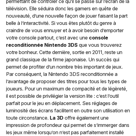
permettant de contrôler ce qu’il se passe sur l’écran de la
télévision. Elle séduira donc les gamers en quête de
nouveauté, d’une nouvelle façon de jouer faisant la part
belle à l’interactivité. Si vous êtes plutôt du genre à
craindre de vous ennuyer et à avoir besoin d’emporter
votre console partout, c’est avec une
console
reconditionnée Nintendo 3DS
que vous trouverez
votre bonheur. Cette dernière, sortie en 2011, reste un
grand classique de la firme japonaise. Un succès qui
permet de profiter d’un nombre très important de jeux.
Par conséquent, la Nintendo 3DS reconditionnée a
l’avantage de proposer des titres pour tous les types de
joueurs. Pour un maximum de compacité et de légèreté,
il est possible de privilégier la version lite : c’est l’outil
parfait pour le jeu en déplacement. Ses réglages de
luminosité des écrans facilitent en outre son utilisation en
toute circonstance.
La 3D
offre également une
impression de profondeur qui permet de s’immerger dans
les jeux même lorsqu’on n’est pas parfaitement installé