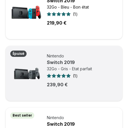
Switch 2019
32Go - Bleu - Bon état
1
219,90 €
Épuisé
Nintendo
Switch 2019
32Go - Gris - Etat parfait
1
239,90 €
Best seller
Nintendo
Switch 2019