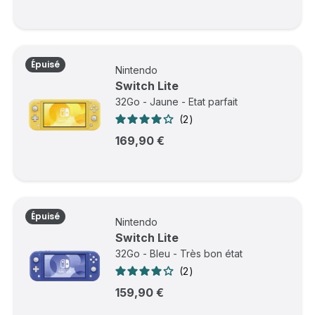
Épuisé
Nintendo
Switch Lite
32Go - Jaune - Etat parfait
2
169,90 €
Épuisé
Nintendo
Switch Lite
32Go - Bleu - Très bon état
2
159,90 €