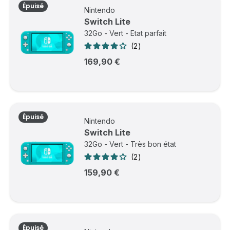
Épuisé
Nintendo
Switch Lite
32Go - Vert - Etat parfait
2
169,90 €
Épuisé
Nintendo
Switch Lite
32Go - Vert - Très bon état
2
159,90 €
Épuisé