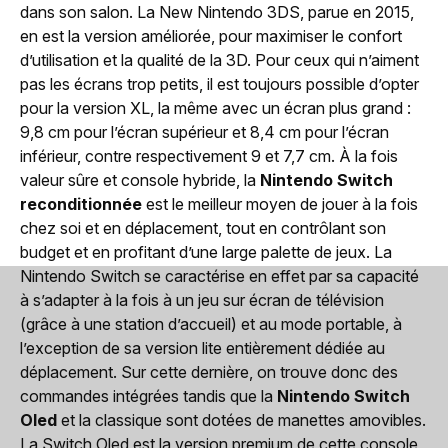
dans son salon. La New Nintendo 3DS, parue en 2015,
en est la version améliorée, pour maximiser le confort
d’utilisation et la qualité de la 3D. Pour ceux qui n’aiment
pas les écrans trop petits, il est toujours possible d’opter
pour la version XL, la même avec un écran plus grand :
9,8 cm pour l’écran supérieur et 8,4 cm pour l’écran
inférieur, contre respectivement 9 et 7,7 cm. À la fois
valeur sûre et console hybride, la
Nintendo Switch
reconditionnée
est le meilleur moyen de jouer à la fois
chez soi et en déplacement, tout en contrôlant son
budget et en profitant d’une large palette de jeux. La
Nintendo Switch se caractérise en effet par sa capacité
à s’adapter à la fois à un jeu sur écran de télévision
(grâce à une station d’accueil) et au mode portable, à
l’exception de sa version lite entièrement dédiée au
déplacement. Sur cette dernière, on trouve donc des
commandes intégrées tandis que la
Nintendo Switch
Oled
et la classique sont dotées de manettes amovibles.
La Switch Oled est la version premium de cette console