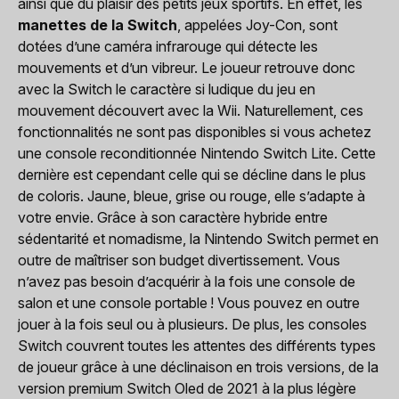
ainsi que du plaisir des petits jeux sportifs. En effet, les
manettes de la Switch
, appelées Joy-Con, sont
dotées d’une caméra infrarouge qui détecte les
mouvements et d’un vibreur. Le joueur retrouve donc
avec la Switch le caractère si ludique du jeu en
mouvement découvert avec la Wii. Naturellement, ces
fonctionnalités ne sont pas disponibles si vous achetez
une console reconditionnée Nintendo Switch Lite. Cette
dernière est cependant celle qui se décline dans le plus
de coloris. Jaune, bleue, grise ou rouge, elle s’adapte à
votre envie. Grâce à son caractère hybride entre
sédentarité et nomadisme, la Nintendo Switch permet en
outre de maîtriser son budget divertissement. Vous
n’avez pas besoin d’acquérir à la fois une console de
salon et une console portable ! Vous pouvez en outre
jouer à la fois seul ou à plusieurs. De plus, les consoles
Switch couvrent toutes les attentes des différents types
de joueur grâce à une déclinaison en trois versions, de la
version premium Switch Oled de 2021 à la plus légère