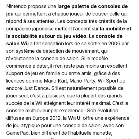
Nintendo propose une
large palette de consoles de
jeu
qui permettent à chaque joueur de trouver celle qui
répond à ses attentes. Les concepts très créatifs de la
compagnie japonaise mettent l’accent sur
la mobilité et
la sociabilité autour du jeu vidéo
. La
console de
salon Wii
a fait sensation lors de sa sortie en 2006 par
son système de détection de mouvement, qui
révolutionne la console de salon. Si le modèle
commence à dater, il n’en reste pas moins un excellent
support de jeu en famille ou entre amis, grâce à des
licences comme Mario Kart, Mario Party, Wii Sport ou
encore Just Dance. S’il est naturellement possible de
jouer seul, c’est à plusieurs que la plupart des grands
succès de la Wii atteignent leur intérêt maximal. C’est la
console multijoueur par excellence ! Son évolution
diffusée en Europe 2012, la
Wii U
, offre une expérience
de jeu atypique pour une console de salon, avec son
GamePad, bien différent de l’habituelle manette,