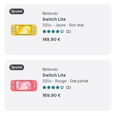
Épuisé
Nintendo
Switch Lite
32Go - Jaune - Bon état
2
149,90 €
Épuisé
Nintendo
Switch Lite
32Go - Rouge - Etat parfait
2
169,90 €