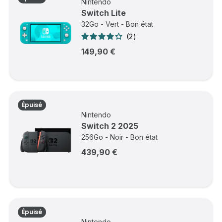
Nintendo
Switch Lite
32Go - Vert - Bon état
2
149,90 €
Épuisé
Nintendo
Switch 2 2025
256Go - Noir - Bon état
439,90 €
Épuisé
Nintendo