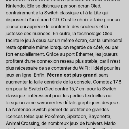
Nintendo. Elle se distingue par son écran Oled,
contrairement à la Switch classique et à la Lite qui
disposent d’un écran LCD. C’est le choix à faire pour un
joueur qui apprécie le contraste des couleurs et la
justesse des nuances. En outre, la technologie Oled
facilite le jeu à deux sur un même écran, car la luminosité
reste optimale même lorsqu’on regarde de côté, ou par
fort ensoleillement. Grâce au port Ethernet, les joueurs
profitent d’une connexion réseau plus stable, car il n’est
plus nécessaire de se contenter du WiFi : l’idéal pour les
jeux en ligne. Enfin,
l’écran est plus grand
, sans
augmenter la taille générale de la console. Comptez 17,8
cm pour la Switch Oled contre 15,7 cm pour la Switch
classique : intéressant pour les parties textuelles ou
lorsqu’on aime savourer les détails graphiques des jeux.
La Nintendo Switch permet de profiter de grandes
licences telles que Pokémon, Splatoon, Bayonetta,
Animal Crossing, de nombreux jeux de l’univers Mario