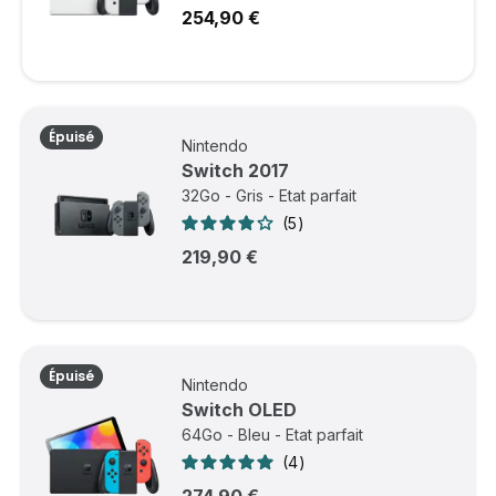
254,90 €
Épuisé
Nintendo
Switch 2017
32Go - Gris - Etat parfait
5
219,90 €
Épuisé
Nintendo
Switch OLED
64Go - Bleu - Etat parfait
4
274,90 €