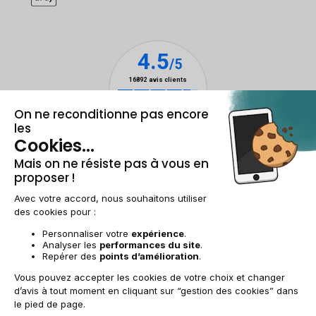
Mentions légales et CGU
Gestion des cookies
Conditions générales de vente
Données personnelles
Accessibilité
Plan du site
FR | €