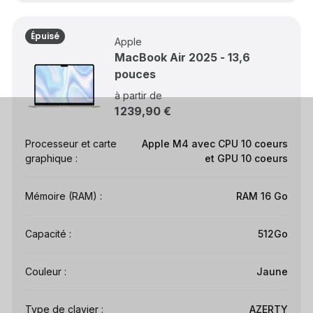
Épuisé
Apple
MacBook Air 2025 - 13,6
pouces
à partir de
1 239,90 €
Processeur et carte
Apple M4 avec CPU 10 coeurs
graphique :
et GPU 10 coeurs
Mémoire (RAM) :
RAM 16 Go
Capacité :
512Go
Couleur :
Jaune
Type de clavier :
AZERTY