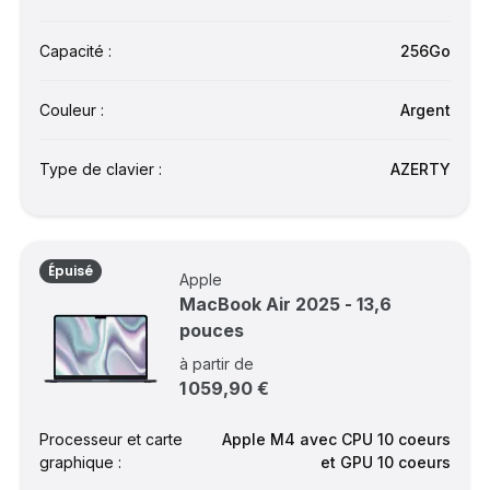
Capacité :
256Go
Couleur :
Argent
Type de clavier :
AZERTY
Épuisé
Apple
MacBook Air 2025 - 13,6
pouces
à partir de
1 059,90 €
Processeur et carte
Apple M4 avec CPU 10 coeurs
graphique :
et GPU 10 coeurs