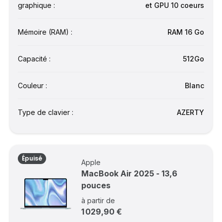
graphique :
et GPU 10 coeurs
Mémoire (RAM) :
RAM 16 Go
Capacité :
512Go
Couleur :
Blanc
Type de clavier :
AZERTY
Épuisé
Apple
MacBook Air 2025 - 13,6
pouces
à partir de
1 029,90 €