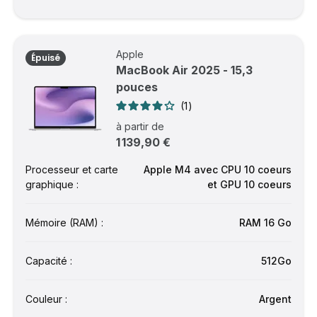
Apple
Épuisé
MacBook Air 2025 - 15,3
pouces
1
à partir de
1 139,90 €
Processeur et carte
Apple M4 avec CPU 10 coeurs
graphique :
et GPU 10 coeurs
Mémoire (RAM) :
RAM 16 Go
Capacité :
512Go
Couleur :
Argent