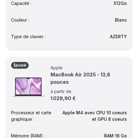
Capacité :
512Go
Couleur :
Blanc
Type de clavier :
AZERTY
Épuisé
Apple
MacBook Air 2025 - 13,6
pouces
à partir de
1 029,90 €
Processeur et carte
Apple M4 avec CPU 10 coeurs
graphique :
et GPU 8 coeurs
Mémoire (RAM) :
RAM 16 Go