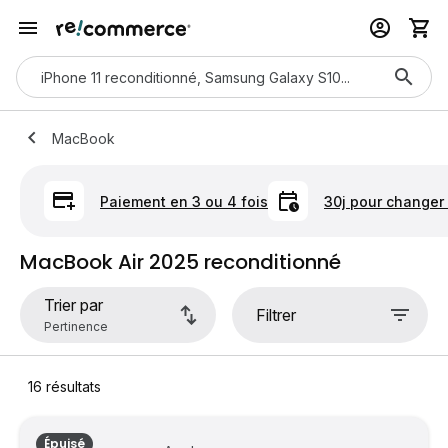
MacBook
Paiement en 3 ou 4 fois
30j pour changer 
MacBook Air 2025 reconditionné
Trier par
Filtrer
16
résultats
Épuisé