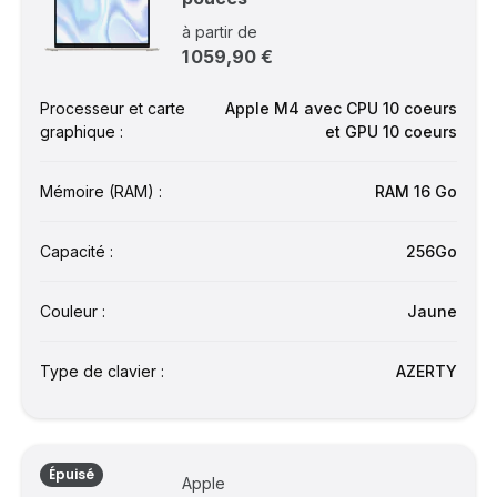
à partir de
1 059,90 €
Processeur et carte
Apple M4 avec CPU 10 coeurs
graphique :
et GPU 10 coeurs
Mémoire (RAM) :
RAM 16 Go
Capacité :
256Go
Couleur :
Jaune
Type de clavier :
AZERTY
Épuisé
Apple