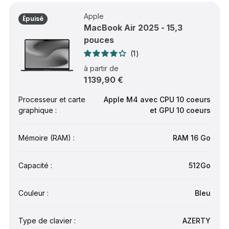
Apple
Épuisé
MacBook Air 2025 - 15,3
pouces
1
à partir de
1 139,90 €
Processeur et carte
Apple M4 avec CPU 10 coeurs
graphique :
et GPU 10 coeurs
Mémoire (RAM) :
RAM 16 Go
Capacité :
512Go
Couleur :
Bleu
Type de clavier :
AZERTY