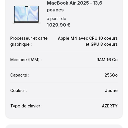
MacBook Air 2025 - 13,6
pouces
à partir de
1 029,90 €
Processeur et carte
Apple M4 avec CPU 10 coeurs
graphique :
et GPU 8 coeurs
Mémoire (RAM) :
RAM 16 Go
Capacité :
256Go
Couleur :
Jaune
Type de clavier :
AZERTY