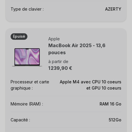
Type de clavier :
AZERTY
Épuisé
Apple
MacBook Air 2025 - 13,6
pouces
à partir de
1 239,90 €
Processeur et carte
Apple M4 avec CPU 10 coeurs
graphique :
et GPU 10 coeurs
Mémoire (RAM) :
RAM 16 Go
Capacité :
512Go