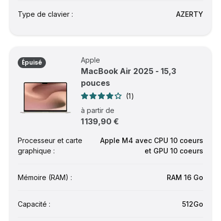
Type de clavier :
AZERTY
Apple
Épuisé
MacBook Air 2025 - 15,3
pouces
1
à partir de
1 139,90 €
Processeur et carte
Apple M4 avec CPU 10 coeurs
graphique :
et GPU 10 coeurs
Mémoire (RAM) :
RAM 16 Go
Capacité :
512Go