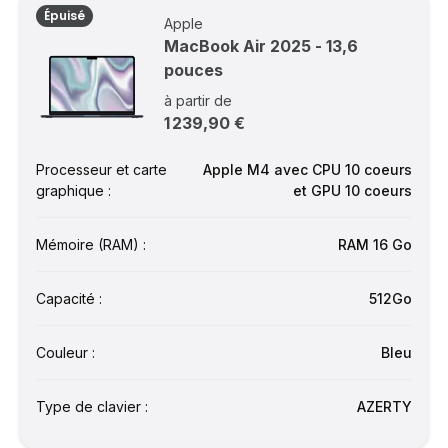
Épuisé
Apple
MacBook Air 2025 - 13,6
pouces
à partir de
1 239,90 €
Processeur et carte
Apple M4 avec CPU 10 coeurs
graphique :
et GPU 10 coeurs
Mémoire (RAM) :
RAM 16 Go
Capacité :
512Go
Couleur :
Bleu
Type de clavier :
AZERTY