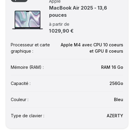
Apple
MacBook Air 2025 - 13,6
pouces
à partir de
1 029,90 €
Processeur et carte
Apple M4 avec CPU 10 coeurs
graphique :
et GPU 8 coeurs
Mémoire (RAM) :
RAM 16 Go
Capacité :
256Go
Couleur :
Bleu
Type de clavier :
AZERTY