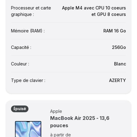
Processeur et carte
Apple M4 avec CPU 10 coeurs
graphique :
et GPU 8 coeurs
Mémoire (RAM) :
RAM 16 Go
Capacité :
256Go
Couleur :
Blanc
Type de clavier :
AZERTY
Épuisé
Apple
MacBook Air 2025 - 13,6
pouces
à partir de