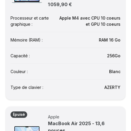
1 059,90 €
Processeur et carte
Apple M4 avec CPU 10 coeurs
graphique :
et GPU 10 coeurs
Mémoire (RAM) :
RAM 16 Go
Capacité :
256Go
Couleur :
Blanc
Type de clavier :
AZERTY
Épuisé
Apple
MacBook Air 2025 - 13,6
pouces