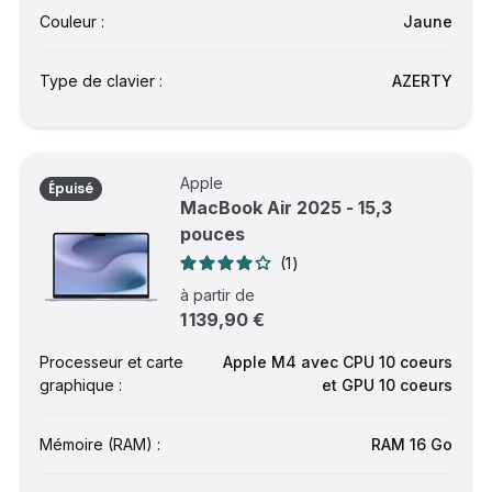
Couleur :
Jaune
Type de clavier :
AZERTY
Apple
Épuisé
MacBook Air 2025 - 15,3
pouces
1
à partir de
1 139,90 €
Processeur et carte
Apple M4 avec CPU 10 coeurs
graphique :
et GPU 10 coeurs
Mémoire (RAM) :
RAM 16 Go