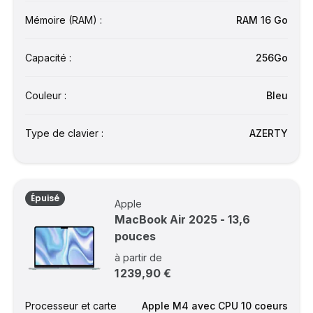
Mémoire (RAM) :
RAM 16 Go
Capacité :
256Go
Couleur :
Bleu
Type de clavier :
AZERTY
Épuisé
Apple
MacBook Air 2025 - 13,6
pouces
à partir de
1 239,90 €
Processeur et carte
Apple M4 avec CPU 10 coeurs