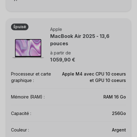
Épuisé
Apple
MacBook Air 2025 - 13,6
pouces
à partir de
1 059,90 €
Processeur et carte
Apple M4 avec CPU 10 coeurs
graphique :
et GPU 10 coeurs
Mémoire (RAM) :
RAM 16 Go
Capacité :
256Go
Couleur :
Argent