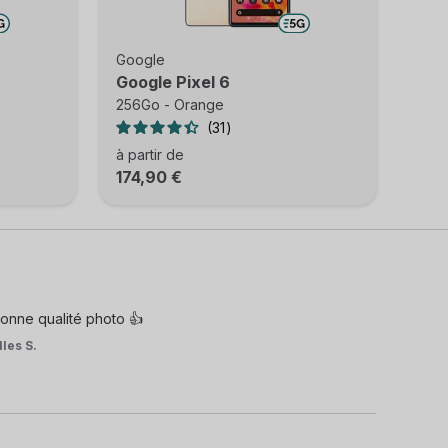
Google
Google Pixel 6
256Go - Orange
31
à partir de
174,90 €
bonne qualité photo 👍
lles S.