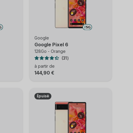
Google
Google Pixel 6
128Go - Orange
31
à partir de
144,90 €
Épuisé