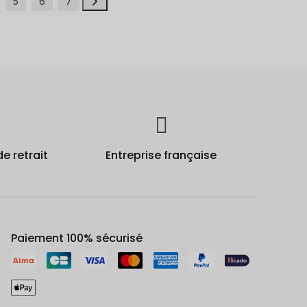
5
6
7
de retrait
Entreprise française
Paiement 100% sécurisé