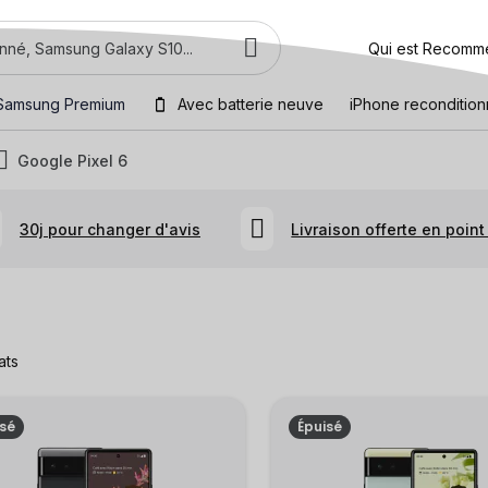
Qui est Recomm
Samsung Premium
Avec batterie neuve
iPhone reconditio
Google Pixel 6
30j pour changer d'avis
Livraison offerte en point 
ats
isé
Épuisé