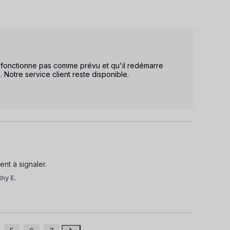
fonctionne pas comme prévu et qu'il redémarre 
Notre service client reste disponible.

nt à signaler.
thy E.