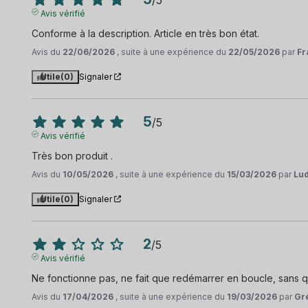
Avis vérifié
Conforme à la description. Article en très bon état.
Avis du
22/06/2026
, suite à une expérience du
22/05/2026
par
Fr
Utile
(0)
Signaler
5
/
5
Avis vérifié
Très bon produit .
Avis du
10/05/2026
, suite à une expérience du
15/03/2026
par
Lud
Utile
(0)
Signaler
2
/
5
Avis vérifié
Ne fonctionne pas, ne fait que redémarrer en boucle, sans que
Avis du
17/04/2026
, suite à une expérience du
19/03/2026
par
Gr