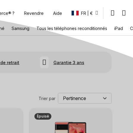
erce® ?
Revendre
Aide
FR | €
nné
Samsung
Tous les téléphones reconditionnés
iPad
C
de retrait
Garantie 3 ans
Trier par
Épuisé