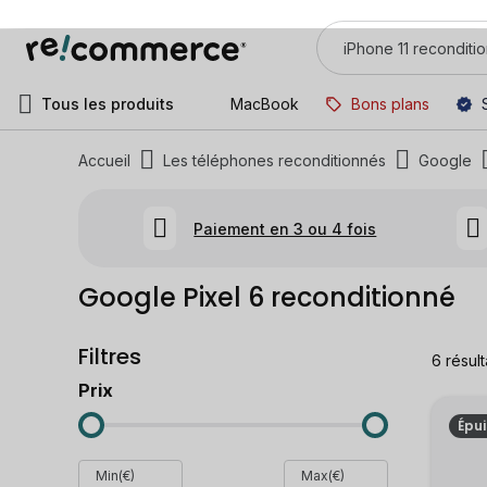
Tous les produits
MacBook
Bons plans
Accueil
Les téléphones reconditionnés
Google
Paiement en 3 ou 4 fois
Google Pixel 6 reconditionné
Filtres
6
résult
Prix
Épu
Min(€)
Max(€)