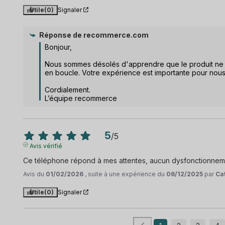
Utile
(0)
Signaler
Réponse de
recommerce.com
Bonjour,  

Nous sommes désolés d'apprendre que le produit ne 
en boucle. Votre expérience est importante pour nous. 
Cordialement.

L’équipe recommerce
5
/
5
Avis vérifié
Ce téléphone répond à mes attentes, aucun dysfonctionneme
Avis du
01/02/2026
, suite à une expérience du
06/12/2025
par
Ca
Utile
(0)
Signaler