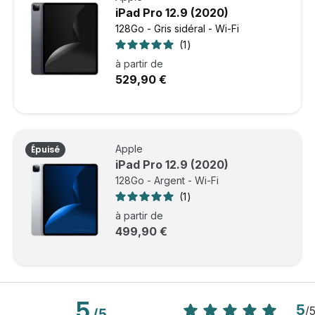
iPad Pro 12.9 (2020)
128Go - Gris sidéral - Wi-Fi
1
à partir de
529,90 €
Apple
Épuisé
iPad Pro 12.9 (2020)
128Go - Argent - Wi-Fi
1
à partir de
499,90 €
5
5
/
/
5