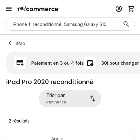
iPad
Paiement en 3 ou 4 fois
30j pour changer 
iPad Pro 2020 reconditionné
Trier par
2
résultats
Apple