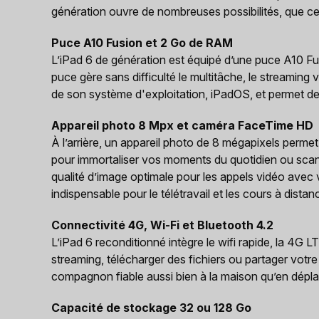
génération ouvre de nombreuses possibilités, que ce
Puce A10 Fusion et 2 Go de RAM
L’iPad 6 de génération est équipé d’une puce A10 Fusi
puce gère sans difficulté le multitâche, le streaming 
de son système d'exploitation, iPadOS, et permet de 
Appareil photo 8 Mpx et caméra FaceTime HD
À l’arrière, un appareil photo de 8 mégapixels permet
pour immortaliser vos moments du quotidien ou scan
qualité d’image optimale pour les appels vidéo avec
indispensable pour le télétravail et les cours à distan
Connectivité 4G, Wi-Fi et Bluetooth 4.2
L’iPad 6 reconditionné intègre le wifi rapide, la 4G 
streaming, télécharger des fichiers ou partager votre
compagnon fiable aussi bien à la maison qu’en dépla
Capacité de stockage 32 ou 128 Go