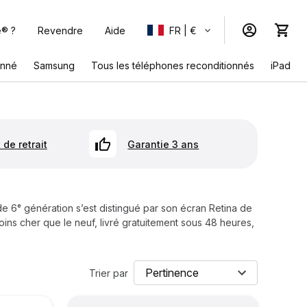
e® ?
Revendre
Aide
FR | €
onné
Samsung
Tous les téléphones reconditionnés
iPad
 de retrait
Garantie 3 ans
de 6ᵉ génération s’est distingué par son écran Retina de
oins cher que le neuf, livré gratuitement sous 48 heures,
Trier par