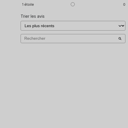
1
étoile
0
Trier les avis