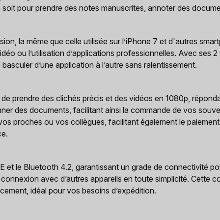
 soit pour prendre des notes manuscrites, annoter des document
on, la même que celle utilisée sur l’iPhone 7 et d'autres smartp
vidéo ou l’utilisation d’applications professionnelles. Avec ses 
basculer d’une application à l’autre sans ralentissement.
 de prendre des clichés précis et des vidéos en 1080p, répondant
ner des documents, facilitant ainsi la commande de vos souve
 vos proches ou vos collègues, facilitant également le paieme
ce.
LTE et le Bluetooth 4.2, garantissant un grade de connectivité p
 connexion avec d’autres appareils en toute simplicité. Cette co
cement, idéal pour vos besoins d’expédition.