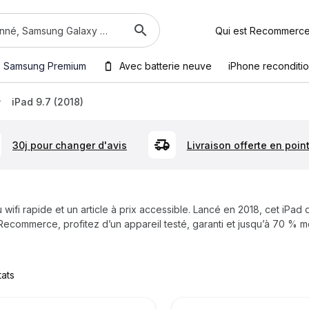
Qui est Recommerc
Samsung Premium
Avec batterie neuve
iPhone reconditi
iPad 9.7 (2018)
30j pour changer d'avis
Livraison offerte en point
ifi rapide et un article à prix accessible. Lancé en 2018, cet iPad 
 Recommerce, profitez d’un appareil testé, garanti et jusqu’à 70 % m
tats