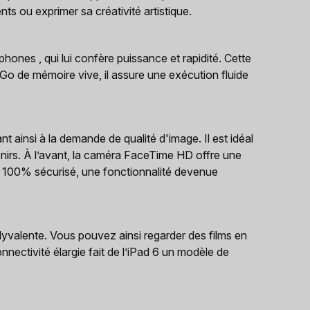
s ou exprimer sa créativité artistique.
hones , qui lui confère puissance et rapidité. Cette
2 Go de mémoire vive, il assure une exécution fluide
 ainsi à la demande de qualité d'image. Il est idéal
nirs. À l’avant, la caméra FaceTime HD offre une
nt 100% sécurisé, une fonctionnalité devenue
olyvalente. Vous pouvez ainsi regarder des films en
nnectivité élargie fait de l’iPad 6 un modèle de