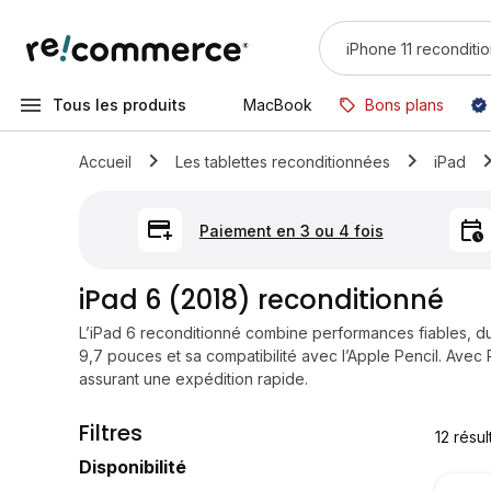
Tous les produits
MacBook
Bons plans
Accueil
Les tablettes reconditionnées
iPad
Paiement en 3 ou 4 fois
iPad 6 (2018) reconditionné
L’iPad 6 reconditionné combine performances fiables, du w
9,7 pouces et sa compatibilité avec l’Apple Pencil. Avec
assurant une expédition rapide.
Filtres
12
résul
Disponibilité