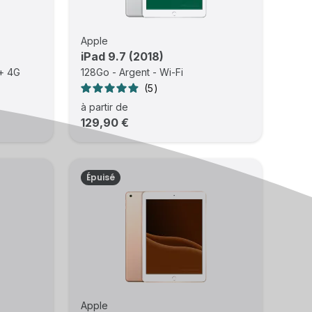
Apple
iPad 9.7 (2018)
 + 4G
128Go - Argent - Wi-Fi
5
à partir de
129,90 €
Épuisé
Apple