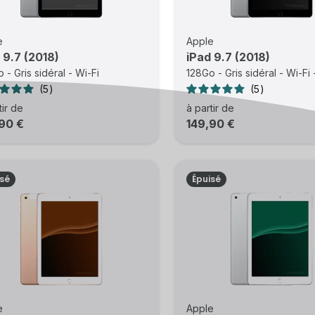
e
Apple
 9.7 (2018)
iPad 9.7 (2018)
 - Gris sidéral - Wi-Fi
128Go - Gris sidéral - Wi-Fi
5
5
tir de
à partir de
90 €
149,90 €
isé
Épuisé
e
Apple