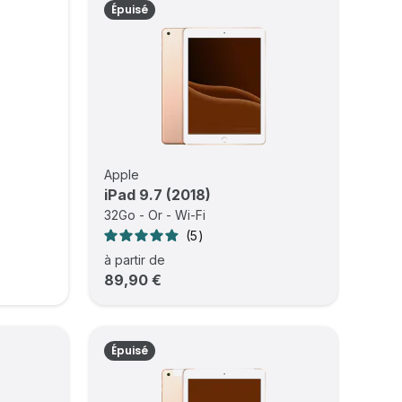
Épuisé
Apple
iPad 9.7 (2018)
32Go - Or - Wi-Fi
5
à partir de
89,90 €
Épuisé