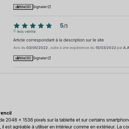
Utile
(0)
Signaler
5
/
5
Avis vérifié
Article correspondant à la description sur le site
Avis du
03/05/2022
, suite à une expérience du
15/03/2022
par
A.A
Utile
(0)
Signaler
encil
e 2048 x 1536 pixels sur la tablette et sur certains smartphone
il est agréable à utiliser en intérieur comme en extérieur. La co