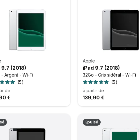
e
Apple
 9.7 (2018)
iPad 9.7 (2018)
- Argent - Wi-Fi
32Go - Gris sidéral - Wi-Fi
5
5
tir de
à partir de
90 €
139,90 €
isé
Épuisé