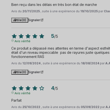
Bien reçu dans les délais en très bon état de marche
Avis du
20/11/2025
, suite à une expérience du
19/10/2025
par
Cla
Utile
(0)
Signaler
5
/
5
Avis vérifié
Ce produit a dépassé mes attentes en terme d'aspect esthétique
était d'un niveau impeccable  pas de rayures juste quelque
fonctionnement RAS
Avis du
12/09/2024
, suite à une expérience du
18/08/2024
par
A.
Utile
(0)
Signaler
4
/
5
Avis vérifié
Parfait
Avis du
25/10/2022
, suite à une expérience du
05/09/2022
par
A.