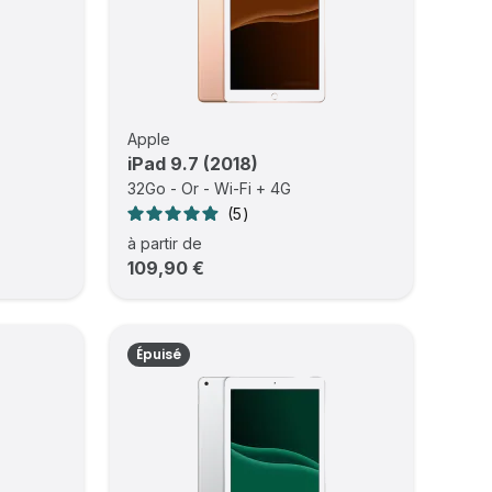
Apple
iPad 9.7 (2018)
32Go - Or - Wi-Fi + 4G
5
à partir de
109,90 €
Épuisé