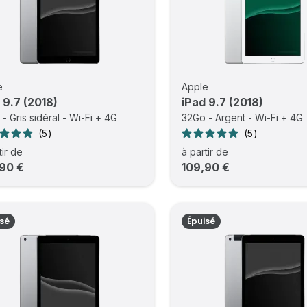
e
Apple
 9.7 (2018)
iPad 9.7 (2018)
- Gris sidéral - Wi-Fi + 4G
32Go - Argent - Wi-Fi + 4G
5
5
tir de
à partir de
90 €
109,90 €
isé
Épuisé