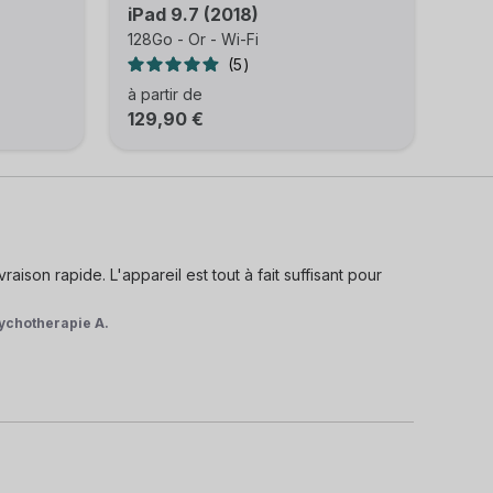
iPad 9.7 (2018)
128Go - Or - Wi-Fi
5
à partir de
129,90 €
aison rapide. L'appareil est tout à fait suffisant pour 
ychotherapie A.