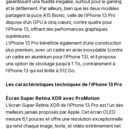
garantissant une fluidité inégalée, surtout pour le gaming
et le défilement. Par ailleurs, bien que les deux modèles
partagent la puce A15 Bionic, celle de l’iPhone 13 Pro
dispose d’un GPU à cinq cœurs, contre quatre pour
l’iPhone 13, offrant des performances graphiques
supérieures.
L’iPhone 13 Pro bénéficie également d’une construction
plus premium, avec un cadre en acier inoxydable (contre
un cadre en aluminium pour l’iPhone 13), et il propose
une option de stockage jusqu’à 1 To, contrairement à
l’iPhone 13 qui est limité à 512 Go.
Les caractéristiques techniques de l’iPhone 13 Pro
Écran Super Retina XDR avec ProMotion
L’écran Super Retina XDR de l’iPhone 13 Pro est l'un des
meilleurs jamais proposés par Apple. Cet écran OLED
mesure 6,1 pouces et offre une résolution exceptionnelle
qui rend chaque image, texte, et vidéo extrêmement net