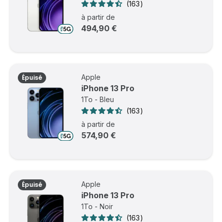
163
à partir de
494,90 €
Apple
Épuisé
iPhone 13 Pro
1To - Bleu
163
à partir de
574,90 €
Apple
Épuisé
iPhone 13 Pro
1To - Noir
163