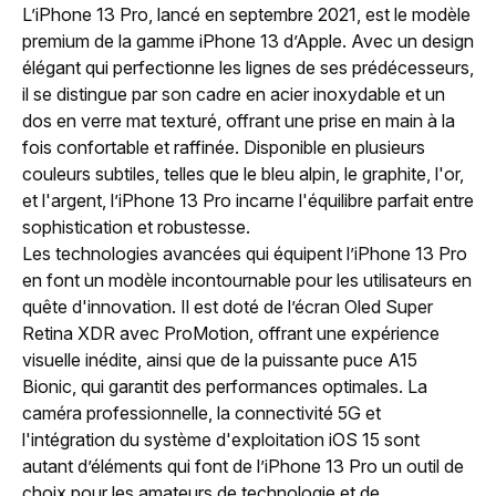
L’iPhone 13 Pro, lancé en septembre 2021, est le modèle
premium de la gamme iPhone 13 d’Apple. Avec un design
élégant qui perfectionne les lignes de ses prédécesseurs,
il se distingue par son cadre en acier inoxydable et un
dos en verre mat texturé, offrant une prise en main à la
fois confortable et raffinée. Disponible en plusieurs
couleurs subtiles, telles que le bleu alpin, le graphite, l'or,
et l'argent, l’iPhone 13 Pro incarne l'équilibre parfait entre
sophistication et robustesse.
Les technologies avancées qui équipent l’iPhone 13 Pro
en font un modèle incontournable pour les utilisateurs en
quête d'innovation. Il est doté de l’écran Oled Super
Retina XDR avec ProMotion, offrant une expérience
visuelle inédite, ainsi que de la puissante puce A15
Bionic, qui garantit des performances optimales. La
caméra professionnelle, la connectivité 5G et
l'intégration du système d'exploitation iOS 15 sont
autant d’éléments qui font de l’iPhone 13 Pro un outil de
choix pour les amateurs de technologie et de