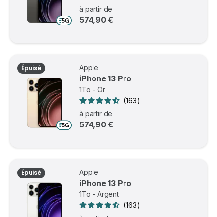
à partir de
574,90 €
Apple
Épuisé
iPhone 13 Pro
1To - Or
163
à partir de
574,90 €
Apple
Épuisé
iPhone 13 Pro
1To - Argent
163