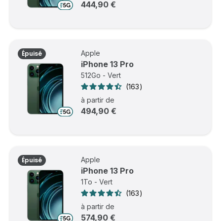
444,90 €
Apple
Épuisé
iPhone 13 Pro
512Go - Vert
163
à partir de
494,90 €
Apple
Épuisé
iPhone 13 Pro
1To - Vert
163
à partir de
574,90 €