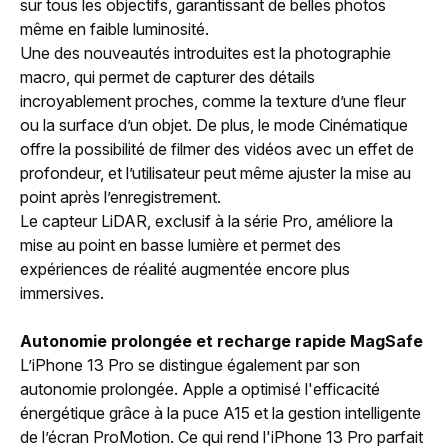
sur tous les objectifs, garantissant de belles photos
même en faible luminosité.
Une des nouveautés introduites est la photographie
macro, qui permet de capturer des détails
incroyablement proches, comme la texture d’une fleur
ou la surface d’un objet. De plus, le mode Cinématique
offre la possibilité de filmer des vidéos avec un effet de
profondeur, et l’utilisateur peut même ajuster la mise au
point après l’enregistrement.
Le capteur LiDAR, exclusif à la série Pro, améliore la
mise au point en basse lumière et permet des
expériences de réalité augmentée encore plus
immersives.
Autonomie prolongée et recharge rapide MagSafe
L’iPhone 13 Pro se distingue également par son
autonomie prolongée. Apple a optimisé l'efficacité
énergétique grâce à la puce A15 et la gestion intelligente
de l’écran ProMotion. Ce qui rend l'iPhone 13 Pro parfait