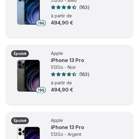
512Go - Bleu
163
à partir de
494,90 €
Apple
Épuisé
iPhone 13 Pro
512Go - Noir
163
à partir de
494,90 €
Apple
Épuisé
iPhone 13 Pro
512Go - Argent