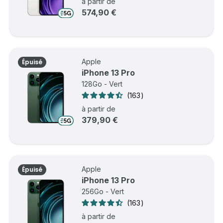
à partir de
574,90 €
Apple
Épuisé
iPhone 13 Pro
128Go - Vert
163
à partir de
379,90 €
Apple
Épuisé
iPhone 13 Pro
256Go - Vert
163
à partir de