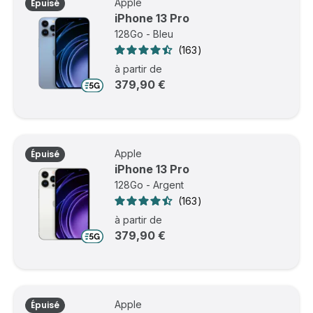
Apple
Épuisé
iPhone 13 Pro
128Go - Bleu
163
à partir de
379,90 €
Apple
Épuisé
iPhone 13 Pro
128Go - Argent
163
à partir de
379,90 €
Apple
Épuisé