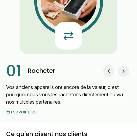
01
02
03
Racheter
Vos anciens appareils ont encore de la valeur, c'est
pourquoi nous vous les rachetons directement ou via
nos multiples partenaires.
En savoir plus
Ce qu'en disent nos clients