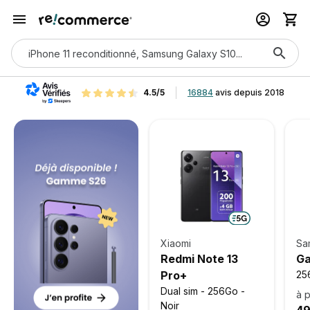
4.5/5
16884
avis depuis 2018
Xiaomi
Sa
Redmi Note 13
Ga
Pro+
256
Dual sim - 256Go -
à p
Noir