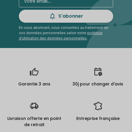
S'abonner
En vous abonnant, vous consentez au traitement de
vos données personnelles selon notre
politique
d'utilisation des données personnelles
.
Garantie 3 ans
30j pour changer d'avis
Livraison offerte en point
Entreprise française
de retrait