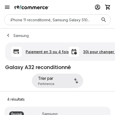
Samsung
Paiement en 3 ou 4 fois
30j pour changer 
Galaxy A32 reconditionné
Trier par
4
résultats
Samsung
Épuisé