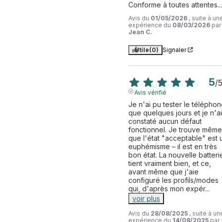
Conforme à toutes attentes...
Avis du
01/05/2026
, suite à un
expérience du
08/03/2026
par
Jean C.
Utile
(0)
Signaler
5
/
Avis vérifié
Je n'ai pu tester le téléphon
que quelques jours et je n'ai 
constaté aucun défaut 
fonctionnel. Je trouve même 
que l'état "acceptable" est u
euphémisme – il est en très 
bon état. La nouvelle batterie
tient vraiment bien, et ce, 
avant même que j'aie 
configuré les profils/modes 
qui, d'après mon expér
...
voir plus
Avis du
28/08/2025
, suite à un
expérience du
14/08/2025
par