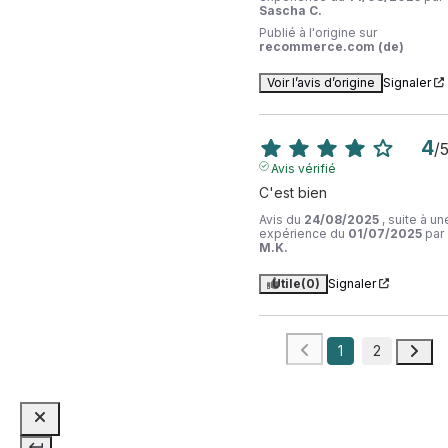
Sascha C.
Publié à l'origine sur
recommerce.com (de)
Voir l’avis d’origine
Signaler
4
/
Avis vérifié
C'est bien
Avis du
24/08/2025
, suite à un
expérience du
01/07/2025
par
M.K.
Utile
(0)
Signaler
1
2