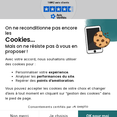
Mentions légales et CGU
Gestion des cookies
Conditions générales de vente
Données personnelles
Accessibilité
Plan du site
FR | €
© 2009-2025 RECOMMERCE - Tous droits réservés.