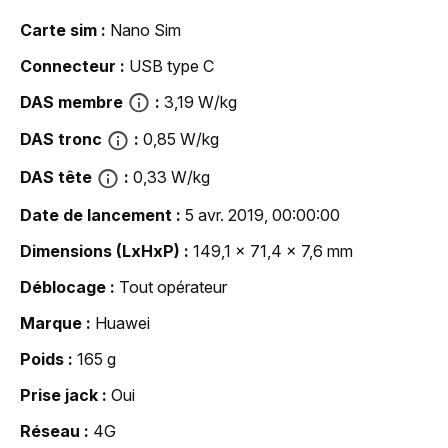
Carte sim
Nano Sim
Connecteur
USB type C
DAS membre
3,19 W/kg
DAS tronc
0,85 W/kg
DAS tête
0,33 W/kg
Date de lancement
5 avr. 2019, 00:00:00
Dimensions (LxHxP)
149,1 x 71,4 x 7,6 mm
Déblocage
Tout opérateur
Marque
Huawei
Poids
165 g
Prise jack
Oui
Réseau
4G