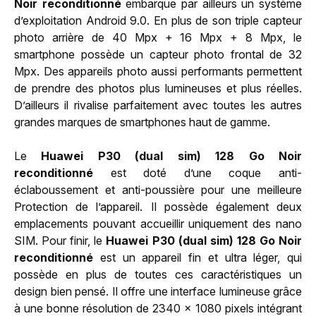
Noir reconditionné
embarque par ailleurs un système
d’exploitation Android 9.0. En plus de son triple capteur
photo arrière de 40 Mpx + 16 Mpx + 8 Mpx, le
smartphone possède un capteur photo frontal de 32
Mpx. Des appareils photo aussi performants permettent
de prendre des photos plus lumineuses et plus réelles.
D’ailleurs il rivalise parfaitement avec toutes les autres
grandes marques de smartphones haut de gamme.
Le
Huawei P30 (dual sim) 128 Go Noir
reconditionné
est doté d’une coque anti-
éclaboussement et anti-poussière pour une meilleure
Protection de l’appareil. Il possède également deux
emplacements pouvant accueillir uniquement des nano
SIM. Pour finir, le
Huawei P30 (dual sim) 128 Go Noir
reconditionné
est un appareil fin et ultra léger, qui
possède en plus de toutes ces caractéristiques un
design bien pensé. Il offre une interface lumineuse grâce
à une bonne résolution de 2340 x 1080 pixels intégrant