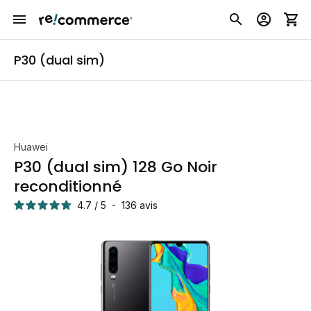
P30 (dual sim)
Huawei
P30 (dual sim) 128 Go Noir
reconditionné
4.7
/
5
-
136
avis