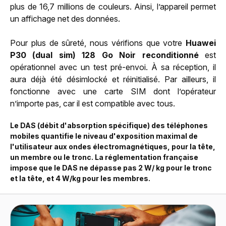
plus de 16,7 millions de couleurs. Ainsi, l’appareil permet
un affichage net des données.
Pour plus de sûreté, nous vérifions que votre
Huawei
P30 (dual sim) 128 Go Noir reconditionné
est
opérationnel avec un test pré-envoi. À sa réception, il
aura déjà été désimlocké et réinitialisé. Par ailleurs, il
fonctionne avec une carte SIM dont l’opérateur
n’importe pas, car il est compatible avec tous.
Le DAS (débit d'absorption spécifique) des téléphones
mobiles quantifie le niveau d'exposition maximal de
l'utilisateur aux ondes électromagnétiques, pour la tête,
un membre ou le tronc. La réglementation française
impose que le DAS ne dépasse pas 2 W/ kg pour le tronc
et la tête, et 4 W/kg pour les membres.