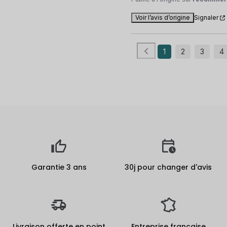
Voir l’avis d’origine
Signaler
1
2
3
4
Garantie 3 ans
30j pour changer d'avis
Livraison offerte en point
Entreprise française