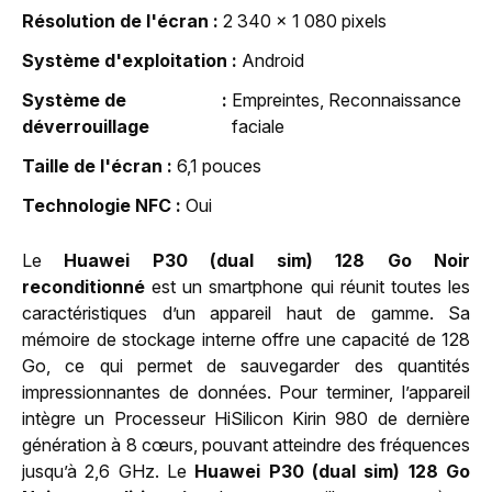
Résolution de l'écran
2 340 x 1 080 pixels
Système d'exploitation
Android
Système de
Empreintes, Reconnaissance
déverrouillage
faciale
Taille de l'écran
6,1 pouces
Technologie NFC
Oui
Le
Huawei P30 (dual sim) 128 Go Noir
reconditionné
est un smartphone qui réunit toutes les
caractéristiques d’un appareil haut de gamme. Sa
mémoire de stockage interne offre une capacité de 128
Go, ce qui permet de sauvegarder des quantités
impressionnantes de données. Pour terminer, l’appareil
intègre un Processeur HiSilicon Kirin 980 de dernière
génération à 8 cœurs, pouvant atteindre des fréquences
jusqu’à 2,6 GHz. Le
Huawei P30 (dual sim) 128 Go