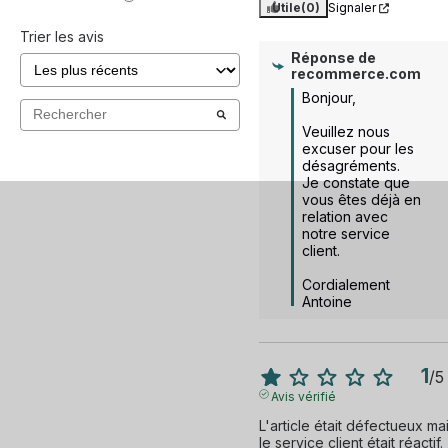
Utile
(0)
Signaler
Trier les avis
Réponse de
recommerce.com
Bonjour,

Veuillez nous 
excuser pour les 
désagréments. 

Je constate que 
vous êtes déjà en 
relation avec 
notre service 
client.

Cordialement

Antoine
1
/
5
Avis vérifié
L'article était défectueux mai
le service client était réactif.