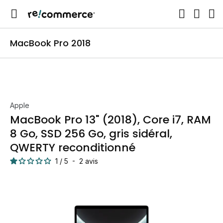
MacBook Pro 2018
Apple
MacBook Pro 13" (2018), Core i7, RAM
8 Go, SSD 256 Go, gris sidéral,
QWERTY reconditionné
1
/
5
-
2
avis