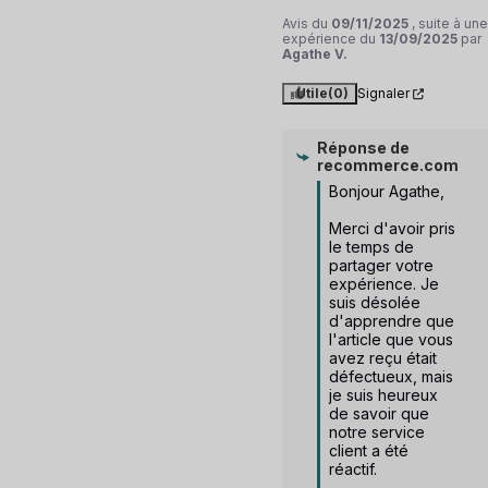
Avis du
09/11/2025
, suite à une
expérience du
13/09/2025
par
Agathe V.
Utile
(0)
Signaler
Réponse de
recommerce.com
Bonjour Agathe,

Merci d'avoir pris 
le temps de 
partager votre 
expérience. Je 
suis désolée 
d'apprendre que 
l'article que vous 
avez reçu était 
défectueux, mais 
je suis heureux 
de savoir que 
notre service 
client a été 
réactif.
