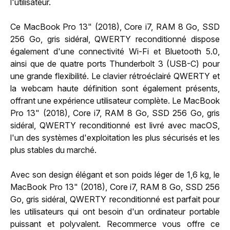
l'utilisateur.
Ce MacBook Pro 13" (2018), Core i7, RAM 8 Go, SSD
256 Go, gris sidéral, QWERTY reconditionné dispose
également d'une connectivité Wi-Fi et Bluetooth 5.0,
ainsi que de quatre ports Thunderbolt 3 (USB-C) pour
une grande flexibilité. Le clavier rétroéclairé QWERTY et
la webcam haute définition sont également présents,
offrant une expérience utilisateur complète. Le MacBook
Pro 13" (2018), Core i7, RAM 8 Go, SSD 256 Go, gris
sidéral, QWERTY reconditionné est livré avec macOS,
l'un des systèmes d'exploitation les plus sécurisés et les
plus stables du marché.
Avec son design élégant et son poids léger de 1,6 kg, le
MacBook Pro 13" (2018), Core i7, RAM 8 Go, SSD 256
Go, gris sidéral, QWERTY reconditionné est parfait pour
les utilisateurs qui ont besoin d'un ordinateur portable
puissant et polyvalent. Recommerce vous offre ce