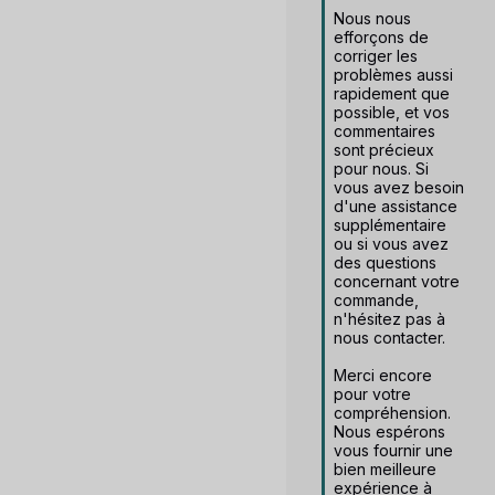
Nous nous 
efforçons de 
corriger les 
problèmes aussi 
rapidement que 
possible, et vos 
commentaires 
sont précieux 
pour nous. Si 
vous avez besoin 
d'une assistance 
supplémentaire 
ou si vous avez 
des questions 
concernant votre 
commande, 
n'hésitez pas à 
nous contacter.

Merci encore 
pour votre 
compréhension. 
Nous espérons 
vous fournir une 
bien meilleure 
expérience à 