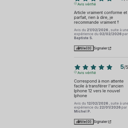
Avis vérifié
Article vraiment conforme et 
parfait, rien à dire, je 
recommande vraiment !!
Avis du
21/02/2026
, suite à un
expérience du
02/02/2026
par
Baptiste S.
Utile
(0)
Signaler
5
/
Avis vérifié
Correspond à mon attente 
facile à transférer l'ancien 
Iphone 12 vers le nouvel 
Iphone
Avis du
12/02/2026
, suite à un
expérience du
22/01/2026
par
Michel P.
Utile
(0)
Signaler