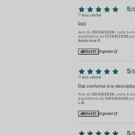
5
/
Avis vérifié
RAS
Avis du
25/04/2026
, suite à un
expérience du
07/04/2026
par
Ambroise P.
Utile
(0)
Signaler
5
/
Avis vérifié
État conforme à la descripti
Avis du
25/04/2026
, suite à un
expérience du
03/04/2026
par
L.B.
Utile
(0)
Signaler
5
/