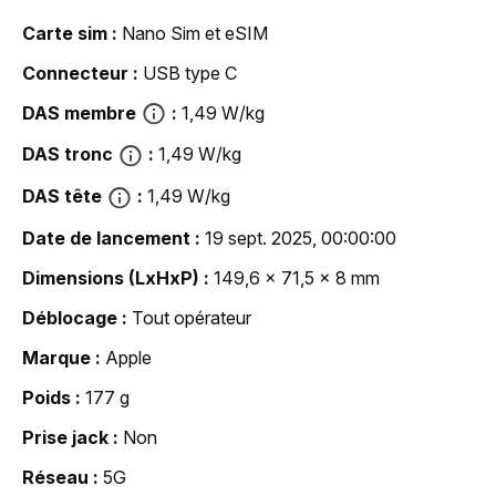
Carte sim
Nano Sim et eSIM
Connecteur
USB type C
DAS membre
1,49 W/kg
DAS tronc
1,49 W/kg
DAS tête
1,49 W/kg
Date de lancement
19 sept. 2025, 00:00:00
Dimensions (LxHxP)
149,6 x 71,5 x 8 mm
Déblocage
Tout opérateur
Marque
Apple
Poids
177 g
Prise jack
Non
Réseau
5G