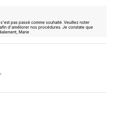
'est pas passé comme souhaité. Veuillez noter 
afin d'améliorer nos procédures. Je constate que 
dialement, Marie
A.