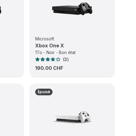
Microsoft
Xbox One X
1To - Noir - Bon état
3
190.00 CHF
Épuisé