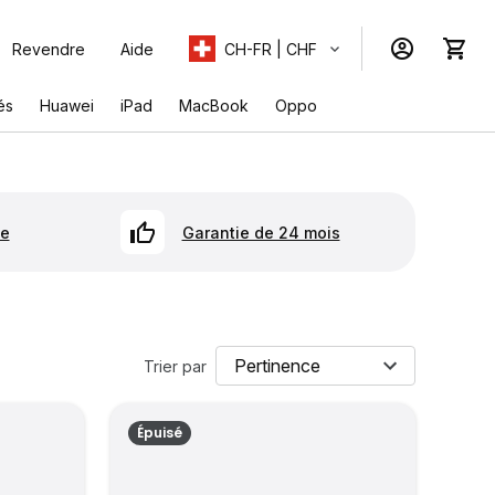
Revendre
Aide
CH-FR | CHF
és
Huawei
iPad
MacBook
Oppo
se
Garantie de 24 mois
Trier par
Épuisé