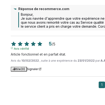
Réponse de
recommerce.com
Bonjour,

Je suis navrée d'apprendre que votre expérience ne s
que nous avons remonté votre cas au Service qualité 
le service client a pris en charge votre demande. Cor
5
/
5
Avis vérifié
Article fonctionnel et en parfait état.
Avis du
10/02/2022
, suite à une expérience du
23/01/2022
par
A.
Utile
(0)
Signaler
1