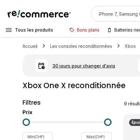
Tous les produits
Bons plans
Batteries n
Accueil
Les consoles reconditionnées
Xbox
30 jours pour changer d'avis
Xbox One X reconditionnée
Filtres
9
résult
Prix
Épu
Min(CHF)
Max(CHF)