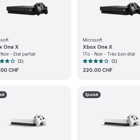
soft
Microsoft
x One X
Xbox One X
 Noir - Etat parfait
1To - Noir - Très bon état
3
3
.00 CHF
220.00 CHF
isé
Épuisé