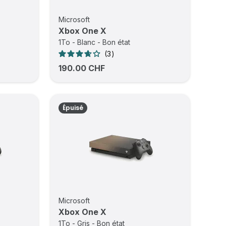
Microsoft
Xbox One X
1To - Blanc - Bon état
3
190.00 CHF
Épuisé
Microsoft
Xbox One X
1To - Gris - Bon état