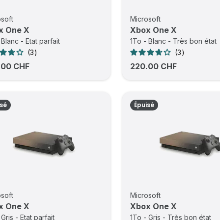
soft
Microsoft
x One X
Xbox One X
 Blanc - Etat parfait
1To - Blanc - Très bon état
3
3
.00 CHF
220.00 CHF
isé
Épuisé
soft
Microsoft
x One X
Xbox One X
 Gris - Etat parfait
1To - Gris - Très bon état