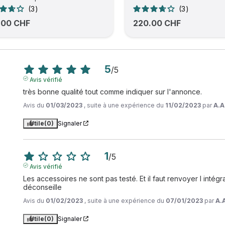
3
3
.00 CHF
220.00 CHF
5
/
5
Avis vérifié
très bonne qualité tout comme indiquer sur l'annonce.
Avis du
01/03/2023
, suite à une expérience du
11/02/2023
par
A.A
Utile
(0)
Signaler
1
/
5
Avis vérifié
Les accessoires ne sont pas testé. Et il faut renvoyer l intég
déconseille
Avis du
01/02/2023
, suite à une expérience du
07/01/2023
par
A.
Utile
(0)
Signaler