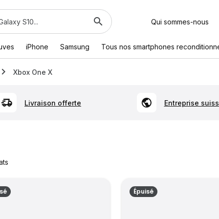
Qui sommes-nous
euves
iPhone
Samsung
Tous nos smartphones reconditionn
Xbox One X
Livraison offerte
Entreprise suis
ats
isé
Épuisé