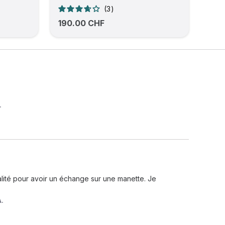
3
190.00 CHF
.
ralité pour avoir un échange sur une manette. Je 
A.