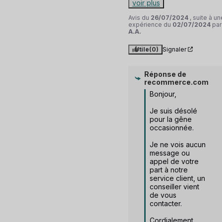
voir plus
Avis du
26/07/2024
, suite à un
expérience du
02/07/2024
par
A.A.
Utile
(0)
Signaler
Réponse de
recommerce.com
Bonjour,

Je suis désolé 
pour la gêne 
occasionnée.

Je ne vois aucun 
message ou 
appel de votre 
part à notre 
service client, un 
conseiller vient 
de vous 
contacter.

Cordialement, 