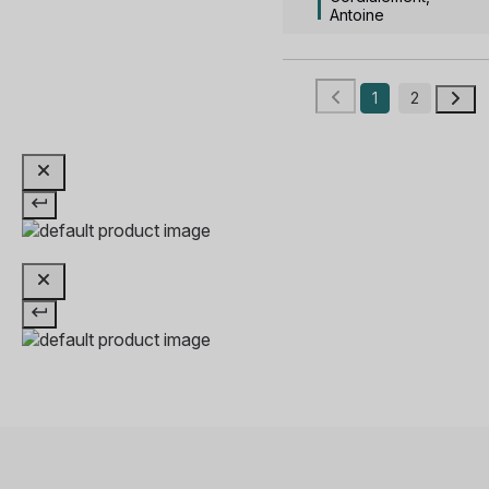
Antoine
1
2