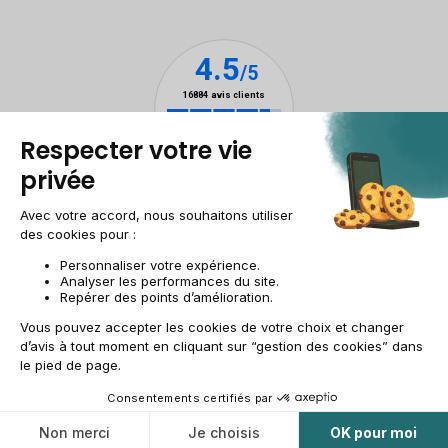
Mentions légales
Gestion des cookies
Conditions générales de vente
Données personnelles
Accessibilité
Plan du site
Site groupe
CH-FR | CHF
© 2009-2025 RECOMMERCE - Tous droits réservés.