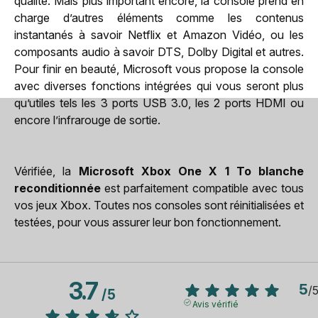
qualité. Mais plus important encore, la console prend en
charge d’autres éléments comme les contenus
instantanés à savoir Netflix et Amazon Vidéo, ou les
composants audio à savoir DTS, Dolby Digital et autres.
Pour finir en beauté, Microsoft vous propose la console
avec diverses fonctions intégrées qui vous seront plus
qu’utiles tels les 3 ports USB 3.0, les 2 ports HDMI ou
encore l’infrarouge de sortie.
Vérifiée, la
Microsoft Xbox One X 1 To blanche
reconditionnée
est parfaitement compatible avec tous
vos jeux Xbox. Toutes nos consoles sont réinitialisées et
testées, pour vous assurer leur bon fonctionnement.
3.7
5
/
/
5
Avis vérifié