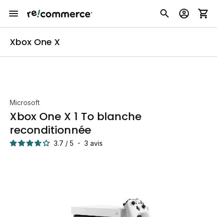
Xbox One X
Microsoft
Xbox One X 1 To blanche
reconditionnée
3.7
/
5
-
3
avis