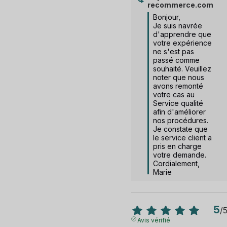
recommerce.com
Bonjour,

Je suis navrée 
d'apprendre que 
votre expérience 
ne s'est pas 
passé comme 
souhaité. Veuillez 
noter que nous 
avons remonté 
votre cas au 
Service qualité 
afin d'améliorer 
nos procédures. 
Je constate que 
le service client a 
pris en charge 
votre demande. 
Cordialement, 
Marie
5
/
Avis vérifié