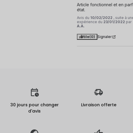
Article fonctionnel et en parfa
état.
Avis du
10/02/2022
, suite à un
expérience du
23/01/2022
par
A.A.
Utile
(0)
Signaler
30 jours pour changer
Livraison offerte
d'avis