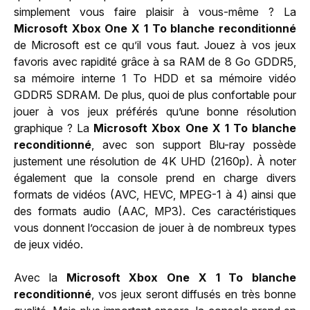
simplement vous faire plaisir à vous-même ? La
Microsoft Xbox One X 1 To blanche reconditionné
de Microsoft est ce qu’il vous faut. Jouez à vos jeux
favoris avec rapidité grâce à sa RAM de 8 Go GDDR5,
sa mémoire interne 1 To HDD et sa mémoire vidéo
GDDR5 SDRAM. De plus, quoi de plus confortable pour
jouer à vos jeux préférés qu’une bonne résolution
graphique ? La
Microsoft Xbox One X 1 To blanche
reconditionné
, avec son support Blu-ray possède
justement une résolution de 4K UHD (2160p). À noter
également que la console prend en charge divers
formats de vidéos (AVC, HEVC, MPEG-1 à 4) ainsi que
des formats audio (AAC, MP3). Ces caractéristiques
vous donnent l’occasion de jouer à de nombreux types
de jeux vidéo.
Avec la
Microsoft Xbox One X 1 To blanche
reconditionné
, vos jeux seront diffusés en très bonne