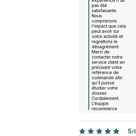
expérience n'ait 
pas été 
satisfaisante.  

Nous 
comprenons 
l'impact que cela 
peut avoir sur 
votre activité et 
regrettons le 
désagrément.  

Merci de 
contacter notre 
service client en 
précisant votre 
référence de 
commande afin 
qu'il puisse 
étudier votre 
dossier.  

Cordialement.

L’équipe 
recommerce
5
/