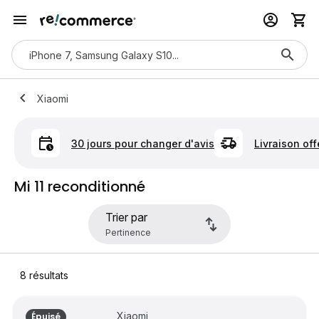
Xiaomi
30 jours pour changer d'avis
Livraison off
Mi 11 reconditionné
Trier par
8
résultats
Xiaomi
Épuisé