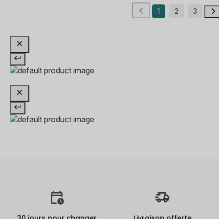
1
2
3
30 jours pour changer
Livraison offerte