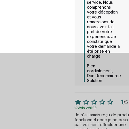
service. Nous 
comprenons 
votre déception 
et vous 
remercions de 
nous avoir fait 
part de votre 
expérience. Je 
constate que 
votre demande a 
été prise en 
charge

Bien 
cordialement,  

Dan Recommerce 
Solution
1
/
5
Avis vérifié
Je n'ai jamais reçu de produi
fonctionnel donc je ne peux 
pas vraiment effectuer une 