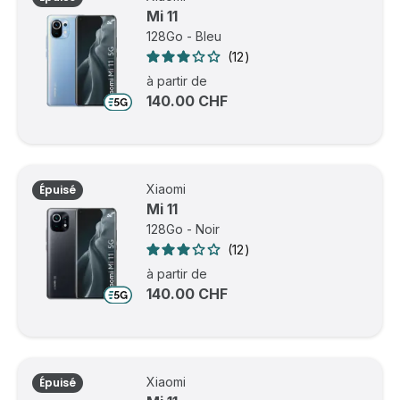
Mi 11
128Go - Bleu
12
à partir de
140.00 CHF
Xiaomi
Épuisé
Mi 11
128Go - Noir
12
à partir de
140.00 CHF
Xiaomi
Épuisé