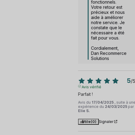
fonctionnels. 
Votre retour est 
précieux et nous 
aide à améliorer 
notre service. Je 
constate que le 
nécessaire a été 
fait pour vous.

Cordialement,  

Dan Recommerce 
Solutions
5
/
Avis vérifié
Parfait !
Avis du
17/04/2025
, suite à un
expérience du
24/03/2025
par
Elie S.
Utile
(0)
Signaler