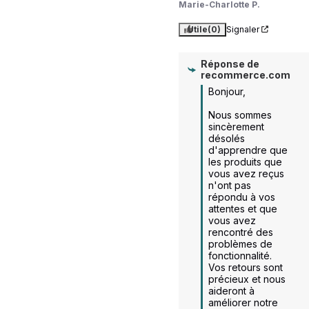
Marie-Charlotte P.
Utile
(0)
Signaler
Réponse de
recommerce.com
Bonjour,

Nous sommes 
sincèrement 
désolés 
d'apprendre que 
les produits que 
vous avez reçus 
n'ont pas 
répondu à vos 
attentes et que 
vous avez 
rencontré des 
problèmes de 
fonctionnalité. 
Vos retours sont 
précieux et nous 
aideront à 
améliorer notre 