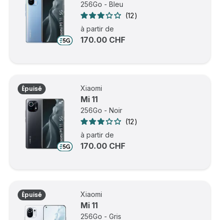
256Go - Bleu
12
à partir de
170.00 CHF
Xiaomi
Épuisé
Mi 11
256Go - Noir
12
à partir de
170.00 CHF
Xiaomi
Épuisé
Mi 11
256Go - Gris