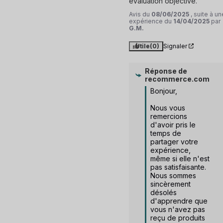
évaluation objective.
Avis du
08/06/2025
, suite à un
expérience du
14/04/2025
par
G.M.
Utile
(0)
Signaler
Réponse de
recommerce.com
Bonjour,

Nous vous 
remercions 
d'avoir pris le 
temps de 
partager votre 
expérience, 
même si elle n'est 
pas satisfaisante. 
Nous sommes 
sincèrement 
désolés 
d'apprendre que 
vous n'avez pas 
reçu de produits 