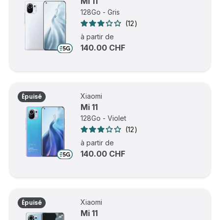
Mi 11
128Go - Gris
12
à partir de
140.00 CHF
Xiaomi
Épuisé
Mi 11
128Go - Violet
12
à partir de
140.00 CHF
Xiaomi
Épuisé
Mi 11