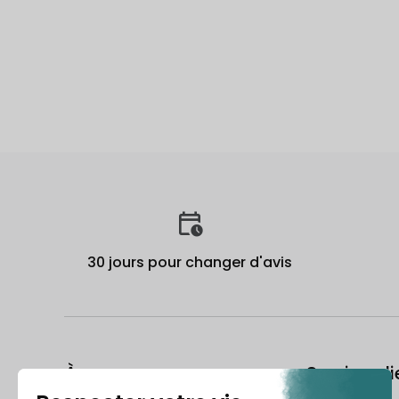
30 jours pour changer d'avis
À propos
Service cli