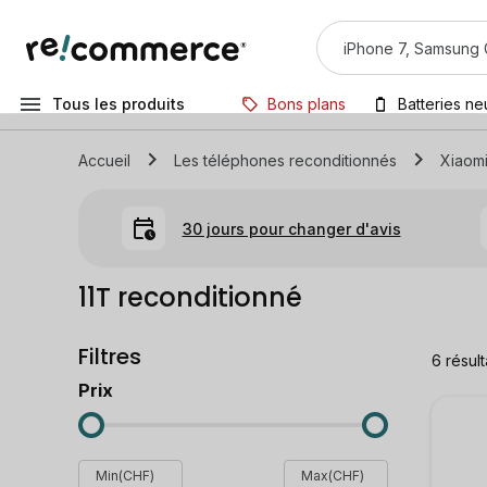
Tous les produits
Bons plans
Batteries n
Accueil
Les téléphones reconditionnés
Xiaom
30 jours pour changer d'avis
11T reconditionné
Filtres
6
résult
Prix
Min(CHF)
Max(CHF)