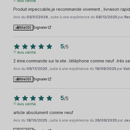
Avis vérifié
Produit impeccable,je recommande vivement , livraison rapi
Avis du
03/01/2026
, suite à une expérience du
08/12/2025
par
Re
Utile
(0)
Signaler
5
/
5
Avis vérifié
2 ème.commande sur le.site ..téléphone comme neuf ..très sati
Avis du
09/11/2025
, suite à une expérience du
16/09/2025
par
Val
Utile
(0)
Signaler
5
/
5
Avis vérifié
article absolument comme neuf
Avis du
18/10/2025
, suite à une expérience du
26/09/2025
par
Jea