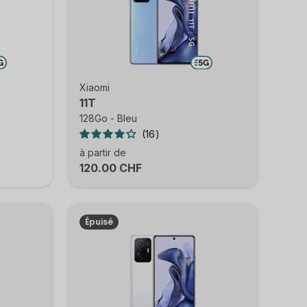
Xiaomi
11T
128Go - Bleu
16
à partir de
120.00 CHF
Épuisé