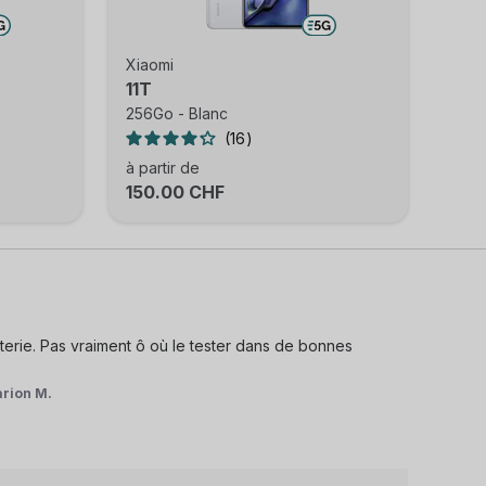
Xiaomi
11T
256Go - Blanc
16
à partir de
150.00 CHF
tterie. Pas vraiment ô où le tester dans de bonnes 
rion M.