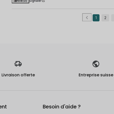
Utile
(0)
Signaler
1
2
Livraison offerte
Entreprise suisse
ent
Besoin d'aide ?