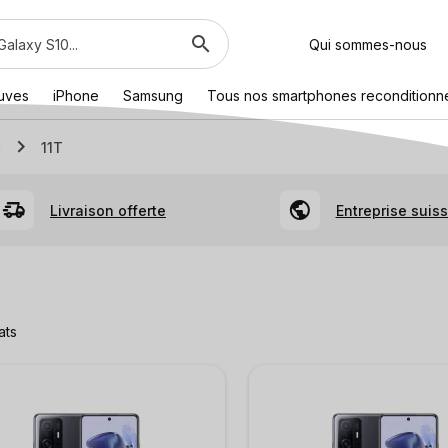
Qui sommes-nous
euves
iPhone
Samsung
Tous nos smartphones reconditionn
i
11T
Livraison offerte
Entreprise suis
ats