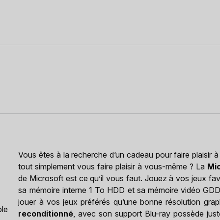
Vous êtes à la recherche d’un cadeau pour faire plaisir à
tout simplement vous faire plaisir à vous-même ? La
Mic
de Microsoft est ce qu’il vous faut. Jouez à vos jeux 
sa mémoire interne 1 To HDD et sa mémoire vidéo GDD
jouer à vos jeux préférés qu’une bonne résolution gra
ble
reconditionné
, avec son support Blu-ray possède jus