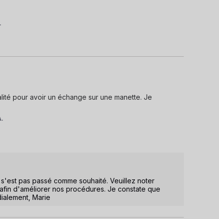
.
ralité pour avoir un échange sur une manette. Je 
A.
'est pas passé comme souhaité. Veuillez noter 
afin d'améliorer nos procédures. Je constate que 
dialement, Marie