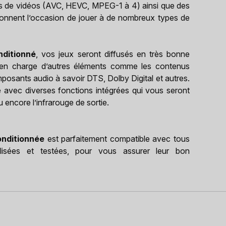
ts de vidéos (AVC, HEVC, MPEG-1 à 4) ainsi que des
onnent l’occasion de jouer à de nombreux types de
nditionné
, vos jeux seront diffusés en très bonne
d en charge d’autres éléments comme les contenus
posants audio à savoir DTS, Dolby Digital et autres.
e avec diverses fonctions intégrées qui vous seront
u encore l’infrarouge de sortie.
onditionnée
est parfaitement compatible avec tous
lisées et testées, pour vous assurer leur bon