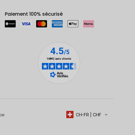
Paiement 100% sécurisé
upe
CH-FR | CHF