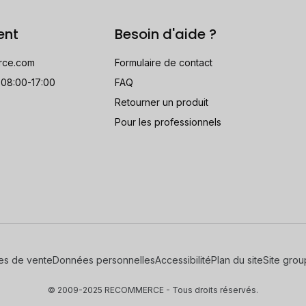
ent
Besoin d'aide ?
rce.com
Formulaire de contact
 08:00-17:00
FAQ
Retourner un produit
Pour les professionnels
es de vente
Données personnelles
Accessibilité
Plan du site
Site gro
© 2009-2025 RECOMMERCE - Tous droits réservés.