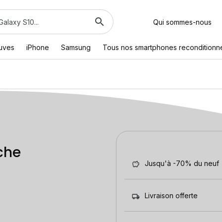
Qui sommes-nous
euves
iPhone
Samsung
Tous nos smartphones reconditionn
che
Jusqu'à -70% du neuf
Livraison offerte