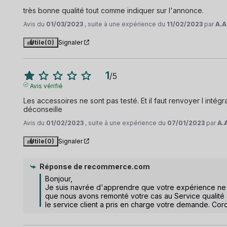
très bonne qualité tout comme indiquer sur l'annonce.
Avis du
01/03/2023
, suite à une expérience du
11/02/2023
par
A.A
Utile
(0)
Signaler
1
/
5
Avis vérifié
Les accessoires ne sont pas testé. Et il faut renvoyer l intég
déconseille
Avis du
01/02/2023
, suite à une expérience du
07/01/2023
par
A.
Utile
(0)
Signaler
Réponse de
recommerce.com
Bonjour,

Je suis navrée d'apprendre que votre expérience ne s
que nous avons remonté votre cas au Service qualité 
le service client a pris en charge votre demande. Cor