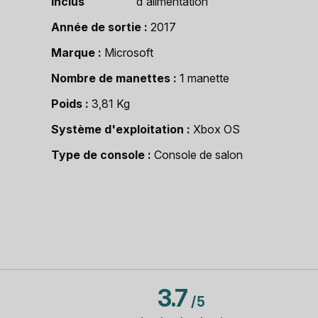
inclus
d'alimentation
Année de sortie
2017
Marque
Microsoft
Nombre de manettes
1 manette
Poids
3,81 Kg
Système d'exploitation
Xbox OS
Type de console
Console de salon
3.7
/
5