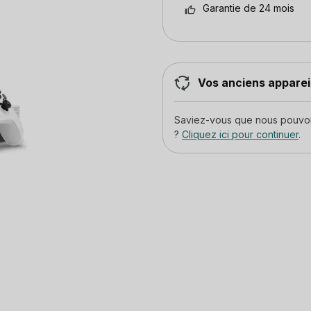
Garantie de 24 mois
Vos anciens appareil
Saviez-vous que nous pouvons
?
Cliquez ici pour continuer
.