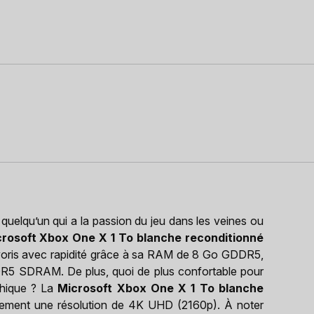
 quelqu’un qui a la passion du jeu dans les veines ou
rosoft Xbox One X 1 To blanche reconditionné
favoris avec rapidité grâce à sa RAM de 8 Go GDDR5,
R5 SDRAM. De plus, quoi de plus confortable pour
phique ? La
Microsoft Xbox One X 1 To blanche
tement une résolution de 4K UHD (2160p). À noter