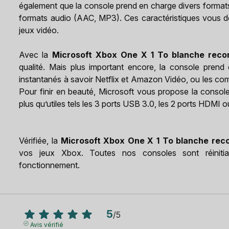
également que la console prend en charge divers forma
formats audio (AAC, MP3). Ces caractéristiques vous d
jeux vidéo.
Avec la
Microsoft Xbox One X 1 To blanche reco
qualité. Mais plus important encore, la console pren
instantanés à savoir Netflix et Amazon Vidéo, ou les com
Pour finir en beauté, Microsoft vous propose la consol
plus qu’utiles tels les 3 ports USB 3.0, les 2 ports HDMI o
Vérifiée, la
Microsoft Xbox One X 1 To blanche rec
vos jeux Xbox. Toutes nos consoles sont réinitia
fonctionnement.
5
/
5
Avis vérifié