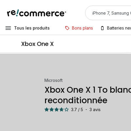
Tous les produits
Bons plans
Batteries n
Xbox One X
Microsoft
Xbox One X 1 To blan
reconditionnée
3.7
/
5
-
3
avis