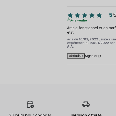
5
/
Avis vérifié
Article fonctionnel et en parfa
état.
Avis du
10/02/2022
, suite à un
expérience du
23/01/2022
par
A.A.
Utile
(0)
Signaler
30 jours pour changer
Livraison offerte