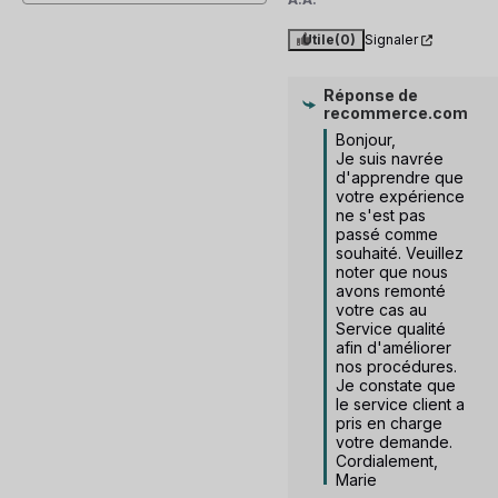
Utile
(0)
Signaler
Réponse de
recommerce.com
Bonjour,

Je suis navrée 
d'apprendre que 
votre expérience 
ne s'est pas 
passé comme 
souhaité. Veuillez 
noter que nous 
avons remonté 
votre cas au 
Service qualité 
afin d'améliorer 
nos procédures. 
Je constate que 
le service client a 
pris en charge 
votre demande. 
Cordialement, 
Marie