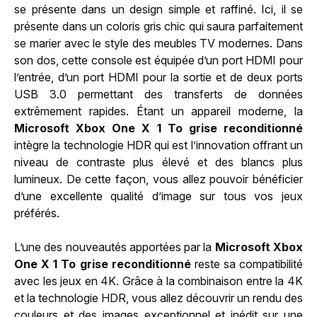
se présente dans un design simple et raffiné. Ici, il se
présente dans un coloris gris chic qui saura parfaitement
se marier avec le style des meubles TV modernes. Dans
son dos, cette console est équipée d’un port HDMI pour
l’entrée, d’un port HDMI pour la sortie et de deux ports
USB 3.0 permettant des transferts de données
extrêmement rapides. Étant un appareil moderne, la
Microsoft Xbox One X 1 To grise reconditionné
intègre la technologie HDR qui est l’innovation offrant un
niveau de contraste plus élevé et des blancs plus
lumineux. De cette façon, vous allez pouvoir bénéficier
d’une excellente qualité d’image sur tous vos jeux
préférés.
L’une des nouveautés apportées par la
Microsoft Xbox
One X 1 To grise reconditionné
reste sa compatibilité
avec les jeux en 4K. Grâce à la combinaison entre la 4K
et la technologie HDR, vous allez découvrir un rendu des
couleurs et des images exceptionnel et inédit sur une