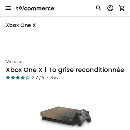
Xbox One X
Microsoft
Xbox One X 1 To grise reconditionnée
3.7
/
5
-
3
avis