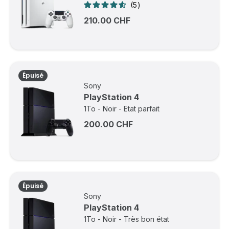
5
210.00 CHF
Épuisé
Sony
PlayStation 4
1To - Noir - Etat parfait
200.00 CHF
Épuisé
Sony
PlayStation 4
1To - Noir - Très bon état