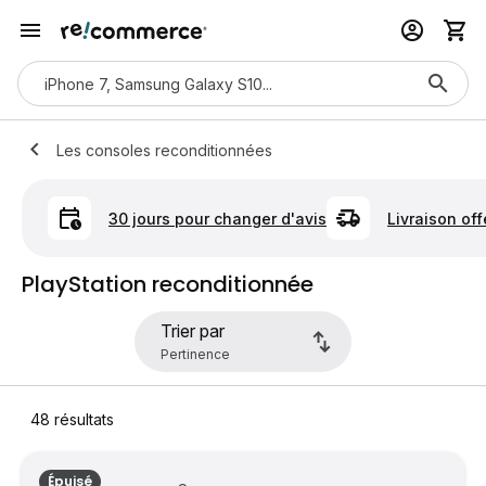
Les consoles reconditionnées
30 jours pour changer d'avis
Livraison off
PlayStation reconditionnée
Trier par
48
résultats
Épuisé