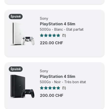
Épuisé
Sony
PlayStation 4 Slim
500Go - Blanc - Etat parfait
1
220.00 CHF
Épuisé
Sony
PlayStation 4 Slim
500Go - Noir - Très bon état
1
200.00 CHF