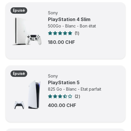
Épuisé
Sony
PlayStation 4 Slim
500Go - Blanc - Bon état
1
180.00 CHF
Épuisé
Sony
PlayStation 5
825 Go - Blanc - Etat parfait
2
400.00 CHF