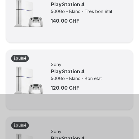
PlayStation 4
500Go - Blanc - Très bon état
140.00 CHF
Épuisé
Sony
PlayStation 4
500Go - Blanc - Bon état
120.00 CHF
Épuisé
Sony
PlayStation 4