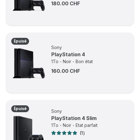
180.00 CHF
Épuisé
Sony
PlayStation 4
1To - Noir - Bon état
160.00 CHF
Épuisé
Sony
PlayStation 4 Slim
1To - Noir - Etat parfait
1