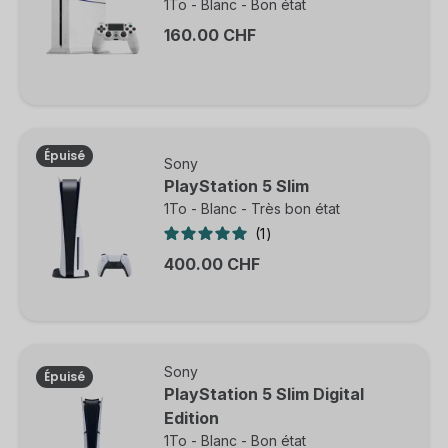
1To - Blanc - Bon état
160.00 CHF
Épuisé
Sony
PlayStation 5 Slim
1To - Blanc - Très bon état
1
400.00 CHF
Sony
Épuisé
PlayStation 5 Slim Digital
Edition
1To - Blanc - Bon état