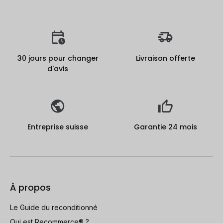
30 jours pour changer
Livraison offerte
d'avis
Entreprise suisse
Garantie 24 mois
À propos
Le Guide du reconditionné
Qui est Recommerce® ?