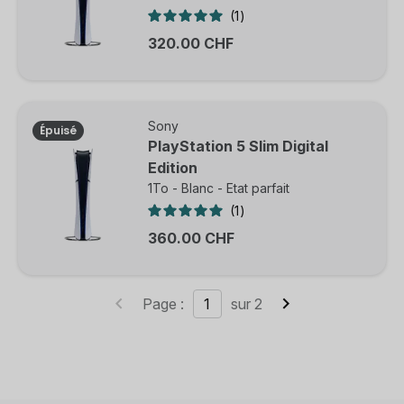
1
320.00 CHF
Sony
Épuisé
PlayStation 5 Slim Digital
Edition
1To - Blanc - Etat parfait
1
360.00 CHF
Page :
sur 2