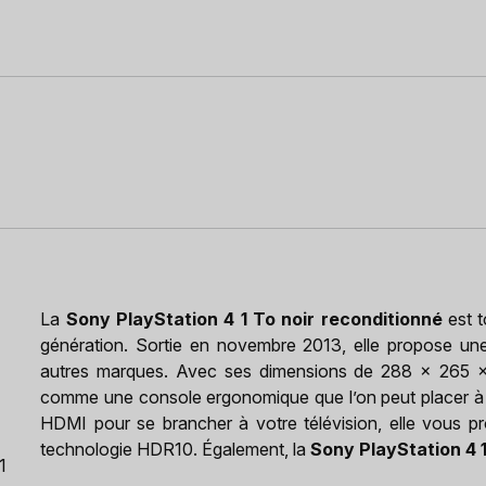
La
Sony PlayStation 4 1 To noir reconditionné
est t
génération. Sortie en novembre 2013, elle propose un
autres marques. Avec ses dimensions de 288 x 265 x 
comme une console ergonomique que l’on peut placer à la
HDMI pour se brancher à votre télévision, elle vous p
technologie HDR10. Également, la
Sony PlayStation 4 1
1