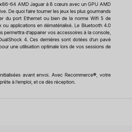
SoC x86-64 AMD Jaguar à 8 cœurs avec un GPU AMD
 De quoi faire tourner les jeux les plus gourmands
er du port Ethernet ou bien de la norme Wifi 5 de
ux ou applications en dématérialisé. Le Bluetooth 4.0
 permettra d’appairer vos accessoires à la console,
alShock 4. Ces dernières sont dotées d’un pavé
our une utilisation optimale lors de vos sessions de
éinitialisées avant envoi. Avec Recommerce®, votre
rête à l’emploi, et ce dès réception.