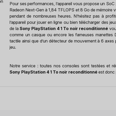
on
Pour ses performances, l’appareil vous propose un 
Radeon Next-Gen à 1,84 TFLOPS et 8 Go de mémoire vive.
pendant de nombreuses heures. N’hésitez pas à profit
l’appareil pour jouer en ligne ou bien télécharger des je
de la
Sony PlayStation 4 1 To noir reconditionné
vous
comme un casque ou encore les fameuses manettes Du
tactile ainsi que d’un détecteur de mouvement à 6 axes p
jeu.
Notre service : toutes nos consoles sont testées et r
Sony PlayStation 4 1 To noir reconditionné
est donc p