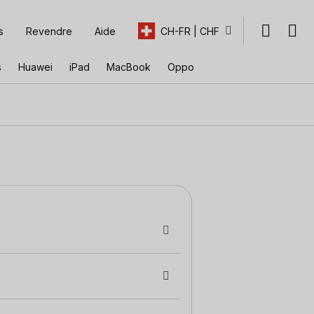
s
Revendre
Aide
CH-FR | CHF
s
Huawei
iPad
MacBook
Oppo