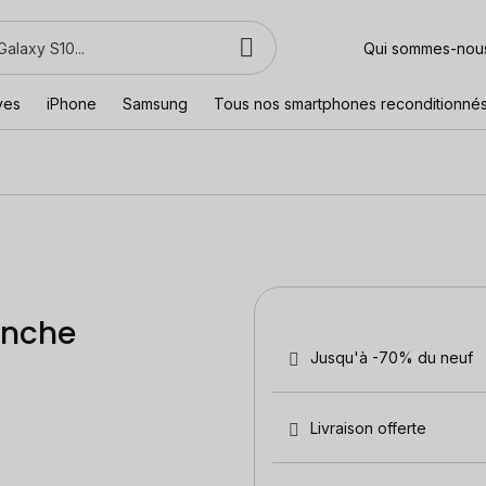
Qui sommes-nou
ves
iPhone
Samsung
Tous nos smartphones reconditionné
anche
Jusqu'à -70% du neuf
Livraison offerte