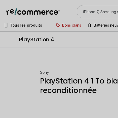
Tous les produits
Bons plans
Batteries neu
PlayStation 4
Sony
PlayStation 4 1 To bl
reconditionnée