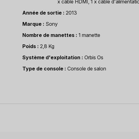
x câble HDMI, 1 x câble d'alimentati
Année de sortie
2013
Marque
Sony
Nombre de manettes
1 manette
Poids
2,8 Kg
Système d'exploitation
Orbis Os
Type de console
Console de salon