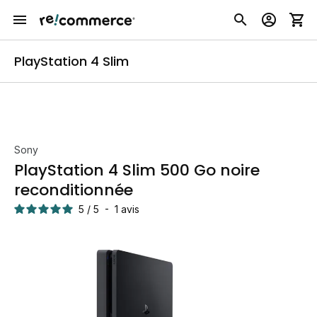
PlayStation 4 Slim
Sony
PlayStation 4 Slim 500 Go noire
reconditionnée
5
/
5
-
1
avis