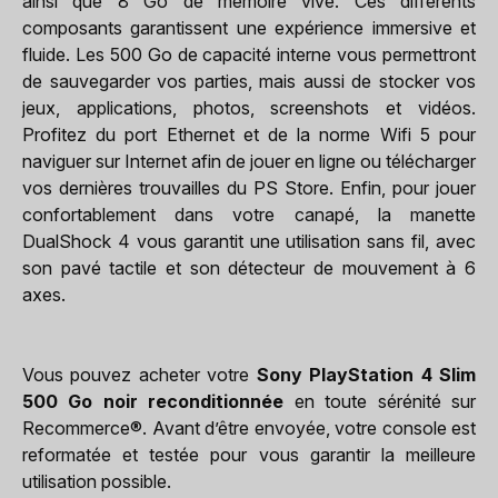
ainsi que 8 Go de mémoire vive. Ces différents
composants garantissent une expérience immersive et
fluide. Les 500 Go de capacité interne vous permettront
de sauvegarder vos parties, mais aussi de stocker vos
jeux, applications, photos, screenshots et vidéos.
Profitez du port Ethernet et de la norme Wifi 5 pour
naviguer sur Internet afin de jouer en ligne ou télécharger
vos dernières trouvailles du PS Store. Enfin, pour jouer
confortablement dans votre canapé, la manette
DualShock 4 vous garantit une utilisation sans fil, avec
son pavé tactile et son détecteur de mouvement à 6
axes.
Vous pouvez acheter votre
Sony PlayStation 4 Slim
500 Go noir reconditionnée
en toute sérénité sur
Recommerce®. Avant d’être envoyée, votre console est
reformatée et testée pour vous garantir la meilleure
utilisation possible.