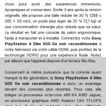
choix pour avoir des expériences immersives,
dynamiques et connectées. Sortie 3 ans après la version
originelle, elle propose une taille réduite de 30 % (288 x
265 x 39 mm), un poids plus léger de 25 % (2,1 kg) et
une consommation d’énergie plus réduite que sa sœur.
Le résultat en fait une console de salon ergonomique,
facile à transporter et à installer. Connectez votre
Sony
PlayStation 4 Slim 500 Go noir reconditionnée
à
votre télévision via votre câble HDMI, puis profitez de la
technologie HDR10 pour une expérience fluide. Notez
par ailleurs que l’appareil dispose d’un lecteur Blu-Ray.
Conservant la même puissance que la console ayant
marqué la 8e génération, la
Sony PlayStation 4 Slim
500 Go noir reconditionnée
a donc un avantage
devant des consoles plus récentes. Pour cela, elle
intègre un processeur octa-core x86-64 AMD Jaguar,
un processeur graphique AMD Radeon 1,84 TFLOPS