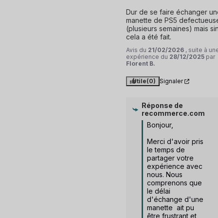
Dur de se faire échanger un
manette de PS5 defectueuse
(plusieurs semaines) mais sin
cela a été fait.
Avis du
21/02/2026
, suite à un
expérience du
28/12/2025
par
Florent B.
Utile
(0)
Signaler
Réponse de
recommerce.com
Bonjour,

Merci d'avoir pris 
le temps de 
partager votre 
expérience avec 
nous. Nous 
comprenons que 
le délai 
d'échange d'une 
manette  ait pu 
être frustrant et 