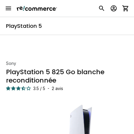
PlayStation 5
Sony
PlayStation 5 825 Go blanche
reconditionnée
3.5
/
5
-
2
avis