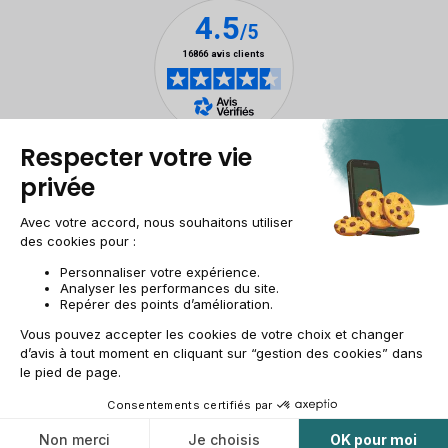
Mentions légales
Gestion des cookies
Conditions générales de vente
Données personnelles
Accessibilité
Plan du site
Site groupe
CH-FR | CHF
© 2009-2025 RECOMMERCE - Tous droits réservés.