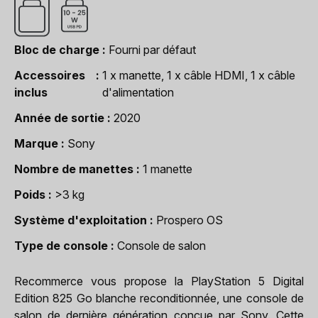
Bloc de charge
Fourni par défaut
Accessoires
1 x manette, 1 x câble HDMI, 1 x câble
inclus
d'alimentation
Année de sortie
2020
Marque
Sony
Nombre de manettes
1 manette
Poids
>3 kg
Système d'exploitation
Prospero OS
Type de console
Console de salon
Recommerce vous propose la PlayStation 5 Digital
Edition 825 Go blanche reconditionnée, une console de
salon de dernière génération conçue par Sony. Cette