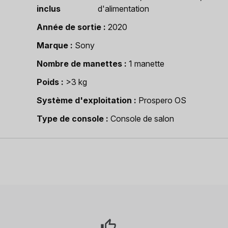
inclus
d'alimentation
Année de sortie
2020
Marque
Sony
Nombre de manettes
1 manette
Poids
>3 kg
Système d'exploitation
Prospero OS
Type de console
Console de salon