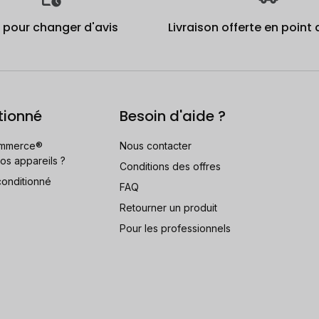
j pour changer d'avis
Livraison offerte en point 
tionné
Besoin d'aide ?
mmerce®
Nous contacter
os appareils ?
Conditions des offres
conditionné
FAQ
Retourner un produit
Pour les professionnels