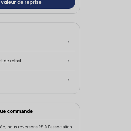
 valeur de reprise
t de retrait
aque commande
, nous reversons 1€ à l'association