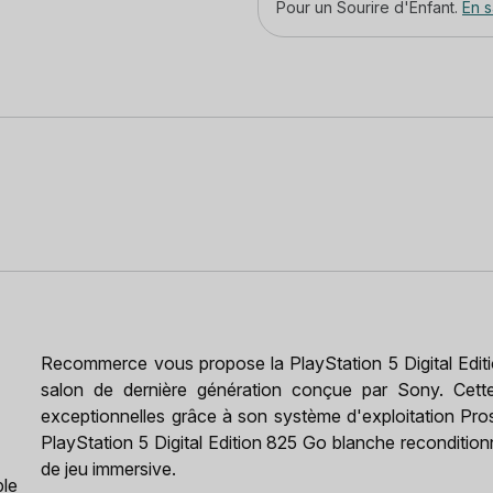
Pour un Sourire d'Enfant.
En s
Recommerce vous propose la PlayStation 5 Digital Edit
salon de dernière génération conçue par Sony. Cett
exceptionnelles grâce à son système d'exploitation Pr
PlayStation 5 Digital Edition 825 Go blanche reconditi
de jeu immersive.
ble