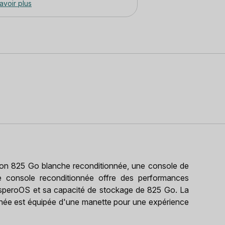
avoir plus
ion 825 Go blanche reconditionnée, une console de
e console reconditionnée offre des performances
osperoOS et sa capacité de stockage de 825 Go. La
onnée est équipée d'une manette pour une expérience