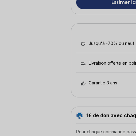
Estimer la
Jusqu'à -70% du neuf
Livraison offerte en poin
Garantie 3 ans
1€ de don avec ch
Pour chaque commande passée