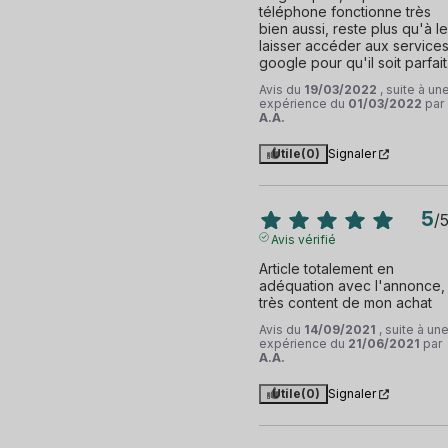
téléphone fonctionne très 
bien aussi, reste plus qu'à le 
laisser accéder aux services
google pour qu'il soit parfait.
Avis du
19/03/2022
, suite à un
expérience du
01/03/2022
par
A.A.
Utile
(0)
Signaler
5
/
Avis vérifié
Article totalement en 
adéquation avec l'annonce, 
très content de mon achat
Avis du
14/09/2021
, suite à un
expérience du
21/06/2021
par
A.A.
Utile
(0)
Signaler