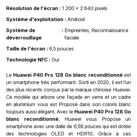
Résolution de l'écran
1 200 x 2 640 pixels
Système d'exploitation
Android
Système de
Empreintes, Reconnaissance
déverrouillage
faciale
Taille de l'écran
6,5 pouces
Technologie NFC
Oui
Le
Huawei P40 Pro 128 Go blanc reconditionné
est
un smartphone très performant. Sorti en 2020, il est l’un
des plus récents conçus par la marque chinoise Huawei.
Ce modèle qui arbore une façade en verre et un cadre
en aluminium vous est Proposé dans son coloris blanc
toujours aussi élégant. Avec le
Huawei P40 Pro 128 Go
blanc reconditionné
, Huawei vous Propose un
smartphone avec une dalle de 6,58 pouces qui est dotée
des technologies OLED et HDR10. Grâce à ces