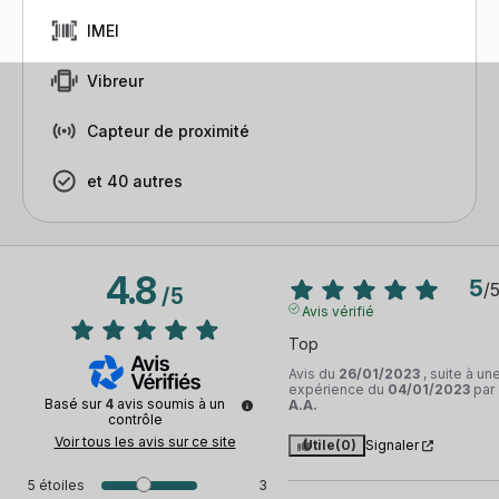
IMEI
Vibreur
Capteur de proximité
et 40 autres
4.8
5
/
/
5
Avis vérifié
Top
Avis du
26/01/2023
, suite à un
expérience du
04/01/2023
par
Basé sur
4
avis soumis à un
A.A.
contrôle
Voir tous les avis sur ce site
Utile
(0)
Signaler
5
étoiles
3