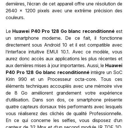
dernières, l’écran de cet appareil offre une résolution de
2640 x 1200 pixels avec une extrême précision des
couleurs.
Le
Huawei P40 Pro 128 Go blanc reconditionné
est
un smartphone moderne. De ce fait, il fonctionne
directement sous Android 10 et il est compatible avec
l’interface intuitive EMUI 10.1. Avec ce modèle, vous
aurez donc accès aux applications les plus récentes et
aux dernières mises à jour importantes. Aussi, le
Huawei
P40 Pro 128 Go blanc reconditionné
intègre un SoC
Kirin 990 et un Processeur octa-core. Tous ces
éléments techniques accouplés avec une mémoire vive
de 8 Go améliorent grandement votre expérience
d’utilisation. Dans son dos, ce smartphone présente
quatre capteurs dorsaux très performants avec lesquels
vous réaliserez des clichés de qualité Professionnelle.
En ce qui concerne les selfies, vous disposez d’un
capteur de 32 Mpx et d’un second module IR TOF 3D.