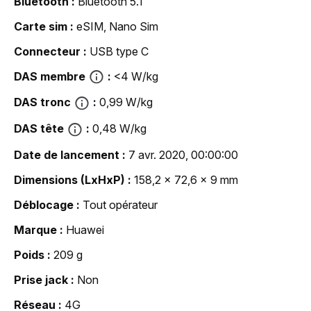
Bluetooth
Bluetooth 5.1
Carte sim
eSIM, Nano Sim
Connecteur
USB type C
DAS membre
<4 W/kg
DAS tronc
0,99 W/kg
DAS tête
0,48 W/kg
Date de lancement
7 avr. 2020, 00:00:00
Dimensions (LxHxP)
158,2 x 72,6 x 9 mm
Déblocage
Tout opérateur
Marque
Huawei
Poids
209 g
Prise jack
Non
Réseau
4G