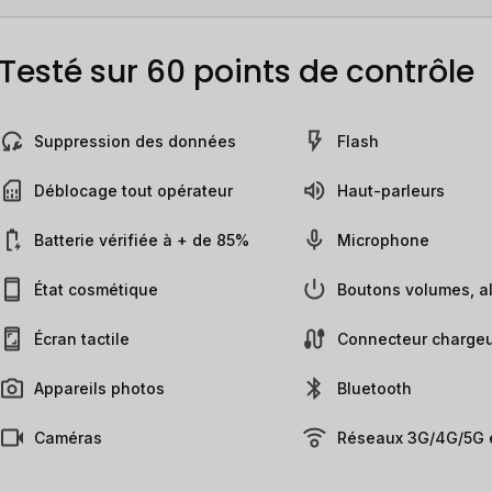
Testé sur 60 points de contrôle
Suppression des données
Flash
Déblocage tout opérateur
Haut-parleurs
Batterie vérifiée à + de 85%
Microphone
État cosmétique
Boutons volumes, al
Écran tactile
Connecteur chargeu
Appareils photos
Bluetooth
Caméras
Réseaux 3G/4G/5G e