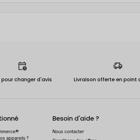
j pour changer d'avis
Livraison offerte en point 
tionné
Besoin d'aide ?
mmerce®
Nous contacter
os appareils ?