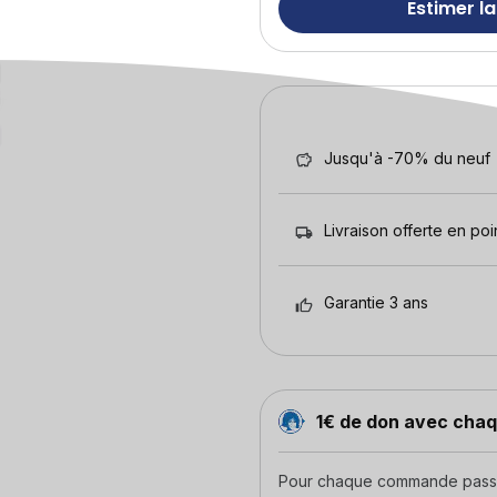
Estimer la
Jusqu'à -70% du neuf
Livraison offerte en poin
Garantie 3 ans
1€ de don avec ch
Pour chaque commande passée