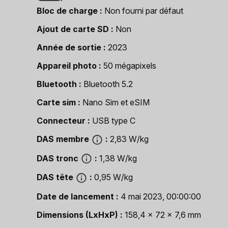
Bloc de charge
Non fourni par défaut
Ajout de carte SD
Non
Année de sortie
2023
Appareil photo
50 mégapixels
Bluetooth
Bluetooth 5.2
Carte sim
Nano Sim et eSIM
Connecteur
USB type C
DAS membre
2,83 W/kg
DAS tronc
1,38 W/kg
DAS tête
0,95 W/kg
Date de lancement
4 mai 2023, 00:00:00
Dimensions (LxHxP)
158,4 x 72 x 7,6 mm