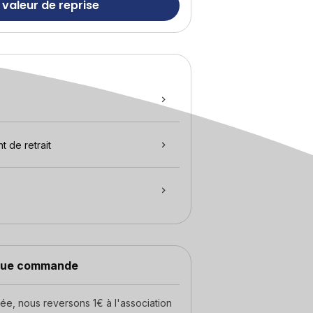
 valeur de reprise
t de retrait
aque commande
, nous reversons 1€ à l'association