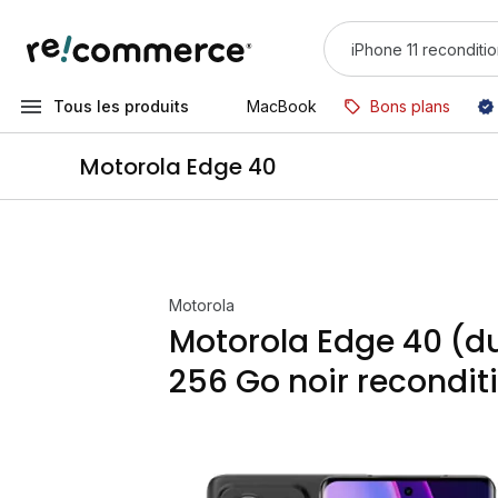
Tous les produits
MacBook
Bons plans
Motorola Edge 40
Motorola
Motorola Edge 40 (d
256 Go noir recondit