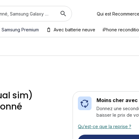
Qui est Recommerc
Samsung Premium
Avec batterie neuve
iPhone reconditi
ual sim)
Moins cher avec 
ionné
Donnez une seconde v
baisser le prix de vo
Qu’est-ce que la reprise ?