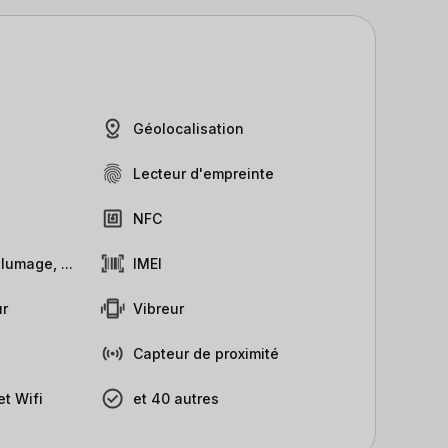
Géolocalisation
Lecteur d'empreinte
NFC
lumage, ...
IMEI
r
Vibreur
Capteur de proximité
t Wifi
et 40 autres