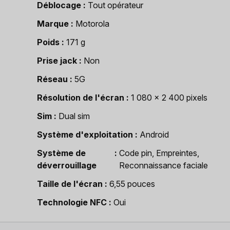
Déblocage
Tout opérateur
Marque
Motorola
Poids
171 g
Prise jack
Non
Réseau
5G
Résolution de l'écran
1 080 x 2 400 pixels
Sim
Dual sim
Système d'exploitation
Android
Système de
Code pin, Empreintes,
déverrouillage
Reconnaissance faciale
Taille de l'écran
6,55 pouces
Technologie NFC
Oui