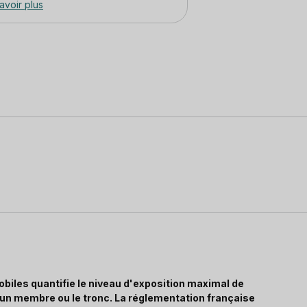
avoir plus
biles quantifie le niveau d'exposition maximal de
, un membre ou le tronc. La réglementation française