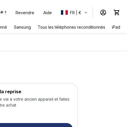
e® ?
Revendre
Aide
FR | €
onné
Samsung
Tous les téléphones reconditionnés
iPad
la reprise
ie à votre ancien appareil et faites
tre achat