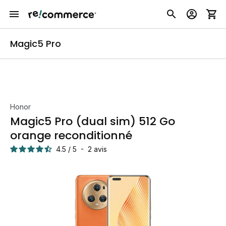
Magic5 Pro
Honor
Magic5 Pro (dual sim) 512 Go
orange reconditionné
4.5
/
5
-
2
avis