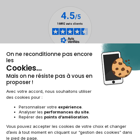
Mentions légales et CGU
Gestion des cookies
Conditions générales de vente
Données personnelles
Accessibilité
Plan du site
FR | €
© 2009-2025 RECOMMERCE - Tous droits réservés.