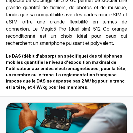
capacité de stockage de 512 Go permet de stocker une
grande quantité de fichiers, de photos et de musique,
tandis que sa compatibilité avec les cartes micro-SIM et
eSIM offre une grande flexibilité en termes de
connexion. Le Magic5 Pro (dual sim) 512 Go orange
reconditionné est un choix idéal pour ceux qui
recherchent un smartphone puissant et polyvalent.
Le DAS (débit d'absorption spécifique) des téléphones
mobiles quantifie le niveau d'exposition maximal de
l'utilisateur aux ondes électromagnétiques, pour la tête,
un membre ou le tronc. La réglementation française
impose que le DAS ne dépasse pas 2 W/ kg pour le tronc
et la tête, et 4 W/kg pour les membres.