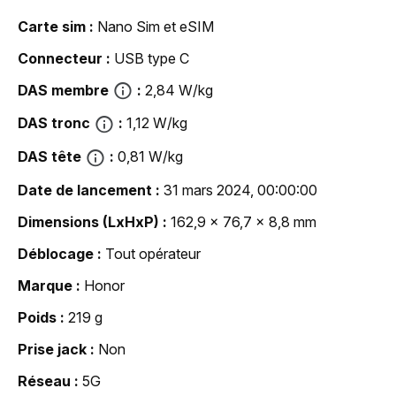
Carte sim
Nano Sim et eSIM
Connecteur
USB type C
DAS membre
2,84 W/kg
DAS tronc
1,12 W/kg
DAS tête
0,81 W/kg
Date de lancement
31 mars 2024, 00:00:00
Dimensions (LxHxP)
162,9 x 76,7 x 8,8 mm
Déblocage
Tout opérateur
Marque
Honor
Poids
219 g
Prise jack
Non
Réseau
5G