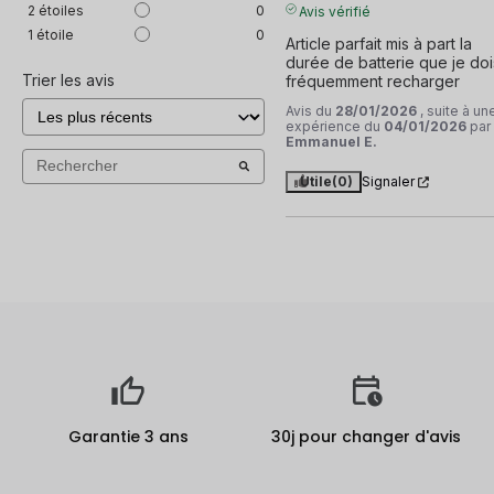
2
étoiles
0
Avis vérifié
1
étoile
0
Article parfait mis à part la 
durée de batterie que je dois
Trier les avis
fréquemment recharger
Avis du
28/01/2026
, suite à un
expérience du
04/01/2026
par
Emmanuel E.
Utile
(0)
Signaler
Garantie 3 ans
30j pour changer d'avis