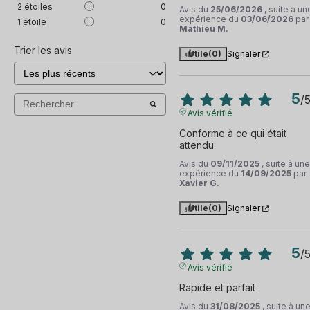
2
étoiles
0
Avis du
25/06/2026
, suite à un
expérience du
03/06/2026
par
1
étoile
0
Mathieu M.
Trier les avis
Utile
(0)
Signaler
5
/
Avis vérifié
Conforme à ce qui était 
attendu
Avis du
09/11/2025
, suite à une
expérience du
14/09/2025
par
Xavier G.
Utile
(0)
Signaler
5
/
Avis vérifié
Rapide et parfait
Avis du
31/08/2025
, suite à un