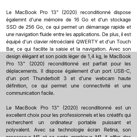
Le MacBook Pro 13" (2020) reconditionné dispose
égalemnt d'une mémoire de 16 Go et d'un stockage
SSD de 256 Go, ce qui permet un démarrage rapide et
une navigation fluide entre les applications. De plus, il est
équipé d'un clavier rétroéclairé QWERTY et d'un Touch
Bar, ce qui facilite la saisie et la navigation. Avec son
design élégant et son poids léger de 1,4 kg, le MacBook
Pro 13" (2020) reconditionné est parfait pour les
déplacements. Il dispose également d'un port USB-C,
d'un port Thunderbolt 3 et d'une webcam haute
définition, ce qui permet une connectivité et une
communication facile.
Le MacBook Pro 13" (2020) reconditionné est un
excellent choix pour les professionnels et les créatifs qui
recherchent un ordinateur portable puissant et
polyvalent. Avec sa technologie écran Retina, son
processeur M1 et sa carte graphique M1, il offre des