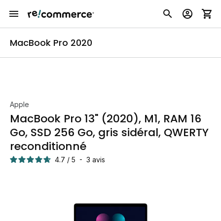
MacBook Pro 2020
Apple
MacBook Pro 13" (2020), M1, RAM 16
Go, SSD 256 Go, gris sidéral, QWERTY
reconditionné
4.7
/
5
-
3
avis