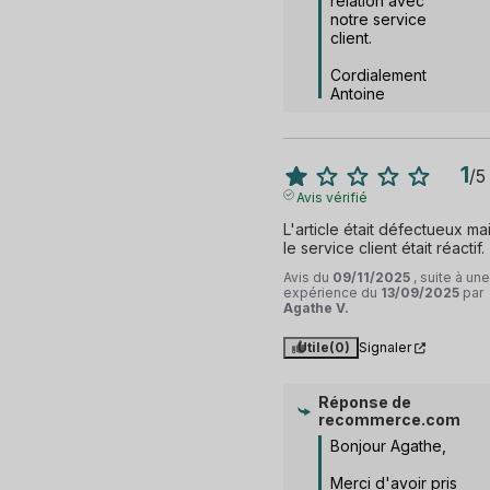
relation avec 
notre service 
client.

Cordialement

Antoine
1
/
5
Avis vérifié
L'article était défectueux mai
le service client était réactif.
Avis du
09/11/2025
, suite à une
expérience du
13/09/2025
par
Agathe V.
Utile
(0)
Signaler
Réponse de
recommerce.com
Bonjour Agathe,

Merci d'avoir pris 