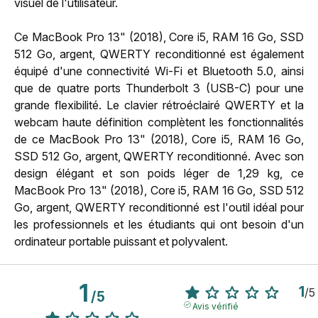
visuel de l'utilisateur.
Ce MacBook Pro 13" (2018), Core i5, RAM 16 Go, SSD
512 Go, argent, QWERTY reconditionné est également
équipé d'une connectivité Wi-Fi et Bluetooth 5.0, ainsi
que de quatre ports Thunderbolt 3 (USB-C) pour une
grande flexibilité. Le clavier rétroéclairé QWERTY et la
webcam haute définition complètent les fonctionnalités
de ce MacBook Pro 13" (2018), Core i5, RAM 16 Go,
SSD 512 Go, argent, QWERTY reconditionné. Avec son
design élégant et son poids léger de 1,29 kg, ce
MacBook Pro 13" (2018), Core i5, RAM 16 Go, SSD 512
Go, argent, QWERTY reconditionné est l'outil idéal pour
les professionnels et les étudiants qui ont besoin d'un
ordinateur portable puissant et polyvalent.
1
1
/
5
/
5
Avis vérifié