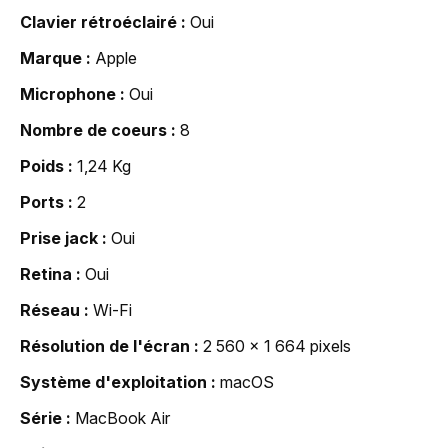
Clavier rétroéclairé
Oui
Marque
Apple
Microphone
Oui
Nombre de coeurs
8
Poids
1,24 Kg
Ports
2
Prise jack
Oui
Retina
Oui
Réseau
Wi-Fi
Résolution de l'écran
2 560 x 1 664 pixels
Système d'exploitation
macOS
Série
MacBook Air