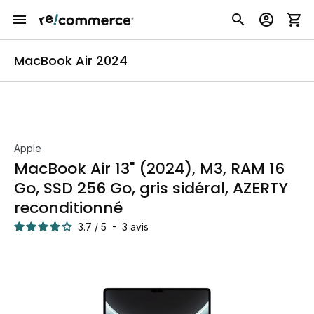
MacBook Air 2024
Apple
MacBook Air 13" (2024), M3, RAM 16
Go, SSD 256 Go, gris sidéral, AZERTY
reconditionné
3.7
/
5
-
3
avis