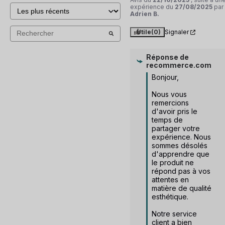
expérience du
27/08/2025
par
Adrien B.
Utile
(0)
Signaler
Réponse de
recommerce.com
Bonjour, 

Nous vous 
remercions 
d'avoir pris le 
temps de 
partager votre 
expérience. Nous 
sommes désolés 
d'apprendre que 
le produit ne 
répond pas à vos 
attentes en 
matière de qualité 
esthétique.

Notre service 
client a bien 