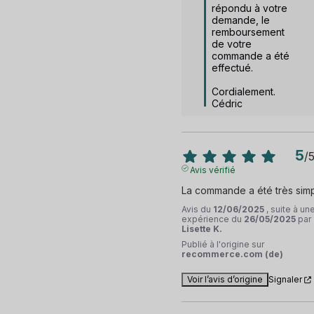
répondu à votre 
demande, le 
remboursement 
de votre 
commande a été 
effectué.

Cordialement.

Cédric
5
/
Avis vérifié
La commande a été très sim
Avis du
12/06/2025
, suite à un
expérience du
26/05/2025
par
Lisette K.
Publié à l'origine sur
recommerce.com (de)
Voir l’avis d’origine
Signaler