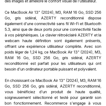
des images et améliore le confort visuel de l'utilisateur.
Ce MacBook Air 13" (2024), M3, RAM 16 Go, SSD 256
Go, gris sidéral, AZERTY reconditionné dispose
également d'une connectivité sans fil Wi-Fi et Bluetooth
5.3, ainsi que de deux ports pour une connectivité facile
à vos périphériques. Le clavier rétroéclairé AZERTY et la
webcam haute définition sont également présents,
offrant une expérience utilisateur complète. Avec son
poids léger de 1,24 kg, ce MacBook Air 13" (2024), M3,
RAM 16 Go, SSD 256 Go, gris sidéral, AZERTY
reconditionné est parfait pour les utilisateurs qui ont
besoin d'un ordinateur portable puissant et polyvalent.
En choisissant ce MacBook Air 13" (2024), M3, RAM 16
Go, SSD 256 Go, gris sidéral, AZERTY reconditionné,
vous bénéficiez d'un produit de haute qualité,
soigneusement sélectionné et testé pour garantir son
bon fonctionnement. Recommerce s'engage à vous