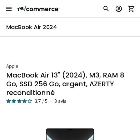
MacBook Air 2024
Apple
MacBook Air 13" (2024), M3, RAM 8
Go, SSD 256 Go, argent, AZERTY
reconditionné
3.7
/
5
-
3
avis