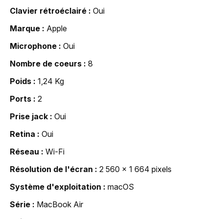
Clavier rétroéclairé
Oui
Marque
Apple
Microphone
Oui
Nombre de coeurs
8
Poids
1,24 Kg
Ports
2
Prise jack
Oui
Retina
Oui
Réseau
Wi-Fi
Résolution de l'écran
2 560 x 1 664 pixels
Système d'exploitation
macOS
Série
MacBook Air