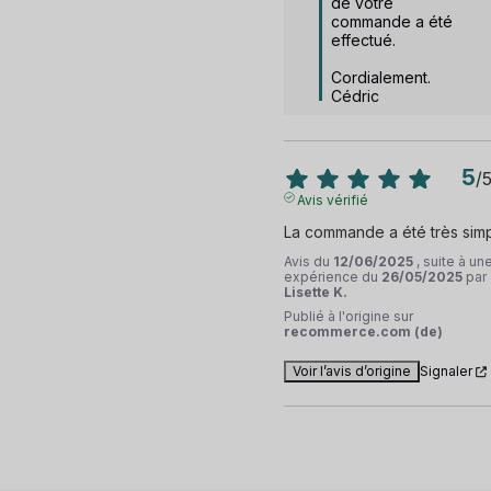
de votre 
commande a été 
effectué.

Cordialement.

Cédric
5
/
Avis vérifié
La commande a été très sim
Avis du
12/06/2025
, suite à un
expérience du
26/05/2025
par
Lisette K.
Publié à l'origine sur
recommerce.com (de)
Voir l’avis d’origine
Signaler