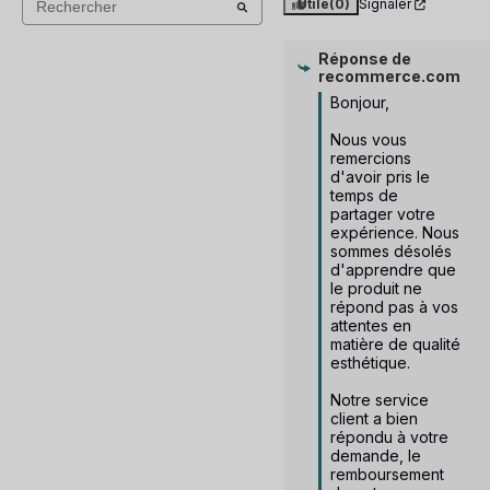
Utile
(0)
Signaler
Réponse de
recommerce.com
Bonjour, 

Nous vous 
remercions 
d'avoir pris le 
temps de 
partager votre 
expérience. Nous 
sommes désolés 
d'apprendre que 
le produit ne 
répond pas à vos 
attentes en 
matière de qualité 
esthétique.

Notre service 
client a bien 
répondu à votre 
demande, le 
remboursement 