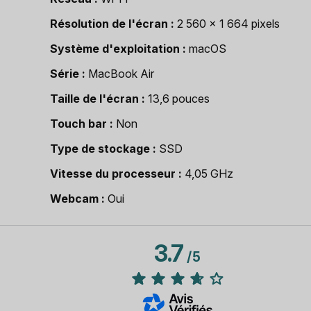
Résolution de l'écran
2 560 x 1 664 pixels
Système d'exploitation
macOS
Série
MacBook Air
Taille de l'écran
13,6 pouces
Touch bar
Non
Type de stockage
SSD
Vitesse du processeur
4,05 GHz
Webcam
Oui
3.7
/
5