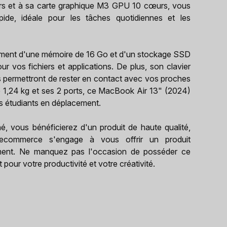
urs et à sa carte graphique M3 GPU 10 cœurs, vous
apide, idéale pour les tâches quotidiennes et les
ement d'une mémoire de 16 Go et d'un stockage SSD
 vos fichiers et applications. De plus, son clavier
 permettront de rester en contact avec vos proches
de 1,24 kg et ses 2 ports, ce MacBook Air 13" (2024)
les étudiants en déplacement.
, vous bénéficierez d'un produit de haute qualité,
Recommerce s'engage à vous offrir un produit
tement. Ne manquez pas l'occasion de posséder ce
pour votre productivité et votre créativité.