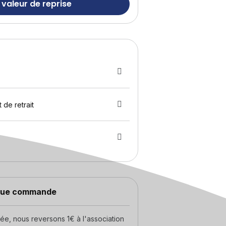
 valeur de reprise
 de retrait
aque commande
, nous reversons 1€ à l'association