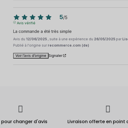
5
/
5
Avis vérifié
La commande a été très simple
Avis du
12/06/2025
, suite à une expérience du
26/05/2025
par
Lis
Publié à l'origine sur
recommerce.com (de)
Voir l’avis d’origine
Signaler
j pour changer d'avis
Livraison offerte en point 