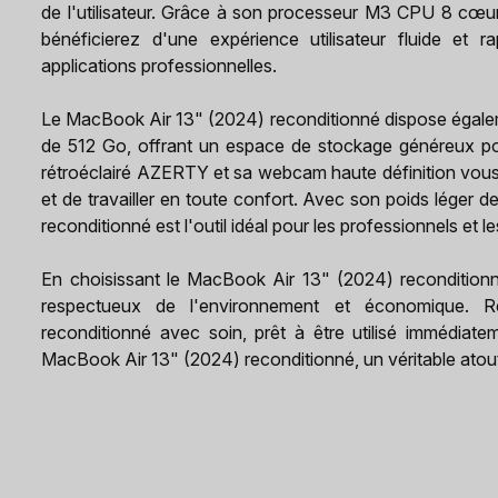
de l'utilisateur. Grâce à son processeur M3 CPU 8 cœ
bénéficierez d'une expérience utilisateur fluide et r
applications professionnelles.
Le MacBook Air 13" (2024) reconditionné dispose égal
de 512 Go, offrant un espace de stockage généreux pour
rétroéclairé AZERTY et sa webcam haute définition vous
et de travailler en toute confort. Avec son poids léger 
reconditionné est l'outil idéal pour les professionnels et 
En choisissant le MacBook Air 13" (2024) reconditionné
respectueux de l'environnement et économique. 
reconditionné avec soin, prêt à être utilisé immédia
MacBook Air 13" (2024) reconditionné, un véritable atout 