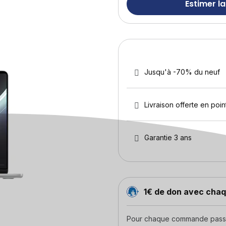
Estimer la
Jusqu'à -70% du neuf
Livraison offerte en point
Garantie 3 ans
1€ de don avec ch
Pour chaque commande passée