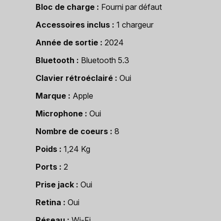
Bloc de charge
Fourni par défaut
Accessoires inclus
1 chargeur
Année de sortie
2024
Bluetooth
Bluetooth 5.3
Clavier rétroéclairé
Oui
Marque
Apple
Microphone
Oui
Nombre de coeurs
8
Poids
1,24 Kg
Ports
2
Prise jack
Oui
Retina
Oui
Réseau
Wi-Fi