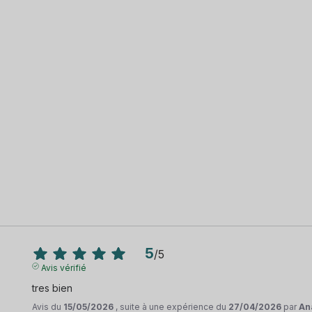
5
/
5
Avis vérifié
tres bien
Avis du
15/05/2026
, suite à une expérience du
27/04/2026
par
An