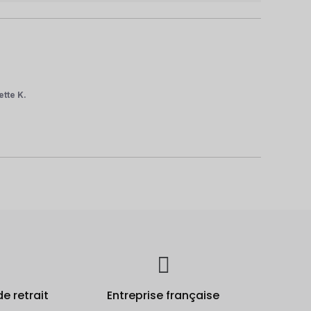
ette K.
de retrait
Entreprise française