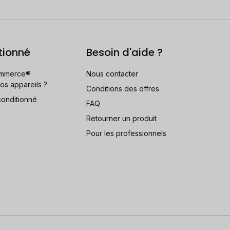
tionné
Besoin d'aide ?
mmerce®
Nous contacter
os appareils ?
Conditions des offres
conditionné
FAQ
Retourner un produit
Pour les professionnels