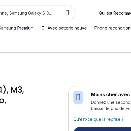
Qui est Recomm
Samsung Premium
Avec batterie neuve
iPhone reconditio
), M3,
Moins cher avec 
o,
Donnez une seconde v
baisser le prix de vo
Qu’est-ce que la reprise ?