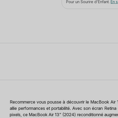
Pour un Sourire d'Enfant.
En s
Recommerce vous pousse à découvrir le MacBook Air 13"
allie performances et portabilité. Avec son écran Retin
pixels, ce MacBook Air 13" (2024) reconditionné augmente