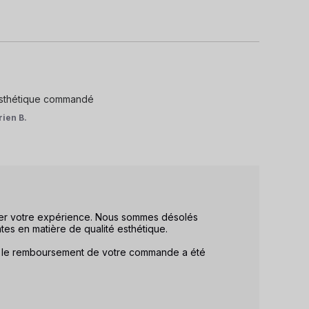
 esthétique commandé
rien B.
ger votre expérience. Nous sommes désolés 
es en matière de qualité esthétique.

, le remboursement de votre commande a été 