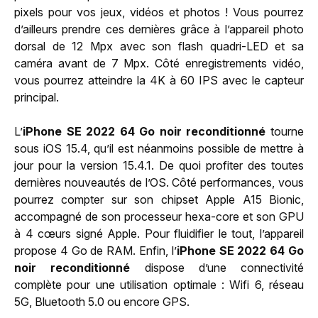
pixels pour vos jeux, vidéos et photos ! Vous pourrez
d’ailleurs prendre ces dernières grâce à l’appareil photo
dorsal de 12 Mpx avec son flash quadri-LED et sa
caméra avant de 7 Mpx. Côté enregistrements vidéo,
vous pourrez atteindre la 4K à 60 IPS avec le capteur
principal.
L’
iPhone SE 2022 64 Go noir reconditionné
tourne
sous iOS 15.4, qu’il est néanmoins possible de mettre à
jour pour la version 15.4.1. De quoi profiter des toutes
dernières nouveautés de l’OS. Côté performances, vous
pourrez compter sur son chipset Apple A15 Bionic,
accompagné de son processeur hexa-core et son GPU
à 4 cœurs signé Apple. Pour fluidifier le tout, l’appareil
propose 4 Go de RAM. Enfin, l’
iPhone SE 2022 64 Go
noir reconditionné
dispose d’une connectivité
complète pour une utilisation optimale : Wifi 6, réseau
5G, Bluetooth 5.0 ou encore GPS.