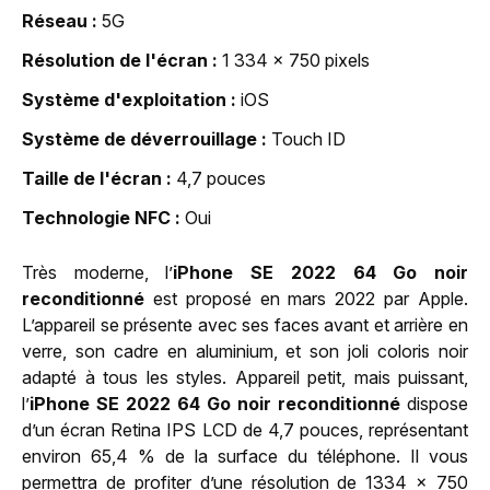
Réseau
5G
Résolution de l'écran
1 334 x 750 pixels
Système d'exploitation
iOS
Système de déverrouillage
Touch ID
Taille de l'écran
4,7 pouces
Technologie NFC
Oui
Très moderne, l’
iPhone SE 2022 64 Go noir
reconditionné
est proposé en mars 2022 par Apple.
L’appareil se présente avec ses faces avant et arrière en
verre, son cadre en aluminium, et son joli coloris noir
adapté à tous les styles. Appareil petit, mais puissant,
l’
iPhone SE 2022 64 Go noir reconditionné
dispose
d’un écran Retina IPS LCD de 4,7 pouces, représentant
environ 65,4 % de la surface du téléphone. Il vous
permettra de profiter d’une résolution de 1334 x 750