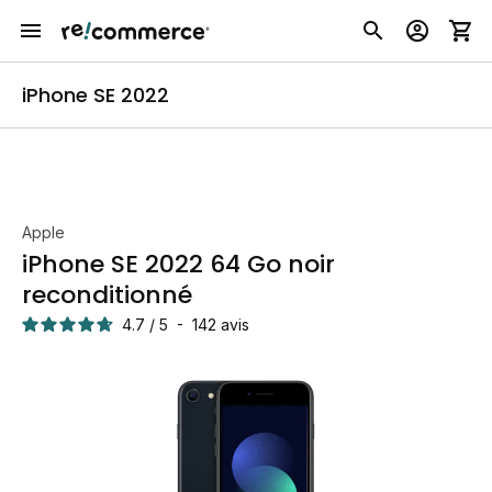
iPhone SE 2022
Apple
iPhone SE 2022 64 Go noir
reconditionné
4.7
/
5
-
142
avis