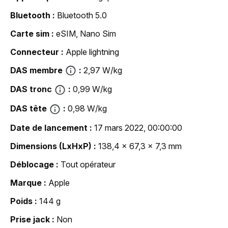
Bluetooth
Bluetooth 5.0
Carte sim
eSIM, Nano Sim
Connecteur
Apple lightning
DAS membre
2,97 W/kg
DAS tronc
0,99 W/kg
DAS tête
0,98 W/kg
Date de lancement
17 mars 2022, 00:00:00
Dimensions (LxHxP)
138,4 x 67,3 x 7,3 mm
Déblocage
Tout opérateur
Marque
Apple
Poids
144 g
Prise jack
Non