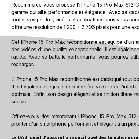
Recommerce vous propose l'iPhone 15 Pro Max 512 Go 
gamme qui allie performance et élégance. Avec sa cap
toutes vos photos, vidéos et applications sans vous sou
offre une résolution de 1 290 x 2 796 pixels pour une exp
Cet iPhone 15 Pro Max reconditionné est équipé d'un a
des vidéos d'une qualité exceptionnelle. Il est égalem
rapide. Avec sa batterie performante, vous pourrez utili
recharger.
L'iPhone 15 Pro Max reconditionné est débloqué tout opér
Il est également équipé de la dernière version de l'inte
optimale. Enfin, son design élégant et sa finition titane
séduire.
Offrez-vous dès maintenant l'iPhone 15 Pro Max 512 
profiter d'un smartphone performant et élégant à un prix
Le DAS (débit d'absorption spécifique) des téléphones mo