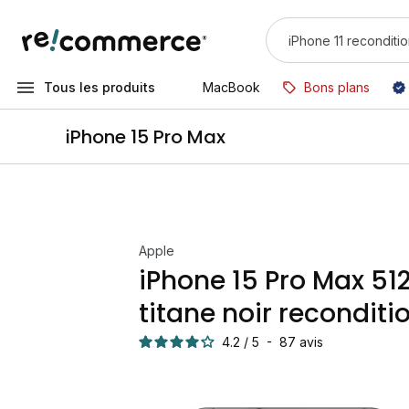
Tous les produits
MacBook
Bons plans
iPhone 15 Pro Max
Apple
iPhone 15 Pro Max 51
titane noir reconditi
4.2
/
5
-
87
avis