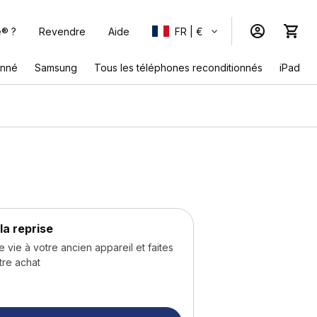
e® ?
Revendre
Aide
FR | €
onné
Samsung
Tous les téléphones reconditionnés
iPad
la reprise
ie à votre ancien appareil et faites
tre achat