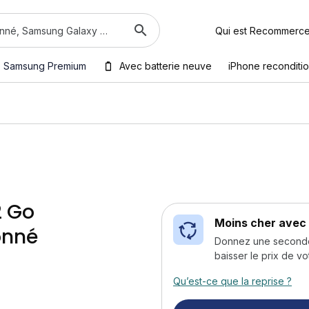
Qui est Recommerc
Samsung Premium
Avec batterie neuve
iPhone reconditi
2 Go
Moins cher avec 
onné
Donnez une seconde v
baisser le prix de vo
Qu’est-ce que la reprise ?