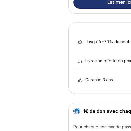
Estimer la
Jusqu'à -70% du neuf
Livraison offerte en poin
Garantie 3 ans
1€ de don avec ch
Pour chaque commande passée