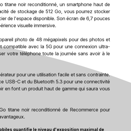
titane noir reconditionné, un smartphone haut de
acité de stockage de 512 Go, vous pourrez stocker
cier de l'espace disponible. Son écran de 6,7 pouces
érience visuelle immersive.
ppareil photo de 48 mégapixels pour des photos et
ent compatible avec la 5G pour une connexion ultra-
ser votre téléphone toute la journée sans avoir à le
ateur pour une utilisation facile et sans contrainte.
rface USB-C et du Bluetooth 5.3 pour une connectivité
 noir en font un produit haut de gamme qui saura vous
Go titane noir reconditionné de Recommerce pour
 avantageux.
biles quantifie le niveau d'exposition maximal de