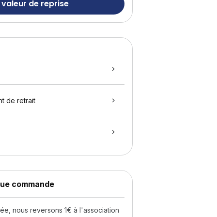
 valeur de reprise
t de retrait
aque commande
, nous reversons 1€ à l'association