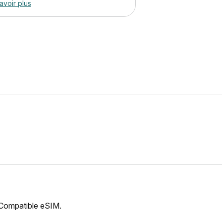
avoir plus
 Compatible eSIM.