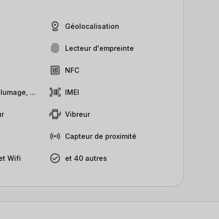
Géolocalisation
Lecteur d'empreinte
NFC
lumage, ...
IMEI
r
Vibreur
Capteur de proximité
t Wifi
et 40 autres