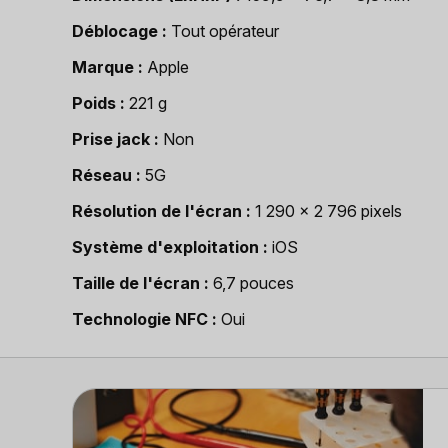
Déblocage
Tout opérateur
Marque
Apple
Poids
221 g
Prise jack
Non
Réseau
5G
Résolution de l'écran
1 290 x 2 796 pixels
Système d'exploitation
iOS
Taille de l'écran
6,7 pouces
Technologie NFC
Oui