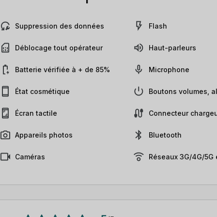
Suppression des données
Flash
Déblocage tout opérateur
Haut-parleurs
Batterie vérifiée à + de 85%
Microphone
État cosmétique
Boutons volumes, al
Écran tactile
Connecteur chargeu
Appareils photos
Bluetooth
Caméras
Réseaux 3G/4G/5G e