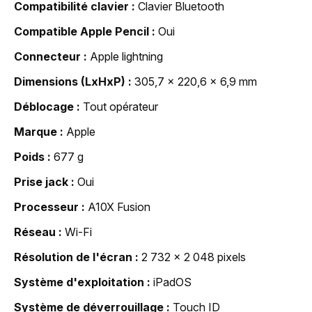
Compatibilité clavier
Clavier Bluetooth
Compatible Apple Pencil
Oui
Connecteur
Apple lightning
Dimensions (LxHxP)
305,7 x 220,6 x 6,9 mm
Déblocage
Tout opérateur
Marque
Apple
Poids
677 g
Prise jack
Oui
Processeur
A10X Fusion
Réseau
Wi-Fi
Résolution de l'écran
2 732 x 2 048 pixels
Système d'exploitation
iPadOS
Système de déverrouillage
Touch ID