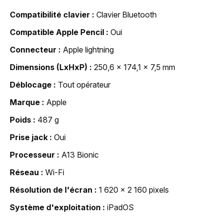
Compatibilité clavier
Clavier Bluetooth
Compatible Apple Pencil
Oui
Connecteur
Apple lightning
Dimensions (LxHxP)
250,6 x 174,1 x 7,5 mm
Déblocage
Tout opérateur
Marque
Apple
Poids
487 g
Prise jack
Oui
Processeur
A13 Bionic
Réseau
Wi-Fi
Résolution de l'écran
1 620 x 2 160 pixels
Système d'exploitation
iPadOS