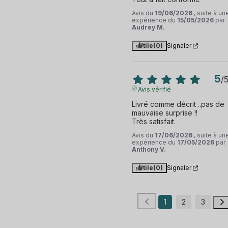
Avis du
19/06/2026
, suite à un
expérience du
15/05/2026
par
Audrey M.
Utile
(0)
Signaler
5
/
Avis vérifié
Livré comme décrit ..pas de 
mauvaise surprise !!  

Très satisfait.
Avis du
17/06/2026
, suite à un
expérience du
17/05/2026
par
Anthony V.
Utile
(0)
Signaler
1
2
3