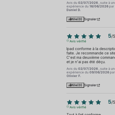
Avis du
02/07/2026
, suite à u
expérience du
16/06/2026
par
Daniel D.
Utile
(0)
Signaler
5
/
Avis vérifié
Ipad conforme à la descriptio
faite. Je recommande ce site.
C'est ma deuxième comman
et je n'ai pas été déçu.
Avis du
02/07/2026
, suite à u
expérience du
09/06/2026
par
Olivier F.
Utile
(0)
Signaler
5
/
Avis vérifié
Tout à fait conforme