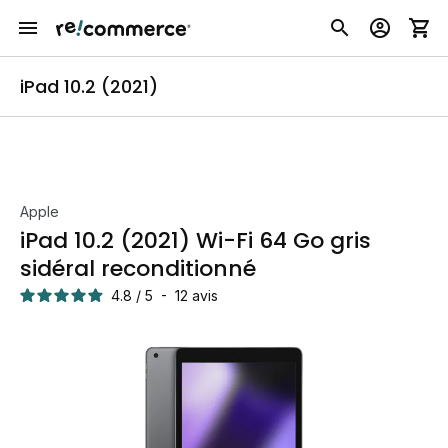
iPad 10.2 (2021)
Apple
iPad 10.2 (2021) Wi-Fi 64 Go gris
sidéral reconditionné
4.8
/
5
-
12
avis