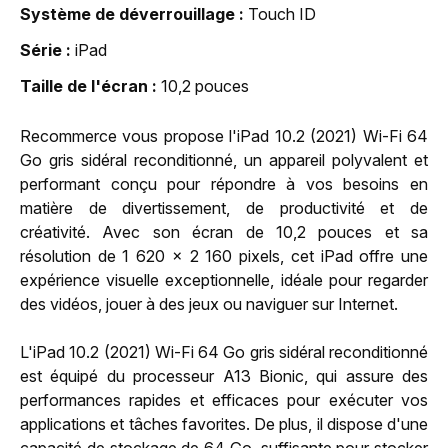
Système de déverrouillage
Touch ID
Série
iPad
Taille de l'écran
10,2 pouces
Recommerce vous propose l'iPad 10.2 (2021) Wi-Fi 64
Go gris sidéral reconditionné, un appareil polyvalent et
performant conçu pour répondre à vos besoins en
matière de divertissement, de productivité et de
créativité. Avec son écran de 10,2 pouces et sa
résolution de 1 620 x 2 160 pixels, cet iPad offre une
expérience visuelle exceptionnelle, idéale pour regarder
des vidéos, jouer à des jeux ou naviguer sur Internet.
L'iPad 10.2 (2021) Wi-Fi 64 Go gris sidéral reconditionné
est équipé du processeur A13 Bionic, qui assure des
performances rapides et efficaces pour exécuter vos
applications et tâches favorites. De plus, il dispose d'une
capacité de stockage de 64 Go, suffisante pour stocker