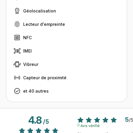
Géolocalisation
Lecteur d'empreinte
NFC
IMEI
Vibreur
Capteur de proximité
et 40 autres
4.8
5
/
/
5
Avis vérifié