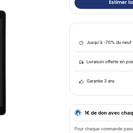
Estimer la
Jusqu'à -70% du neuf
Livraison offerte en poin
Garantie 3 ans
1€ de don avec ch
Pour chaque commande passée