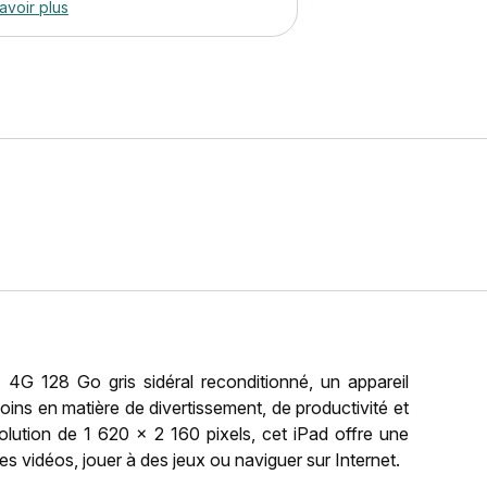
avoir plus
G 128 Go gris sidéral reconditionné, un appareil
ins en matière de divertissement, de productivité et
olution de 1 620 x 2 160 pixels, cet iPad offre une
es vidéos, jouer à des jeux ou naviguer sur Internet.