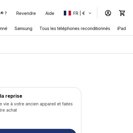
e® ?
Revendre
Aide
FR | €
onné
Samsung
Tous les téléphones reconditionnés
iPad
la reprise
ie à votre ancien appareil et faites
tre achat