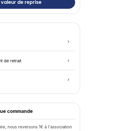
 valeur de reprise
t de retrait
aque commande
, nous reversons 1€ à l'association