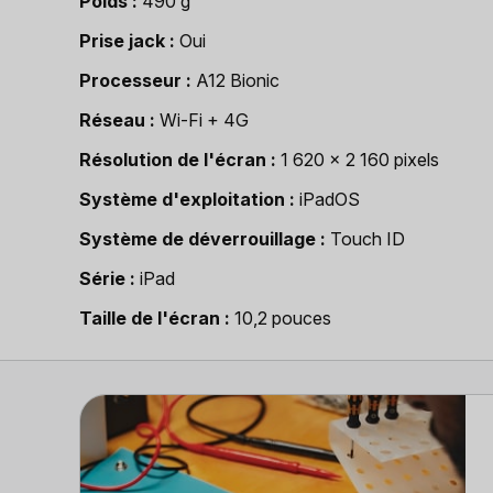
Poids
490 g
Prise jack
Oui
Processeur
A12 Bionic
Réseau
Wi-Fi + 4G
Résolution de l'écran
1 620 x 2 160 pixels
Système d'exploitation
iPadOS
Système de déverrouillage
Touch ID
Série
iPad
Taille de l'écran
10,2 pouces