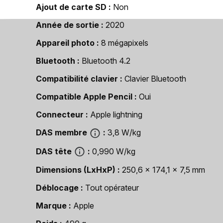
Ajout de carte SD
Non
Année de sortie
2020
Appareil photo
8 mégapixels
Bluetooth
Bluetooth 4.2
Compatibilité clavier
Clavier Bluetooth
Compatible Apple Pencil
Oui
Connecteur
Apple lightning
DAS membre
3,8 W/kg
DAS tête
0,990 W/kg
Dimensions (LxHxP)
250,6 x 174,1 x 7,5 mm
Déblocage
Tout opérateur
Marque
Apple