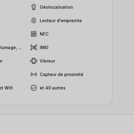
Géolocalisation
Lecteur d'empreinte
NFC
lumage, ...
IMEI
r
Vibreur
Capteur de proximité
t Wifi
et 40 autres