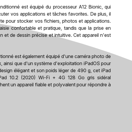
nditionné est équipé du processeur A12 Bionic, qui
er vos applications et tâches favorites. De plus, il
e pour stocker vos fichiers, photos et applications.
isie confortable et pratique, tandis que la prise en
 et de dessin précise et intuitive. Cet appareil n'est
ditionné est également équipé d'une caméra photo de
, ainsi que d'un système d'exploitation iPadOS pour
 design élégant et son poids léger de 490 g, cet iPad
iPad 10.2 (2020) Wi-Fi + 4G 128 Go gris sidéral
hent un appareil fiable et polyvalent pour répondre à