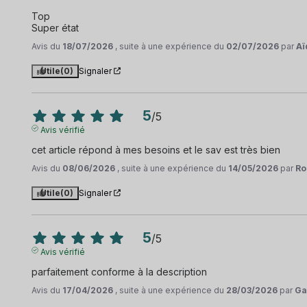
Top 

Super état
Avis du
18/07/2026
, suite à une expérience du
02/07/2026
par
Aï
Utile
(0)
Signaler
5
/
5
Avis vérifié
cet article répond à mes besoins et le sav est très bien
Avis du
08/06/2026
, suite à une expérience du
14/05/2026
par
Ro
Utile
(0)
Signaler
5
/
5
Avis vérifié
parfaitement conforme à la description
Avis du
17/04/2026
, suite à une expérience du
28/03/2026
par
Ga