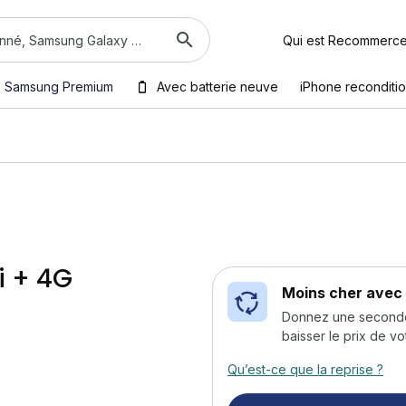
Qui est Recommerc
Samsung Premium
Avec batterie neuve
iPhone reconditi
i + 4G
Moins cher avec 
Donnez une seconde v
baisser le prix de vo
Qu’est-ce que la reprise ?