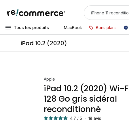
Tous les produits
MacBook
Bons plans
iPad 10.2 (2020)
Apple
iPad 10.2 (2020) Wi-F
128 Go gris sidéral
reconditionné
4.7
/
5
-
18
avis