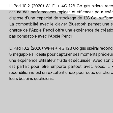
L'iPad 10.2 (2020) Wi-Fi + 4G 128 Go gris sidéral reco
assure des performances rapides et efficaces pour exécut
dispose d'une capacité de stockage de 128 Go, suffisant
La compatibilité avec le clavier Bluetooth permet une sa
charge de l'Apple Pencil offre une expérience de création
pas compatible avec l'Apple Pencil.
L'iPad 10.2 (2020) Wi-Fi + 4G 128 Go gris sidéral recon
8 mégapixels, idéale pour capturer des moments précieux
une expérience utilisateur fluide et sécurisée. Avec son
est parfait pour être emporté partout avec vous. L'
reconditionné est un excellent choix pour ceux qui cherc
leurs besoins quotidiens.