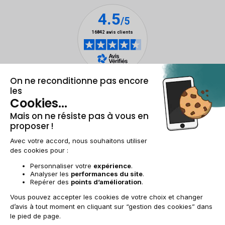
Mentions légales et CGU
Gestion des cookies
Conditions générales de vente
Données personnelles
Accessibilité
Plan du site
FR | €
© 2009-2025 RECOMMERCE - Tous droits réservés.