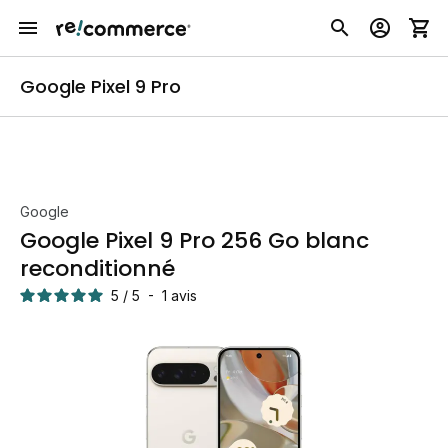
Google Pixel 9 Pro
Google
Google Pixel 9 Pro 256 Go blanc
reconditionné
5
/
5
-
1
avis