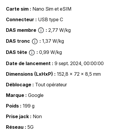
Carte sim
Nano Sim et eSIM
Connecteur
USB type C
DAS membre
2,77 W/kg
DAS tronc
1,37 W/kg
DAS tête
0,99 W/kg
Date de lancement
9 sept. 2024, 00:00:00
Dimensions (LxHxP)
152,8 x 72 x 8,5 mm
Déblocage
Tout opérateur
Marque
Google
Poids
199 g
Prise jack
Non
Réseau
5G