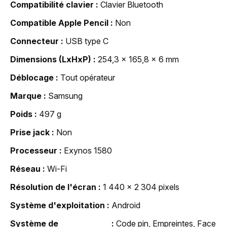
Compatibilité clavier
Clavier Bluetooth
Compatible Apple Pencil
Non
Connecteur
USB type C
Dimensions (LxHxP)
254,3 x 165,8 x 6 mm
Déblocage
Tout opérateur
Marque
Samsung
Poids
497 g
Prise jack
Non
Processeur
Exynos 1580
Réseau
Wi-Fi
Résolution de l'écran
1 440 x 2 304 pixels
Système d'exploitation
Android
Système de
Code pin, Empreintes, Face