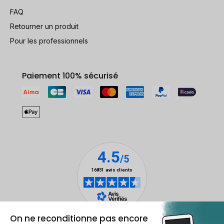
FAQ
Retourner un produit
Pour les professionnels
Paiement 100% sécurisé