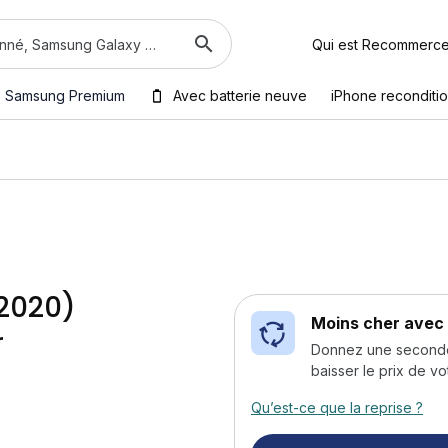
Qui est Recommerc
Samsung Premium
Avec batterie neuve
iPhone reconditi
(2020)
Moins cher avec 
r
Donnez une seconde v
baisser le prix de vo
Qu’est-ce que la reprise ?