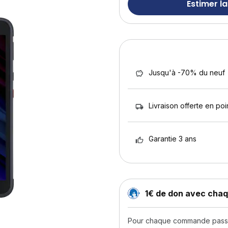
Estimer la
Jusqu'à -70% du neuf
Livraison offerte en poin
Garantie 3 ans
1€ de don avec ch
Pour chaque commande passée