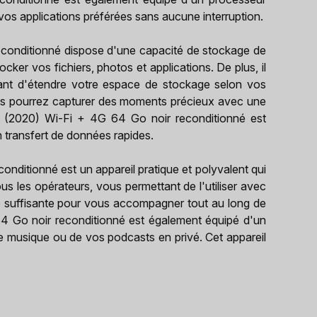
os applications préférées sans aucune interruption.
conditionné dispose d'une capacité de stockage de
ker vos fichiers, photos et applications. De plus, il
ant d'étendre votre espace de stockage selon vos
us pourrez capturer des moments précieux avec une
3 (2020) Wi-Fi + 4G 64 Go noir reconditionné est
 transfert de données rapides.
nditionné est un appareil pratique et polyvalent qui
us les opérateurs, vous permettant de l'utiliser avec
mie suffisante pour vous accompagner tout au long de
4 Go noir reconditionné est également équipé d'un
re musique ou de vos podcasts en privé. Cet appareil