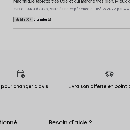
Magnifique tablette très utile et qui marche très bien. Mieux 
Avis du
03/01/2023
, suite à une expérience du
16/12/2022
par
A.A
Utile
(0)
Signaler
j pour changer d'avis
Livraison offerte en point 
tionné
Besoin d'aide ?