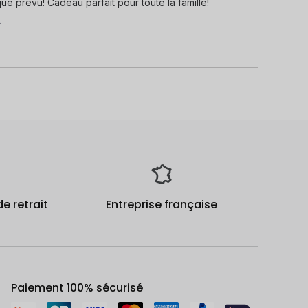
que prévu! Cadeau parfait pour toute la famille!
.
de retrait
Entreprise française
Paiement 100% sécurisé