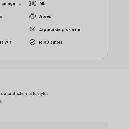
lumage, ...
IMEI
r
Vibreur
Capteur de proximité
t Wifi
et 40 autres
de protection et le stylet.
A.