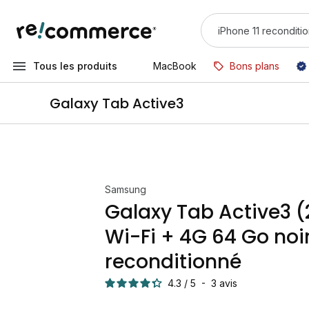
Tous les produits
MacBook
Bons plans
Galaxy Tab Active3
Samsung
Galaxy Tab Active3 
Wi-Fi + 4G 64 Go noi
reconditionné
4.3
/
5
-
3
avis