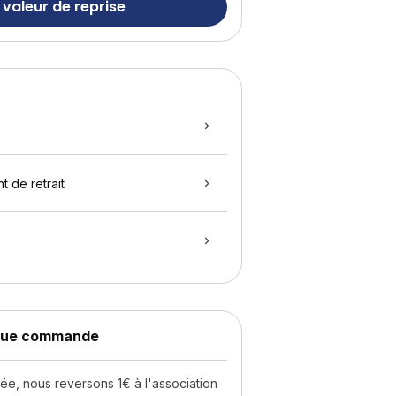
 valeur de reprise
t de retrait
aque commande
, nous reversons 1€ à l'association