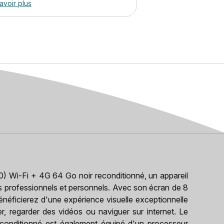
avoir plus
 Wi-Fi + 4G 64 Go noir reconditionné, un appareil
s professionnels et personnels. Avec son écran de 8
énéficierez d'une expérience visuelle exceptionnelle
er, regarder des vidéos ou naviguer sur internet. Le
onditionné est également équipé d'un processeur