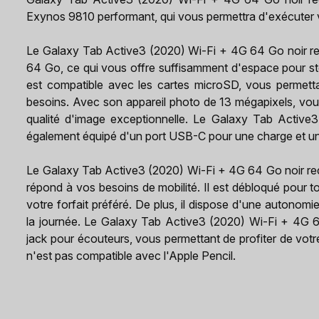
Exynos 9810 performant, qui vous permettra d'exécuter v
Le Galaxy Tab Active3 (2020) Wi-Fi + 4G 64 Go noir re
64 Go, ce qui vous offre suffisamment d'espace pour stoc
est compatible avec les cartes microSD, vous permett
besoins. Avec son appareil photo de 13 mégapixels, vo
qualité d'image exceptionnelle. Le Galaxy Tab Active
également équipé d'un port USB-C pour une charge et un
Le Galaxy Tab Active3 (2020) Wi-Fi + 4G 64 Go noir reco
répond à vos besoins de mobilité. Il est débloqué pour to
votre forfait préféré. De plus, il dispose d'une autono
la journée. Le Galaxy Tab Active3 (2020) Wi-Fi + 4G 6
jack pour écouteurs, vous permettant de profiter de vot
n'est pas compatible avec l'Apple Pencil.