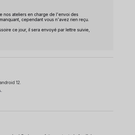
ue nos ateliers en charge de l'envoi des 
manquant, cependant vous n'avez rien reçu. 

ire ce jour, il sera envoyé par lettre suivie, 
android 12.
A.