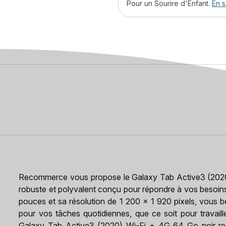
Pour un Sourire d'Enfant.
En s
Recommerce vous propose le Galaxy Tab Active3 (2020)
robuste et polyvalent conçu pour répondre à vos besoin
pouces et sa résolution de 1 200 x 1 920 pixels, vous b
pour vos tâches quotidiennes, que ce soit pour travaill
Galaxy Tab Active3 (2020) Wi-Fi + 4G 64 Go noir rec