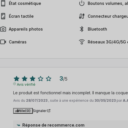
État cosmétique
Boutons volumes, al
Écran tactile
Connecteur chargeu
Appareils photos
Bluetooth
Caméras
Réseaux 3G/4G/5G e
3
/
5
Avis vérifié
Le produit est fonctionnel mais incomplet. Il manque la coque 
Avis du
28/07/2023
, suite à une expérience du
30/05/2023
par
A.
Utile
(0)
Signaler
Réponse de
recommerce.com