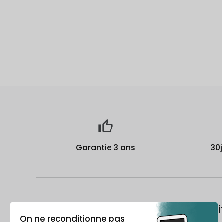
Garantie 3 ans
30
À propos
Le recondi