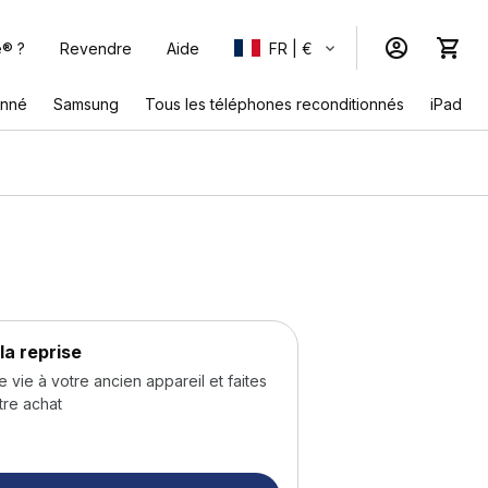
e® ?
Revendre
Aide
FR | €
onné
Samsung
Tous les téléphones reconditionnés
iPad
la reprise
ie à votre ancien appareil et faites
tre achat