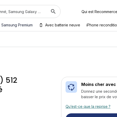
Qui est Recommerc
Samsung Premium
Avec batterie neuve
iPhone reconditi
) 512
Moins cher avec 
é
Donnez une seconde v
baisser le prix de vo
Qu’est-ce que la reprise ?