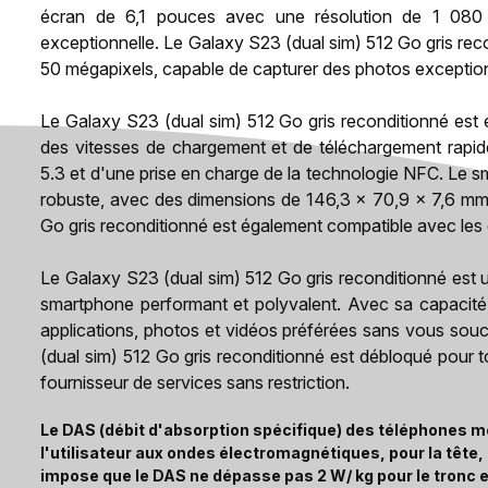
écran de 6,1 pouces avec une résolution de 1 080 x
exceptionnelle. Le Galaxy S23 (dual sim) 512 Go gris re
50 mégapixels, capable de capturer des photos exception
Le Galaxy S23 (dual sim) 512 Go gris reconditionné est
des vitesses de chargement et de téléchargement rapide
5.3 et d'une prise en charge de la technologie NFC. Le 
robuste, avec des dimensions de 146,3 x 70,9 x 7,6 mm 
Go gris reconditionné est également compatible avec les
Le Galaxy S23 (dual sim) 512 Go gris reconditionné est un
smartphone performant et polyvalent. Avec sa capacit
applications, photos et vidéos préférées sans vous souc
(dual sim) 512 Go gris reconditionné est débloqué pour t
fournisseur de services sans restriction.
Le DAS (débit d'absorption spécifique) des téléphones mo
l'utilisateur aux ondes électromagnétiques, pour la tête
impose que le DAS ne dépasse pas 2 W/ kg pour le tronc e