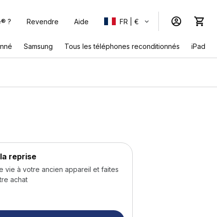
e® ?
Revendre
Aide
FR | €
onné
Samsung
Tous les téléphones reconditionnés
iPad
la reprise
ie à votre ancien appareil et faites
tre achat