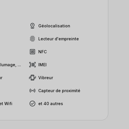
Géolocalisation
Lecteur d'empreinte
NFC
lumage, ...
IMEI
r
Vibreur
Capteur de proximité
t Wifi
et 40 autres