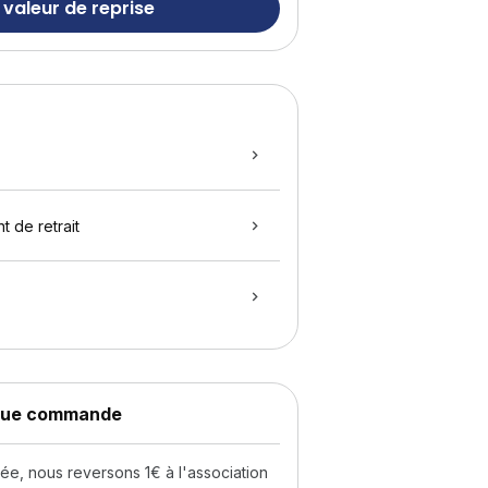
 valeur de reprise
t de retrait
aque commande
, nous reversons 1€ à l'association