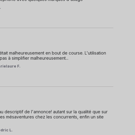
.
était malheureusement en bout de course. L'utilisation 
as à simplifier malheureusement...
rielaure F.
u descriptif de l'annonce! autant sur la qualité que sur 
 des mésaventures chez les concurrents, enfin un site 
dric L.