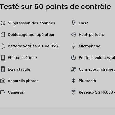
Testé sur 60 points de contrôle
Suppression des données
Flash
Déblocage tout opérateur
Haut-parleurs
Batterie vérifiée à + de 85%
Microphone
État cosmétique
Boutons volumes, al
Écran tactile
Connecteur chargeu
Appareils photos
Bluetooth
Caméras
Réseaux 3G/4G/5G e