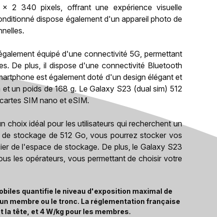
 2 340 pixels, offrant une expérience visuelle
conditionné dispose également d'un appareil photo de
nelles.
 également équipé d'une connectivité 5G, permettant
s. De plus, il dispose d'une connectivité Bluetooth
smartphone est également doté d'un design élégant et
et un poids de 168 g. Le Galaxy S23 (dual sim) 512
 cartes SIM nano et eSIM.
 choix idéal pour les utilisateurs qui recherchent un
é de stockage de 512 Go, vous pourrez stocker vos
ier de l'espace de stockage. De plus, le Galaxy S23
ous les opérateurs, vous permettant de choisir votre
biles quantifie le niveau d'exposition maximal de
, un membre ou le tronc. La réglementation française
t la tête, et 4 W/kg pour les membres.