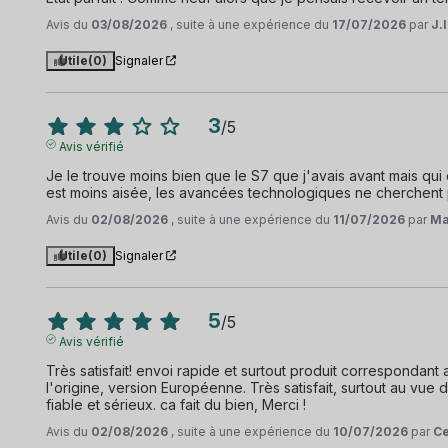
Avis du
03/08/2026
, suite à une expérience du
17/07/2026
par
J.I
Utile
(0)
Signaler
3
/
5
Avis vérifié
Je le trouve moins bien que le S7 que j'avais avant mais qui 
est moins aisée, les avancées technologiques ne cherchent p
Avis du
02/08/2026
, suite à une expérience du
11/07/2026
par
Ma
Utile
(0)
Signaler
5
/
5
Avis vérifié
Très satisfait! envoi rapide et surtout produit correspondant a
l'origine, version Européenne. Très satisfait, surtout au vue
fiable et sérieux. ca fait du bien, Merci !
Avis du
02/08/2026
, suite à une expérience du
10/07/2026
par
Ce