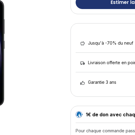
Estimer la
Jusqu'à -70% du neuf
Livraison offerte en poin
Garantie 3 ans
1€ de don avec ch
Pour chaque commande passée