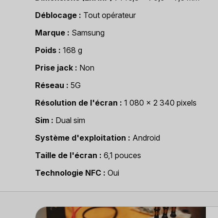
Déblocage
Tout opérateur
Marque
Samsung
Poids
168 g
Prise jack
Non
Réseau
5G
Résolution de l'écran
1 080 x 2 340 pixels
Sim
Dual sim
Système d'exploitation
Android
Taille de l'écran
6,1 pouces
Technologie NFC
Oui