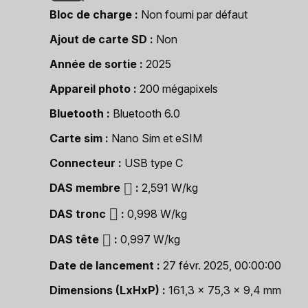
Bloc de charge
Non fourni par défaut
Ajout de carte SD
Non
Année de sortie
2025
Appareil photo
200 mégapixels
Bluetooth
Bluetooth 6.0
Carte sim
Nano Sim et eSIM
Connecteur
USB type C
DAS membre
2,591 W/kg
DAS tronc
0,998 W/kg
DAS tête
0,997 W/kg
Date de lancement
27 févr. 2025, 00:00:00
Dimensions (LxHxP)
161,3 x 75,3 x 9,4 mm