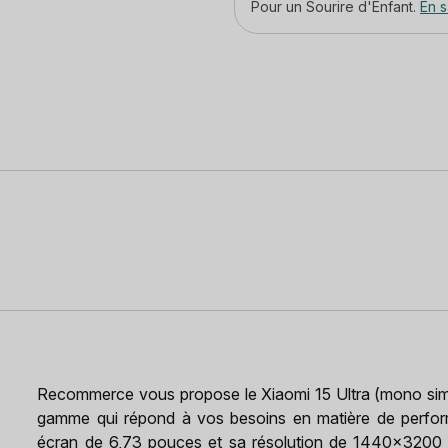
Pour un Sourire d'Enfant.
En s
Recommerce vous propose le Xiaomi 15 Ultra (mono sim)
gamme qui répond à vos besoins en matière de perform
écran de 6,73 pouces et sa résolution de 1440x3200 pi