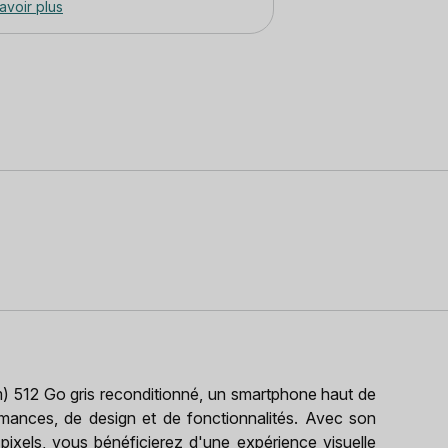
avoir plus
 512 Go gris reconditionné, un smartphone haut de
ances, de design et de fonctionnalités. Avec son
xels, vous bénéficierez d'une expérience visuelle