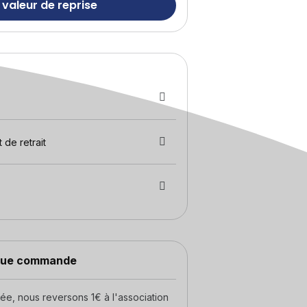
 valeur de reprise
 de retrait
aque commande
, nous reversons 1€ à l'association