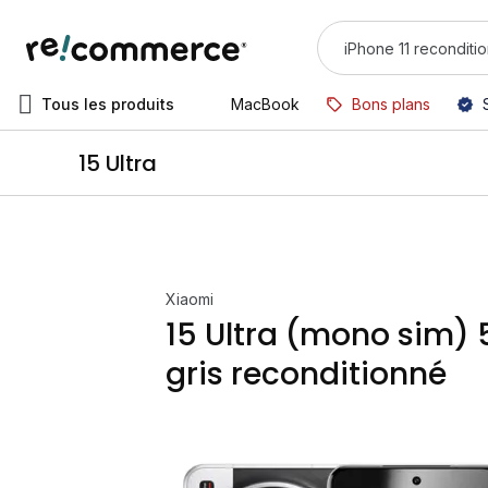
Tous les produits
MacBook
Bons plans
15 Ultra
Xiaomi
15 Ultra (mono sim) 
gris reconditionné