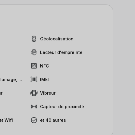
Géolocalisation
Lecteur d'empreinte
NFC
lumage, ...
IMEI
r
Vibreur
Capteur de proximité
t Wifi
et 40 autres