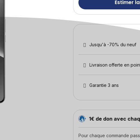
Estimer la
Jusqu'à -70% du neuf
Livraison offerte en point
Garantie 3 ans
1€ de don avec ch
Pour chaque commande passée