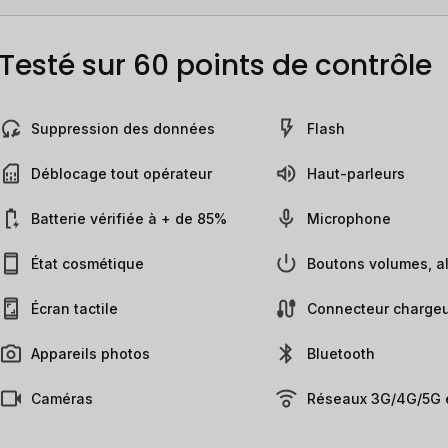
Testé sur 60 points de contrôle
Suppression des données
Flash
Déblocage tout opérateur
Haut-parleurs
Batterie vérifiée à + de 85%
Microphone
État cosmétique
Boutons volumes, al
Écran tactile
Connecteur chargeu
Appareils photos
Bluetooth
Caméras
Réseaux 3G/4G/5G e