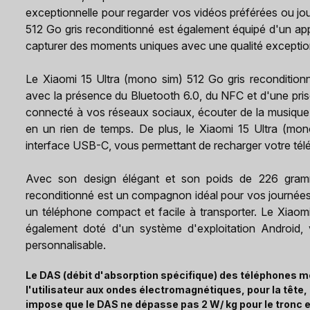
exceptionnelle pour regarder vos vidéos préférées ou jou
512 Go gris reconditionné est également équipé d'un ap
capturer des moments uniques avec une qualité exceptio
Le Xiaomi 15 Ultra (mono sim) 512 Go gris recondition
avec la présence du Bluetooth 6.0, du NFC et d'une pris
connecté à vos réseaux sociaux, écouter de la musique
en un rien de temps. De plus, le Xiaomi 15 Ultra (mon
interface USB-C, vous permettant de recharger votre tél
Avec son design élégant et son poids de 226 gramm
reconditionné est un compagnon idéal pour vos journée
un téléphone compact et facile à transporter. Le Xiaom
également doté d'un système d'exploitation Android, vo
personnalisable.
Le DAS (débit d'absorption spécifique) des téléphones mo
l'utilisateur aux ondes électromagnétiques, pour la tête
impose que le DAS ne dépasse pas 2 W/ kg pour le tronc e