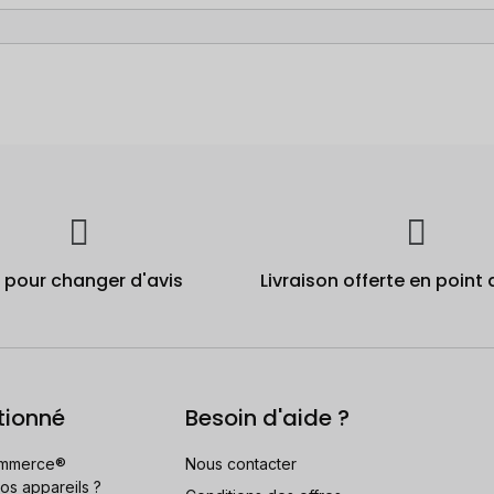
j pour changer d'avis
Livraison offerte en point 
tionné
Besoin d'aide ?
mmerce®
Nous contacter
os appareils ?