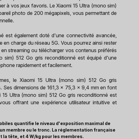
er à vos jeux favoris. Le Xiaomi 15 Ultra (mono sim)
pareil photo de 200 mégapixels, vous permettant de
nnelle.
né est également doté d'une connectivité avancée,
e en charge du réseau 5G. Vous pourrez ainsi rester
 en streaming ou télécharger vos contenus préférés
o sim) 512 Go gris reconditionné est équipé d'une
éphone rapidement et facilement.
es, le Xiaomi 15 Ultra (mono sim) 512 Go gris
s. Ses dimensions de 161,3 x 75,3 x 9,4 mm en font
i 15 Ultra (mono sim) 512 Go gris reconditionné est
us offrant une expérience utilisateur intuitive et
biles quantifie le niveau d'exposition maximal de
, un membre ou le tronc. La réglementation française
t la tête, et 4 W/kg pour les membres.