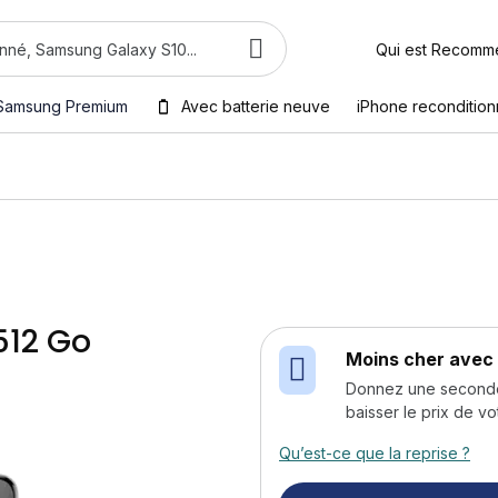
Qui est Recomm
Samsung Premium
Avec batterie neuve
iPhone reconditio
512 Go
Moins cher avec 
Donnez une seconde v
baisser le prix de vo
Qu’est-ce que la reprise ?