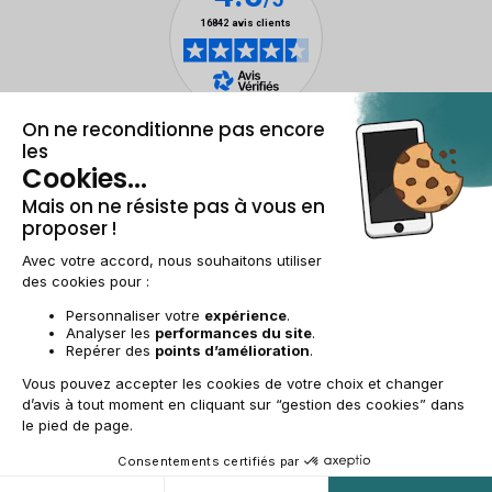
Mentions légales et CGU
Gestion des cookies
Conditions générales de vente
Données personnelles
Accessibilité
Plan du site
FR | €
© 2009-2025 RECOMMERCE - Tous droits réservés.