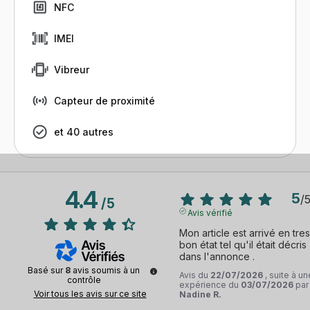
NFC
IMEI
Vibreur
Capteur de proximité
et 40 autres
4.4
5
/
/
5
Avis vérifié
Mon article est arrivé en tres 
bon état tel qu'il était décris 
dans l'annonce .
Basé sur
8
avis soumis à un
Avis du
22/07/2026
, suite à un
contrôle
expérience du
03/07/2026
par
Voir tous les avis sur ce site
Nadine R.