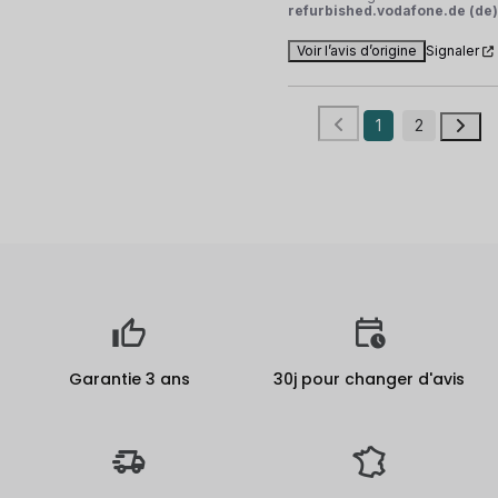
refurbished.vodafone.de (de)
Voir l’avis d’origine
Signaler
1
2
Garantie 3 ans
30j pour changer d'avis