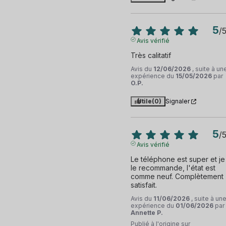
5
/
Avis vérifié
Très calitatif
Avis du
12/06/2026
, suite à un
expérience du
15/05/2026
par
O.P.
Utile
(0)
Signaler
5
/
Avis vérifié
Le téléphone est super et je 
le recommande, l'état est 
comme neuf. Complètement 
satisfait.
Avis du
11/06/2026
, suite à un
expérience du
01/06/2026
par
Annette P.
Publié à l'origine sur