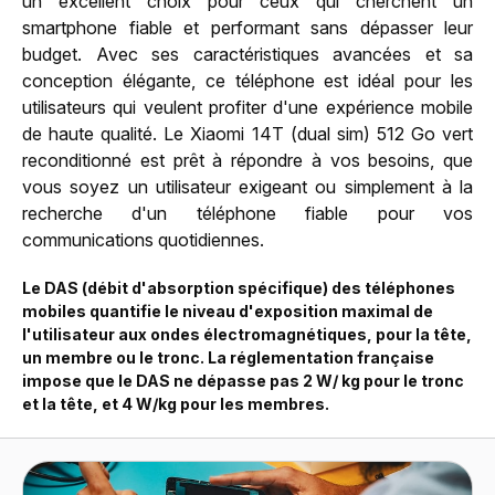
un excellent choix pour ceux qui cherchent un
smartphone fiable et performant sans dépasser leur
budget. Avec ses caractéristiques avancées et sa
conception élégante, ce téléphone est idéal pour les
utilisateurs qui veulent profiter d'une expérience mobile
de haute qualité. Le Xiaomi 14T (dual sim) 512 Go vert
reconditionné est prêt à répondre à vos besoins, que
vous soyez un utilisateur exigeant ou simplement à la
recherche d'un téléphone fiable pour vos
communications quotidiennes.
Le DAS (débit d'absorption spécifique) des téléphones
mobiles quantifie le niveau d'exposition maximal de
l'utilisateur aux ondes électromagnétiques, pour la tête,
un membre ou le tronc. La réglementation française
impose que le DAS ne dépasse pas 2 W/ kg pour le tronc
et la tête, et 4 W/kg pour les membres.