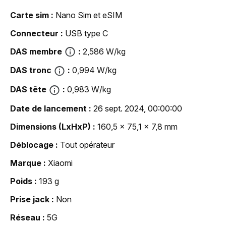
Carte sim
Nano Sim et eSIM
Connecteur
USB type C
DAS membre
2,586 W/kg
DAS tronc
0,994 W/kg
DAS tête
0,983 W/kg
Date de lancement
26 sept. 2024, 00:00:00
Dimensions (LxHxP)
160,5 x 75,1 x 7,8 mm
Déblocage
Tout opérateur
Marque
Xiaomi
Poids
193 g
Prise jack
Non
Réseau
5G