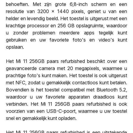
behoeften. Met zijn grote 6,8-inch scherm en een
resolutie van 3200 x 1440 pixels, geniet u van een
helder en levendig beeld. Het toestel is uitgerust met een
krachtige processor en 256 GB opslagruimte, waardoor
u zonder problemen meerdere apps tegelijk kunt
gebruiken en uw favoriete foto's en video's kunt
opslaan.
Het Mi 11 256GB paars refurbished beschikt over een
geavanceerde camera met 20 megapixels, waarmee u
prachtige foto's kunt maken. Het toestel is ook uitgerust
met NFC, zodat u gemakkelijk contactloos kunt betalen.
Bovendien is het toestel compatibel met Bluetooth 5.2,
waardoor u uw favoriete apparaten draadloos kunt
verbinden. Het Mi 11 256GB paars refurbished is ook
voorzien van een USB-C-poort, waarmee u uw toestel
snel en gemakkelijk kunt opladen.
Het Mi 11 256GB paars refurbished is een uitstekende