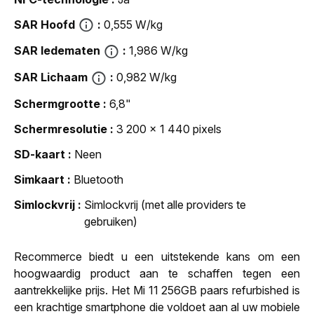
SAR Hoofd
0,555 W/kg
SAR ledematen
1,986 W/kg
SAR Lichaam
0,982 W/kg
Schermgrootte
6,8"
Schermresolutie
3 200 x 1 440 pixels
SD-kaart
Neen
Simkaart
Bluetooth
Simlockvrij
Simlockvrij (met alle providers te
gebruiken)
Recommerce biedt u een uitstekende kans om een
hoogwaardig product aan te schaffen tegen een
aantrekkelijke prijs. Het Mi 11 256GB paars refurbished is
een krachtige smartphone die voldoet aan al uw mobiele