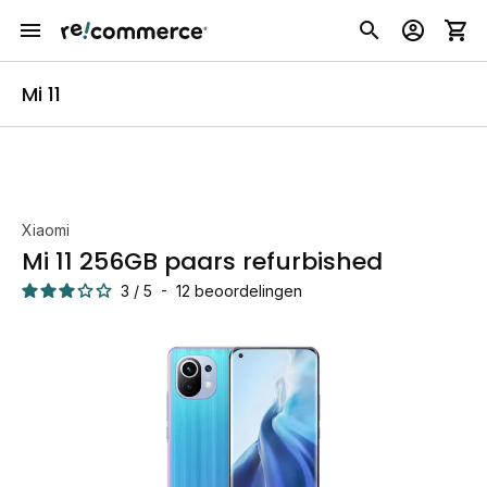
Mi 11
Xiaomi
Mi 11 256GB paars refurbished
3
/
5
-
12
beoordelingen