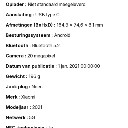
Oplader
Niet standaard meegeleverd
Aansluiting
USB type C
Afmetingen (BxHxD)
164,3 x 74,6 x 8,1 mm
Besturingssysteem
Android
Bluetooth
Bluetooth 5.2
Camera
20 megapixel
Datum van publicatie
1 jan. 2021 00:00:00
Gewicht
196 g
Jack plug
Neen
Merk
Xiaomi
Modeljaar
2021
Netwerk
5G
NFC-technologie
Ja