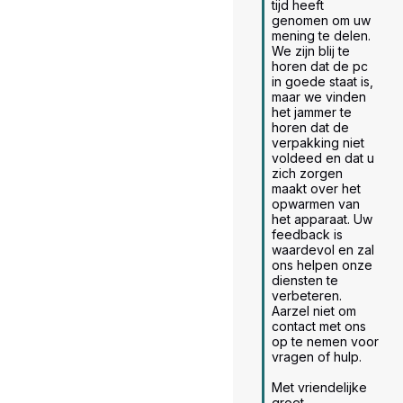
tijd heeft 
genomen om uw 
mening te delen. 
We zijn blij te 
horen dat de pc 
in goede staat is, 
maar we vinden 
het jammer te 
horen dat de 
verpakking niet 
voldeed en dat u 
zich zorgen 
maakt over het 
opwarmen van 
het apparaat. Uw 
feedback is 
waardevol en zal 
ons helpen onze 
diensten te 
verbeteren. 
Aarzel niet om 
contact met ons 
op te nemen voor 
vragen of hulp.

Met vriendelijke 
groet.
