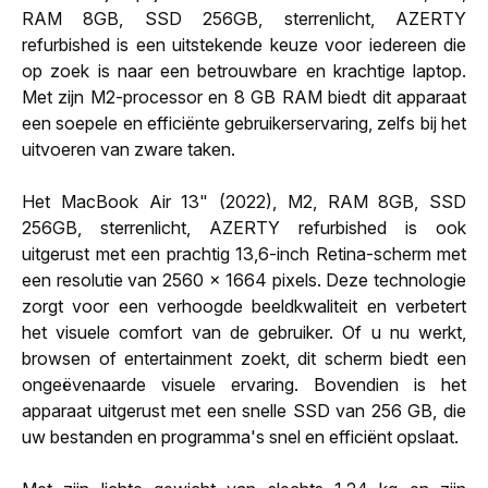
RAM 8GB, SSD 256GB, sterrenlicht, AZERTY
refurbished is een uitstekende keuze voor iedereen die
op zoek is naar een betrouwbare en krachtige laptop.
Met zijn M2-processor en 8 GB RAM biedt dit apparaat
een soepele en efficiënte gebruikerservaring, zelfs bij het
uitvoeren van zware taken.
Het MacBook Air 13" (2022), M2, RAM 8GB, SSD
256GB, sterrenlicht, AZERTY refurbished is ook
uitgerust met een prachtig 13,6-inch Retina-scherm met
een resolutie van 2560 x 1664 pixels. Deze technologie
zorgt voor een verhoogde beeldkwaliteit en verbetert
het visuele comfort van de gebruiker. Of u nu werkt,
browsen of entertainment zoekt, dit scherm biedt een
ongeëvenaarde visuele ervaring. Bovendien is het
apparaat uitgerust met een snelle SSD van 256 GB, die
uw bestanden en programma's snel en efficiënt opslaat.