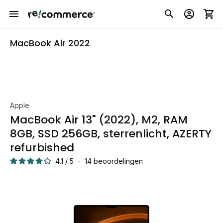
MacBook Air 2022
Apple
MacBook Air 13" (2022), M2, RAM
8GB, SSD 256GB, sterrenlicht, AZERTY
refurbished
4.1
/
5
-
14
beoordelingen