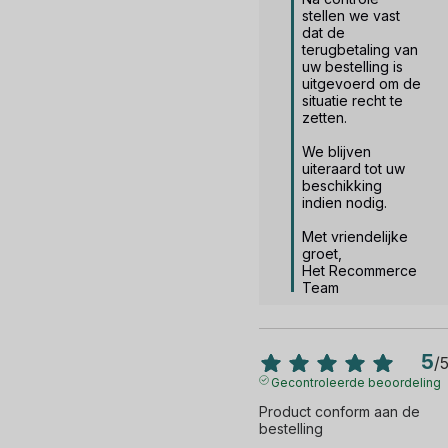
stellen we vast 
dat de 
terugbetaling van 
uw bestelling is 
uitgevoerd om de 
situatie recht te 
zetten.

We blijven 
uiteraard tot uw 
beschikking 
indien nodig.

Met vriendelijke 
groet,

Het Recommerce 
Team
5
/
Gecontroleerde beoordeling
Product conform aan de 
bestelling