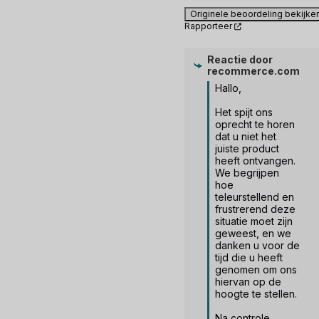
Originele beoordeling bekijke
Rapporteer
Reactie door
recommerce.com
Hallo,

Het spijt ons 
oprecht te horen 
dat u niet het 
juiste product 
heeft ontvangen. 
We begrijpen 
hoe 
teleurstellend en 
frustrerend deze 
situatie moet zijn 
geweest, en we 
danken u voor de 
tijd die u heeft 
genomen om ons 
hiervan op de 
hoogte te stellen.

Na controle 