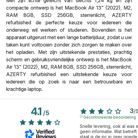
Met zijn lichte gewicht van slechts 1,24 kg en zijn
compacte ontwerp is het MacBook Air 13" (2022), M2,
RAM 8GB, SSD 256GB, sterrenlicht, AZERTY
refurbished de perfecte keuze voor iedereen die
onderweg wil werken of studeren. Bovendien is het
apparaat uitgerust met een lange batterijduur, zodat u uw
taken kunt voltooien zonder zich zorgen te maken over
het opladen. Met zijn uitstekende prestaties, prachtig
scherm en gebruiksvriendelijke ontwerp is het MacBook
Air 13" (2022), M2, RAM 8GB, SSD 256GB, sterrenlicht,
AZERTY refurbished een uitstekende keuze voor
iedereen die op zoek is naar een betrouwbare en
krachtige laptop.
4.1
3
/
/
5
Gecontroleerde beoordeling
Snelle levering, ook al was e
geen informatie. Wat betreft 
staat is de pc in zeer goede 