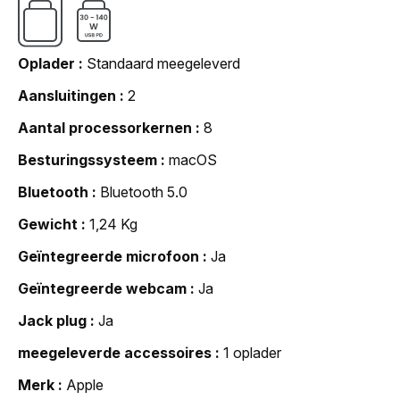
Oplader
Standaard meegeleverd
Aansluitingen
2
Aantal processorkernen
8
Besturingssysteem
macOS
Bluetooth
Bluetooth 5.0
Gewicht
1,24 Kg
Geïntegreerde microfoon
Ja
Geïntegreerde webcam
Ja
Jack plug
Ja
meegeleverde accessoires
1 oplader
Merk
Apple