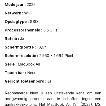
Modeljaar
2022
Netwerk
Wi-Fi
Opslagtype
SSD
Processorsnelheid
3,5 GHz
Retina
Ja
Schermgrootte
13,6"
Schermresolutie
2 560 x 1 664 Pixel
Serie
MacBook Air
Touch bar
Neen
Verlicht toetsenbord
Ja
Recommerce biedt u een uitstekende kans om een
hoogwaardig product aan te schaffen tegen een
aantrekkelijke prijs. Het MacBook Air 13" (2022), M2,