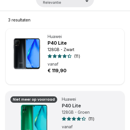
3
resultaten
Huawei
P40 Lite
128GB - Zwart
11
vanaf
€ 119,90
Huawei
Niet meer op voorraad
P40 Lite
128GB - Groen
11
vanaf