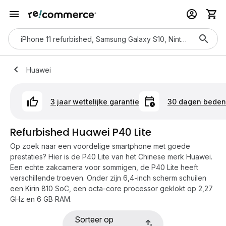
Huawei
3 jaar wettelijke garantie
30 dagen bedenk
Refurbished Huawei P40 Lite
Op zoek naar een voordelige smartphone met goede
prestaties? Hier is de P40 Lite van het Chinese merk Huawei.
Een echte zakcamera voor sommigen, de P40 Lite heeft
verschillende troeven. Onder zijn 6,4-inch scherm schuilen
een Kirin 810 SoC, een octa-core processor geklokt op 2,27
GHz en 6 GB RAM.
Sorteer op