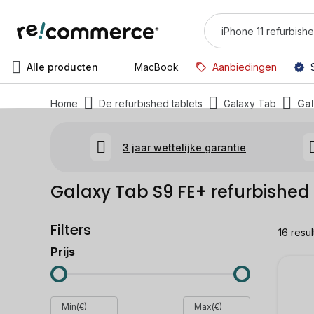
Alle producten
MacBook
Aanbiedingen
Home
De refurbished tablets
Galaxy Tab
Gal
3 jaar wettelijke garantie
Galaxy Tab S9 FE+ refurbished
Filters
16
resul
Prijs
Min(€)
Max(€)