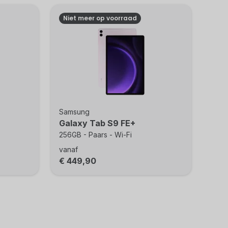
Niet meer op voorraad
Samsung
Galaxy Tab S9 FE+
256GB - Paars - Wi-Fi
vanaf
€ 449,90