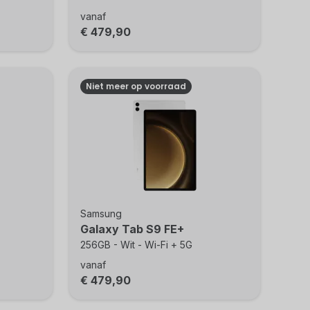
vanaf
€ 479,90
Niet meer op voorraad
Samsung
Galaxy Tab S9 FE+
256GB - Wit - Wi-Fi + 5G
vanaf
€ 479,90