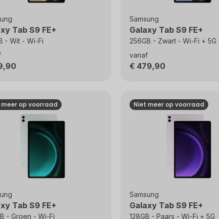
ung
Samsung
axy Tab S9 FE+
Galaxy Tab S9 FE+
 - Wit - Wi-Fi
256GB - Zwart - Wi-Fi + 5G
f
vanaf
9,90
€ 479,90
t meer op voorraad
Niet meer op voorraad
ung
Samsung
axy Tab S9 FE+
Galaxy Tab S9 FE+
 - Groen - Wi-Fi
128GB - Paars - Wi-Fi + 5G