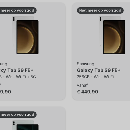
t meer op voorraad
Niet meer op voorraad
ung
Samsung
axy Tab S9 FE+
Galaxy Tab S9 FE+
 - Wit - Wi-Fi + 5G
256GB - Wit - Wi-Fi
f
vanaf
49,90
€ 449,90
t meer op voorraad