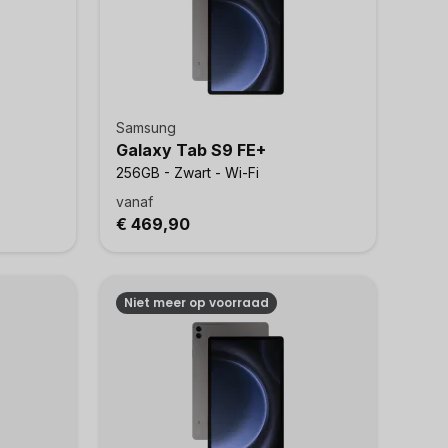
Samsung
Galaxy Tab S9 FE+
256GB - Zwart - Wi-Fi
vanaf
€ 469,90
Niet meer op voorraad