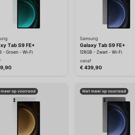
ung
Samsung
axy Tab S9 FE+
Galaxy Tab S9 FE+
 - Groen - Wi-Fi
128GB - Zwart - Wi-Fi
f
vanaf
49,90
€ 439,90
t meer op voorraad
Niet meer op voorraad