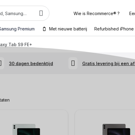
Wie is Recommerce® ?
Ee
Samsung Premium
Met nieuwe batterij
Refurbished iPhone
axy Tab S9 FE+
30 dagen bedenktijd
Gratis levering bij een a
taten