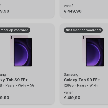
f
vanaf
49,90
€ 449,90
t meer op voorraad
Niet meer op voorraad
ung
Samsung
axy Tab S9 FE+
Galaxy Tab S9 FE+
 - Paars - Wi-Fi + 5G
128GB - Paars - Wi-Fi
f
vanaf
79,90
€ 419,90